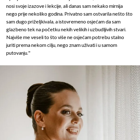
nosi svoje izazove i lekcije, ali danas sam nekako mirnija
nego prije nekoliko godina. Privatno sam ostvarila nešto što
sam dugo priželjkivala, a istovremeno osjećam da sam
glazbeno tek na početku nekih velikih i uzbudljivih stvari.
Najviše me veseli to što više ne osjećam potrebu stalno
juriti prema nekom cilju, nego znam uživati i u samom
putovanju."