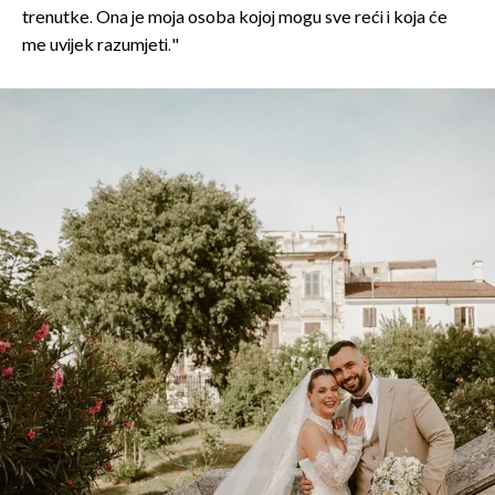
trenutke. Ona je moja osoba kojoj mogu sve reći i koja će
me uvijek razumjeti."