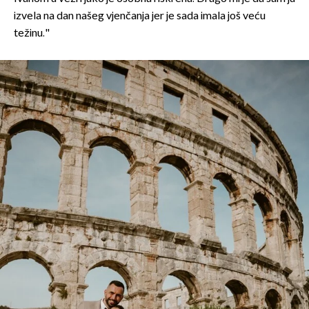
izvela na dan našeg vjenčanja jer je sada imala još veću
težinu."