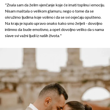
"Znala sam da želim vjenčanje koje će imati toplinu i emociju.
Nisam maštala o velikom glamuru, nego o tome da se
okružimo ljudima koje volimo i da se svi osjećaju opušteno.
Na kraju je ispalo upravo onako kako smo željeli - dovoljno
intimno da bude emotivno, a opet dovoljno veliko da s nama
slave svi važni ljudi iz naših života."