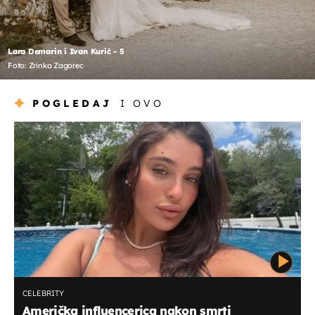
Lara Demarin i Ivan Kurić - 5
Foto: Zrinka Zagorec
POGLEDAJ
I OVO
CELEBRITY
Američka influencerica nakon smrti