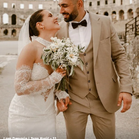
Lara Demarin i Ivan Kurić - 11