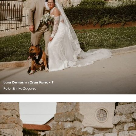
Lara Demarin i Ivan Kurić - 7
Foto: Zrinka Zagorec