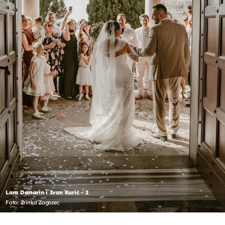
Lara Demarin i Ivan Kurić - 2
Foto: Zrinka Zagorec