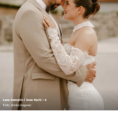
Lara Demarin i Ivan Kurić - 6
Foto: Zrinka Zagorec