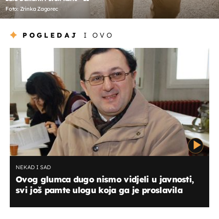
Foto: Zrinka Zagorec
POGLEDAJ
I OVO
NEKAD I SAD
Ovog glumca dugo nismo vidjeli u javnosti,
svi još pamte ulogu koja ga je proslavila