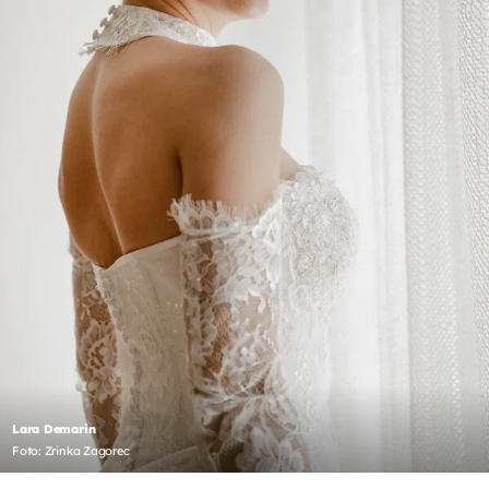
Lara Demarin
Foto: Zrinka Zagorec