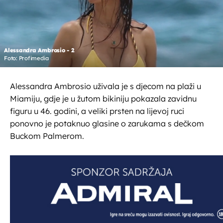
Alessandra Ambrosio - 2
Foto: Profimedia
Alessandra Ambrosio uživala je s djecom na plaži u
Miamiju, gdje je u žutom bikiniju pokazala zavidnu
figuru u 46. godini, a veliki prsten na lijevoj ruci
ponovno je potaknuo glasine o zarukama s dečkom
Buckom Palmerom.