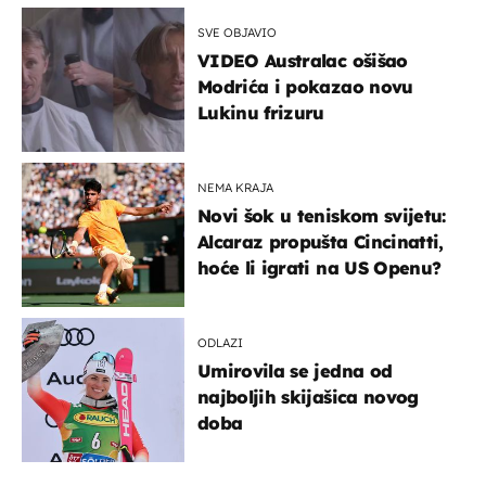
SVE OBJAVIO
VIDEO Australac ošišao
Modrića i pokazao novu
Lukinu frizuru
NEMA KRAJA
Novi šok u teniskom svijetu:
Alcaraz propušta Cincinatti,
hoće li igrati na US Openu?
ODLAZI
Umirovila se jedna od
najboljih skijašica novog
doba