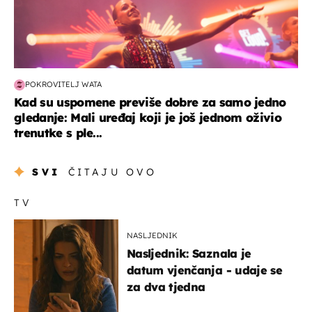
POKROVITELJ WATA
Kad su uspomene previše dobre za samo jedno
gledanje: Mali uređaj koji je još jednom oživio
trenutke s ple...
SVI
ČITAJU OVO
TV
NASLJEDNIK
Nasljednik: Saznala je
datum vjenčanja - udaje se
za dva tjedna