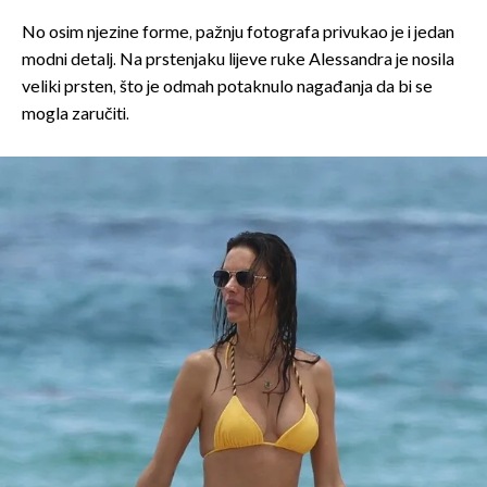
No osim njezine forme, pažnju fotografa privukao je i jedan
modni detalj. Na prstenjaku lijeve ruke Alessandra je nosila
veliki prsten, što je odmah potaknulo nagađanja da bi se
mogla zaručiti.