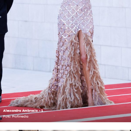
Alessandra Ambrosio - 1
Foto: Profimedia