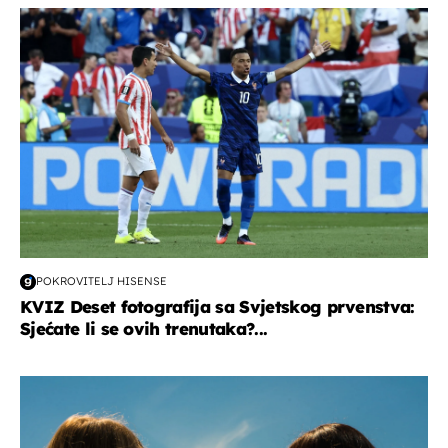
svjetsko prvenstvo 2026
POKROVITELJ HISENSE
KVIZ Deset fotografija sa Svjetskog prvenstva:
Sjećate li se ovih trenutaka?...
zdravlje & prehrana