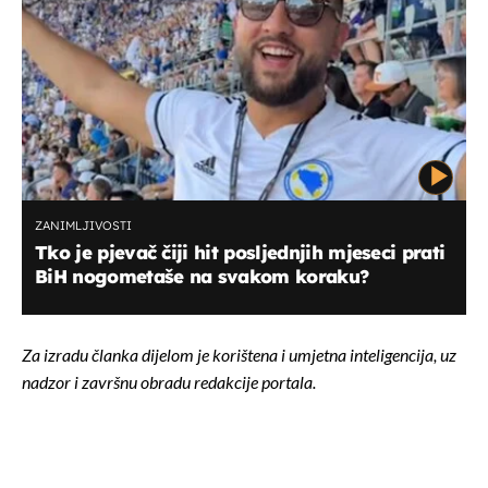
ZANIMLJIVOSTI
Tko je pjevač čiji hit posljednjih mjeseci prati
BiH nogometaše na svakom koraku?
Za izradu članka dijelom je korištena i umjetna inteligencija, uz
nadzor i završnu obradu redakcije portala.