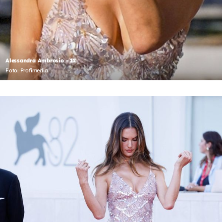
Alessandra Ambrosio - 12
Foto: Profimedia