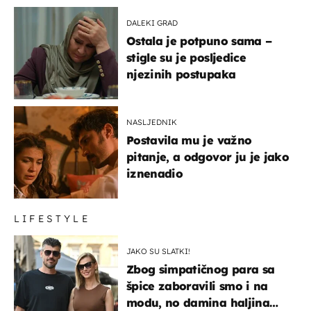
DALEKI GRAD
Ostala je potpuno sama –
stigle su je posljedice
njezinih postupaka
NASLJEDNIK
Postavila mu je važno
pitanje, a odgovor ju je jako
iznenadio
LIFESTYLE
JAKO SU SLATKI!
Zbog simpatičnog para sa
špice zaboravili smo i na
modu, no damina haljina