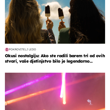
POKROVITELJ LEDO
Okusi nostalgiju: Ako ste radili barem tri od ovih
stvari, vaše djetinjstvo bilo je legendarno...
kultura & zabava