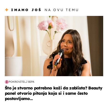
IMAMO JOŠ
NA OVU TEMU
moda & ljepota
POKROVITELJ BIPA
Što je stvarno potrebno koži da zablista? Beauty
panel otvorio pitanja koja si i same često
postavljamo...