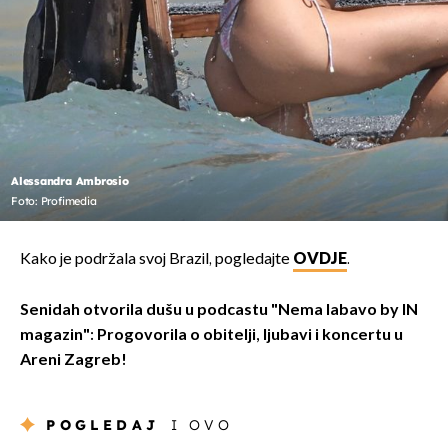
Alessandra Ambrosio
Foto: Profimedia
Kako je podržala svoj Brazil, pogledajte
OVDJE
.
Senidah otvorila dušu u podcastu "Nema labavo by IN
magazin": Progovorila o obitelji, ljubavi i koncertu u
Areni Zagreb!
POGLEDAJ
I OVO