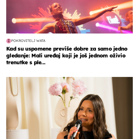
POKROVITELJ WATA
Kad su uspomene previše dobre za samo jedno
gledanje: Mali uređaj koji je još jednom oživio
trenutke s ple...
moda & ljepota