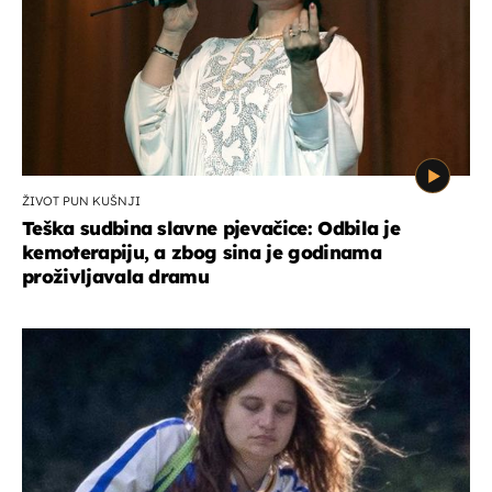
ŽIVOT PUN KUŠNJI
Teška sudbina slavne pjevačice: Odbila je
kemoterapiju, a zbog sina je godinama
proživljavala dramu