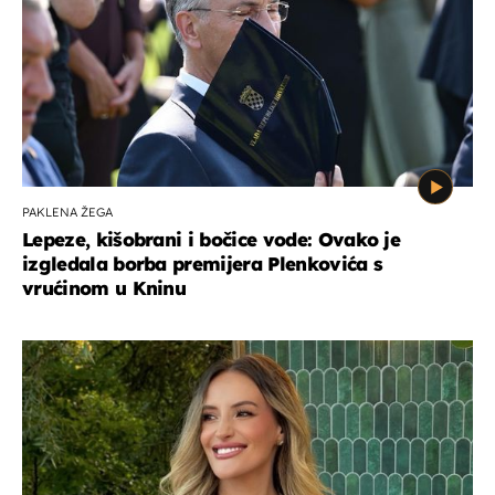
PAKLENA ŽEGA
Lepeze, kišobrani i bočice vode: Ovako je
izgledala borba premijera Plenkovića s
vrućinom u Kninu