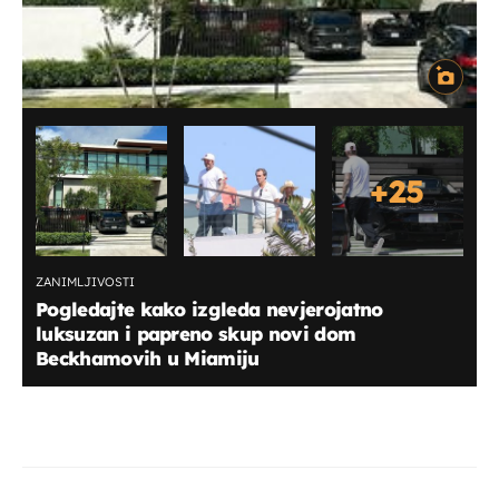
+
25
ZANIMLJIVOSTI
Pogledajte kako izgleda nevjerojatno
luksuzan i papreno skup novi dom
Beckhamovih u Miamiju