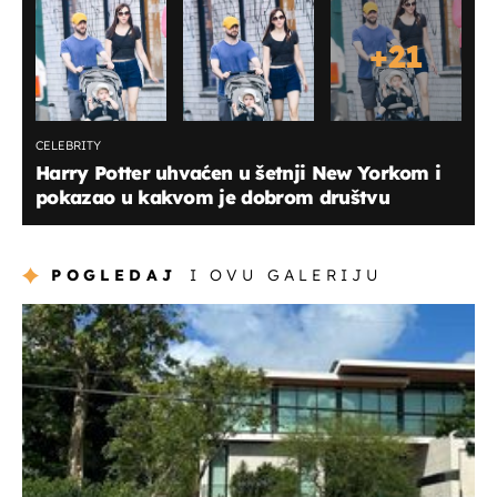
+
21
CELEBRITY
Harry Potter uhvaćen u šetnji New Yorkom i
pokazao u kakvom je dobrom društvu
POGLEDAJ
I OVU GALERIJU