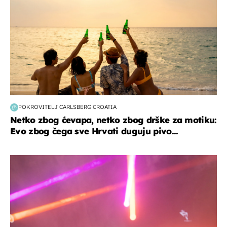
POKROVITELJ CARLSBERG CROATIA
Netko zbog ćevapa, netko zbog drške za motiku:
Evo zbog čega sve Hrvati duguju pivo...
kultura & zabava