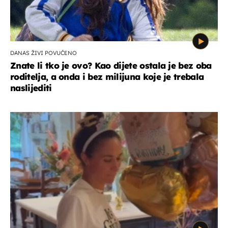
DANAS ŽIVI POVUČENO
Znate li tko je ovo? Kao dijete ostala je bez oba
roditelja, a onda i bez milijuna koje je trebala
naslijediti