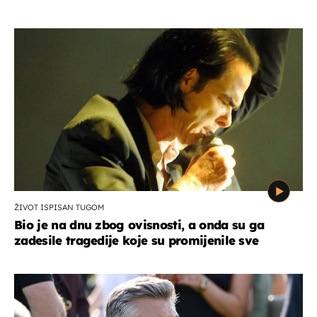
ŽIVOT ISPISAN TUGOM
Bio je na dnu zbog ovisnosti, a onda su ga
zadesile tragedije koje su promijenile sve