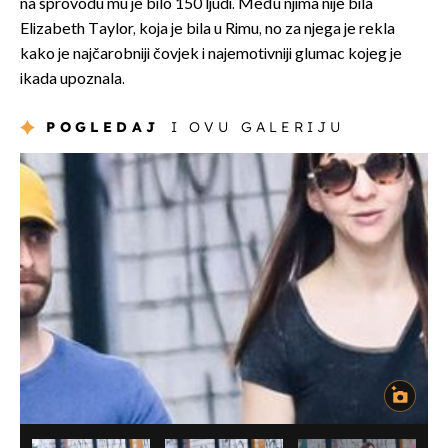
na sprovodu mu je bilo 150 ljudi. Među njima nije bila
Elizabeth Taylor, koja je bila u Rimu, no za njega je rekla
kako je najčarobniji čovjek i najemotivniji glumac kojeg je
ikada upoznala.
POGLEDAJ
I OVU GALERIJU