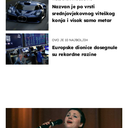
Nazvan je po vrsti
srednjovjekovnog viteškog
konja i visok samo metar
OVO JE 10 NAJBOLJIH
Europske dionice dosegnule
su rekordne razine