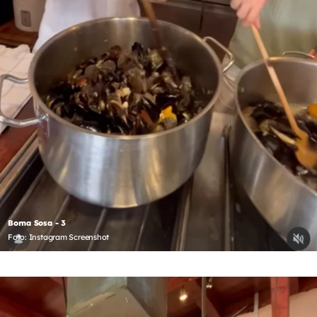
Borna Sosa - 3
Foto: Instagram Screenshot