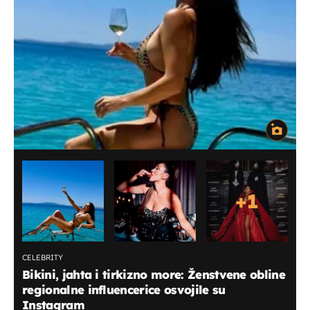
+
1
CELEBRITY
Bikini, jahta i tirkizno more: Ženstvene obline
regionalne influencerice osvojile su
Instagram