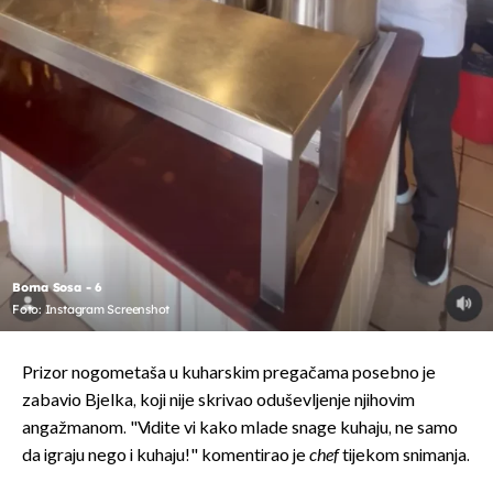
Borna Sosa - 6
Foto: Instagram Screenshot
Prizor nogometaša u kuharskim pregačama posebno je
zabavio Bjelka, koji nije skrivao oduševljenje njihovim
angažmanom. "Vidite vi kako mlade snage kuhaju, ne samo
da igraju nego i kuhaju!" komentirao je
chef
tijekom snimanja.