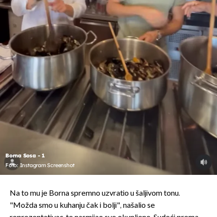
Borna Sosa - 1
Foto: Instagram Screenshot
Na to mu je Borna spremno uzvratio u šaljivom tonu.
"Možda smo u kuhanju čak i bolji", našalio se