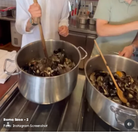
Borna Sosa - 2
Foto: Instagram Screenshot