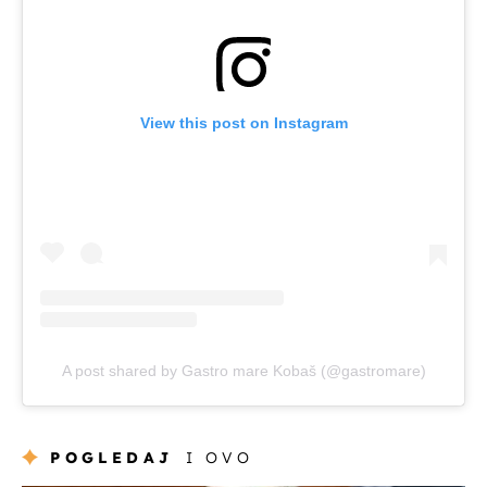
View this post on Instagram
A post shared by Gastro mare Kobaš (@gastromare)
POGLEDAJ
I OVO