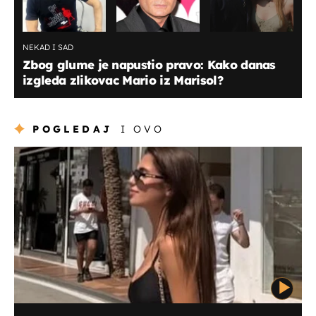
NEKAD I SAD
Zbog glume je napustio pravo: Kako danas
izgleda zlikovac Mario iz Marisol?
POGLEDAJ
I OVO