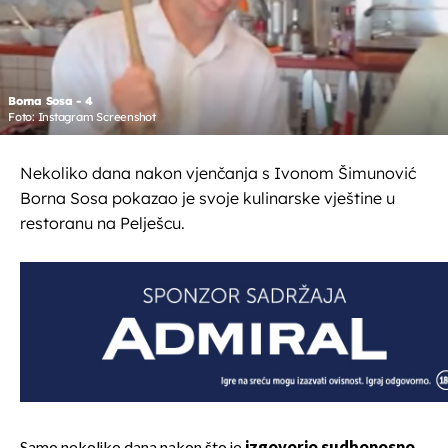
Borna Sosa - 4
Foto: Instagram Screenshot
Nekoliko dana nakon vjenčanja s Ivonom Šimunović
Borna Sosa pokazao je svoje kulinarske vještine u
restoranu na Pelješcu.