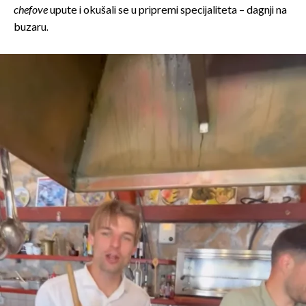
chefove
upute i okušali se u pripremi specijaliteta – dagnji na
buzaru.