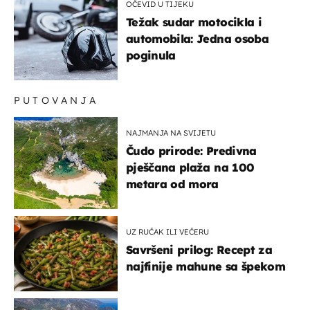
OČEVID U TIJEKU
Težak sudar motocikla i
automobila: Jedna osoba
poginula
PUTOVANJA
NAJMANJA NA SVIJETU
Čudo prirode: Predivna
pješčana plaža na 100
metara od mora
UZ RUČAK ILI VEČERU
Savršeni prilog: Recept za
najfinije mahune sa špekom