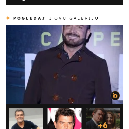
POGLEDAJ
I OVU GALERIJU
+
6