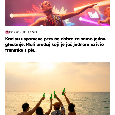
POKROVITELJ WATA
Kad su uspomene previše dobre za samo jedno
gledanje: Mali uređaj koji je još jednom oživio
trenutke s ple...
zanimljivosti