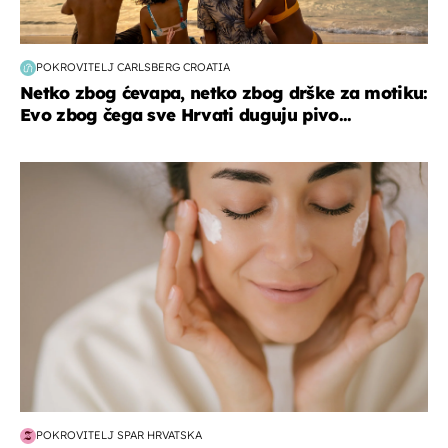
POKROVITELJ CARLSBERG CROATIA
Netko zbog ćevapa, netko zbog drške za motiku:
Evo zbog čega sve Hrvati duguju pivo...
moda & ljepota
POKROVITELJ SPAR HRVATSKA