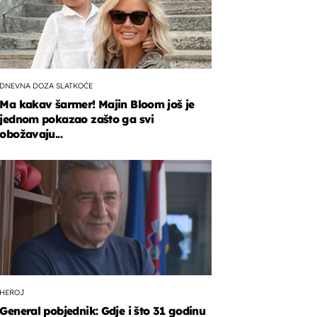
DNEVNA DOZA SLATKOĆE
Ma kakav šarmer! Majin Bloom još je
jednom pokazao zašto ga svi
obožavaju...
HEROJ
General pobjednik: Gdje i što 31 godinu