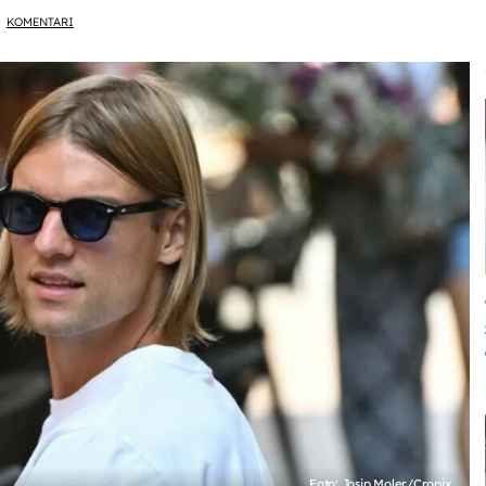
KOMENTARI
Foto: Josip Moler/Cropix