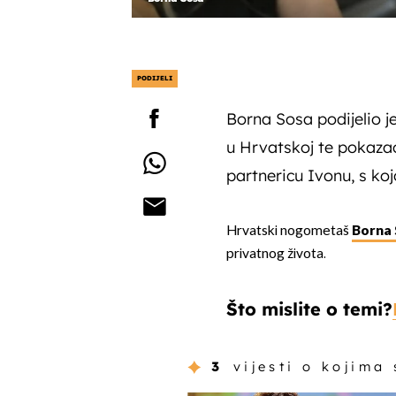
PODIJELI
Borna Sosa podijelio je
u Hrvatskoj te pokaza
partnericu Ivonu, s ko
Hrvatski nogometaš
Borna
privatnog života.
Što mislite o temi?
3
vijesti o kojima