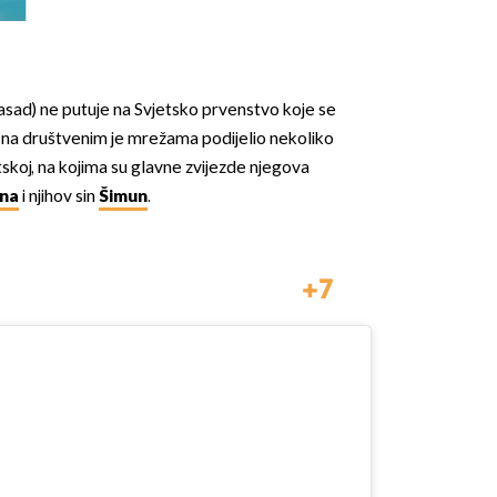
zasad) ne putuje na Svjetsko prvenstvo koje se
 na društvenim je mrežama podijelio nekoliko
skoj, na kojima su glavne zvijezde njegova
na
i njihov sin
Šimun
.
7