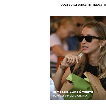
pozirao sa sunčanim naočalama
Borna Sosa, Ivona Šimunović
Foto: Josip Moler / CROPIX