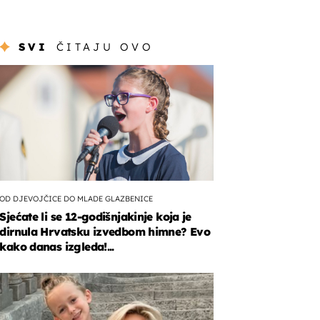
SVI
ČITAJU OVO
OD DJEVOJČICE DO MLADE GLAZBENICE
Sjećate li se 12-godišnjakinje koja je
dirnula Hrvatsku izvedbom himne? Evo
kako danas izgleda!...