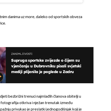
jetnim danima uz more, daleko od sportskih obveza
ice.
ZANIMLJIVOSTI
Supruga sportske zvijezde o čijem su
vjenčanju u Dubrovniku pisali svjetski
mediji plijenila je poglede u Zadru
eti bezbrižni trenuci najmlađih članova obitelji u
 fotografija otkriva i nježan trenutak između
 pažnju privukao je preslatki jednogodišnjak koji je