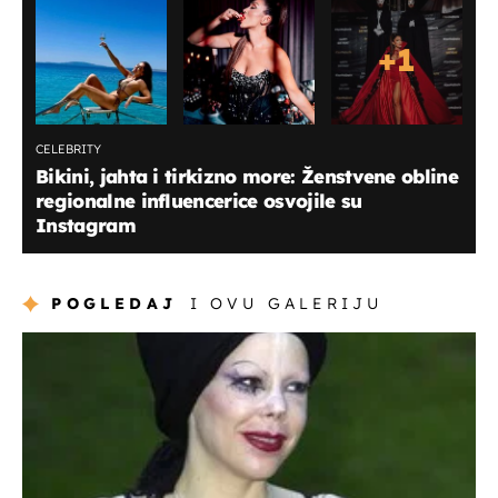
+
1
CELEBRITY
Bikini, jahta i tirkizno more: Ženstvene obline
regionalne influencerice osvojile su
Instagram
POGLEDAJ
I OVU GALERIJU