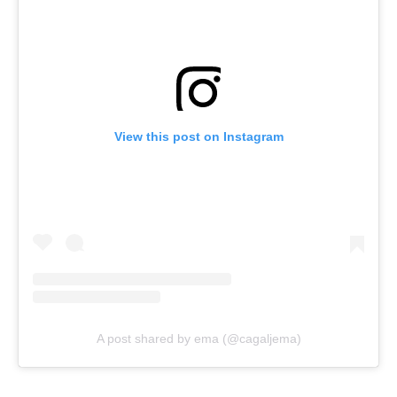
View this post on Instagram
A post shared by ema (@cagaljema)