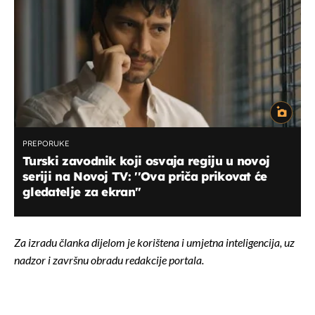
PREPORUKE
Turski zavodnik koji osvaja regiju u novoj
seriji na Novoj TV: ''Ova priča prikovat će
gledatelje za ekran''
Za izradu članka dijelom je korištena i umjetna inteligencija, uz
nadzor i završnu obradu redakcije portala.