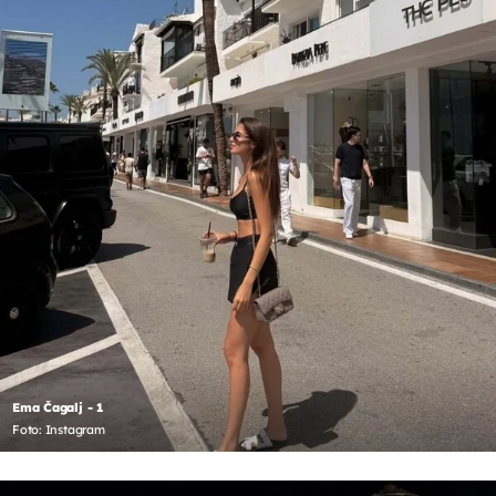
Ema Čagalj - 1
Foto: Instagram