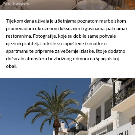
Foto: Instagram
Tijekom dana uživala je u šetnjama poznatom marbelskom
promenadom okruženom luksuznim trgovinama, palmama i
restoranima. Fotografije, koje su dobile same pohvale
njezinih pratitelja, otkrile su i opuštene trenutke u
apartmanu te pripreme za večernje izlaske, što je dodatno
dočaralo atmosferu bezbrižnog odmora na španjolskoj
obali.