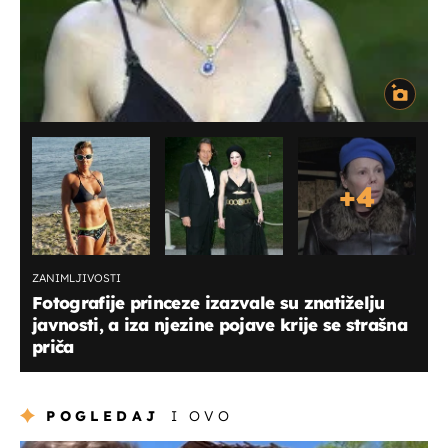
+
4
ZANIMLJIVOSTI
Fotografije princeze izazvale su znatiželju
javnosti, a iza njezine pojave krije se strašna
priča
POGLEDAJ
I OVO