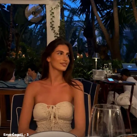
Ema Čagalj - 3