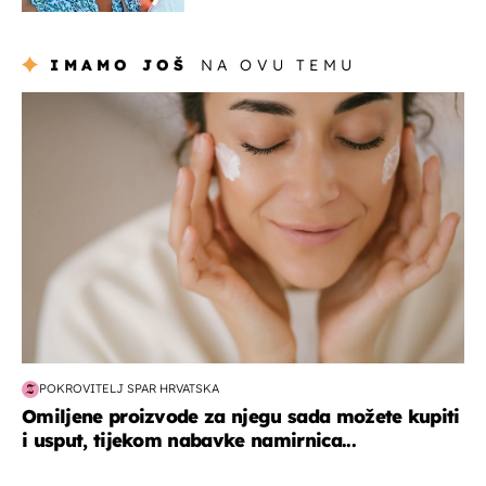
IMAMO JOŠ
NA OVU TEMU
moda & ljepota
POKROVITELJ SPAR HRVATSKA
Omiljene proizvode za njegu sada možete kupiti
i usput, tijekom nabavke namirnica...