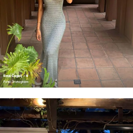
Ema Čagalj - 4
Foto: Instagram