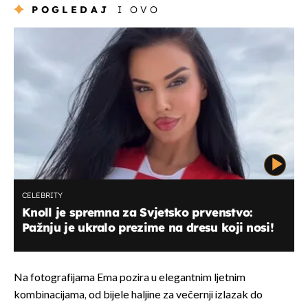
POGLEDAJ
I OVO
CELEBRITY
Knoll je spremna za Svjetsko prvenstvo:
Pažnju je ukralo prezime na dresu koji nosi!
Na fotografijama Ema pozira u elegantnim ljetnim
kombinacijama, od bijele haljine za večernji izlazak do