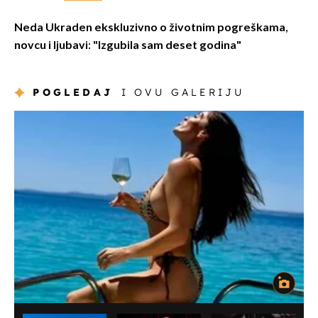
Neda Ukraden ekskluzivno o životnim pogreškama,
novcu i ljubavi: "Izgubila sam deset godina"
POGLEDAJ
I OVU GALERIJU