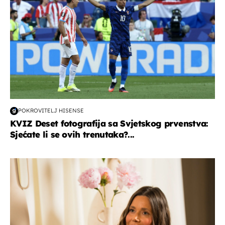
POKROVITELJ HISENSE
KVIZ Deset fotografija sa Svjetskog prvenstva:
Sjećate li se ovih trenutaka?...
moda & ljepota