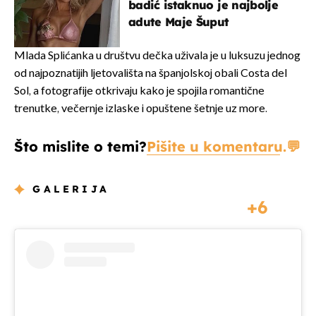
badić istaknuo je najbolje
adute Maje Šuput
Mlada Splićanka u društvu dečka uživala je u luksuzu jednog
od najpoznatijih ljetovališta na španjolskoj obali Costa del
Sol, a fotografije otkrivaju kako je spojila romantične
trenutke, večernje izlaske i opuštene šetnje uz more.
Što mislite o temi?
Pišite u komentaru.
GALERIJA
6