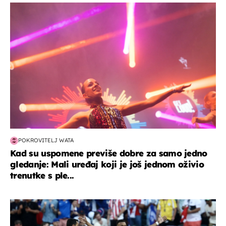
kultura & zabava
POKROVITELJ WATA
Kad su uspomene previše dobre za samo jedno
gledanje: Mali uređaj koji je još jednom oživio
trenutke s ple...
svjetsko prvenstvo 2026