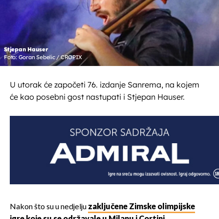
Stjepan Hauser
Foto: Goran Sebelic / CROPIX
U utorak će započeti 76. izdanje Sanrema, na kojem
će kao posebni gost nastupati i Stjepan Hauser.
Nakon što su u nedjelju
zaključene Zimske olimpijske