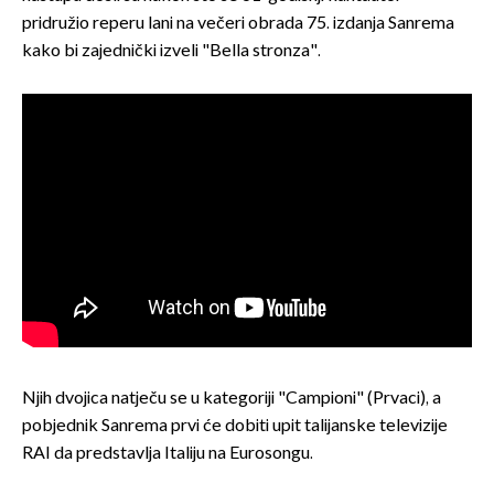
pridružio reperu lani na večeri obrada 75. izdanja Sanrema
kako bi zajednički izveli "Bella stronza".
Njih dvojica natječu se u kategoriji "Campioni" (Prvaci), a
pobjednik Sanrema prvi će dobiti upit talijanske televizije
RAI da predstavlja Italiju na Eurosongu.