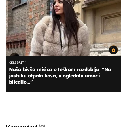
CELEBRITY
Naša bivša misica o teškom razdoblju: ''Na
jastuku otpala kosa, u ogledalu umor i
bljedilo...''