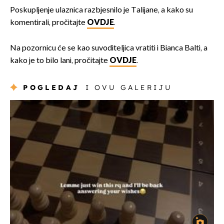
Poskupljenje ulaznica razbjesnilo je Talijane, a kako su
komentirali, pročitajte
OVDJE
.
Na pozornicu će se kao suvoditeljica vratiti i Bianca Balti, a
kako je to bilo lani, pročitajte
OVDJE
.
POGLEDAJ
I OVU GALERIJU