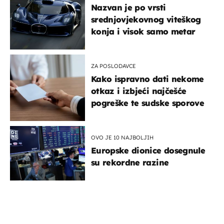
Nazvan je po vrsti
srednjovjekovnog viteškog
konja i visok samo metar
ZA POSLODAVCE
Kako ispravno dati nekome
otkaz i izbjeći najčešće
pogreške te sudske sporove
OVO JE 10 NAJBOLJIH
Europske dionice dosegnule
su rekordne razine