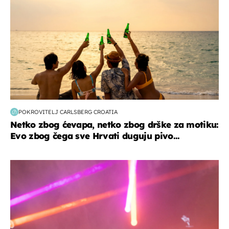
POKROVITELJ CARLSBERG CROATIA
Netko zbog ćevapa, netko zbog drške za motiku:
Evo zbog čega sve Hrvati duguju pivo...
kultura & zabava