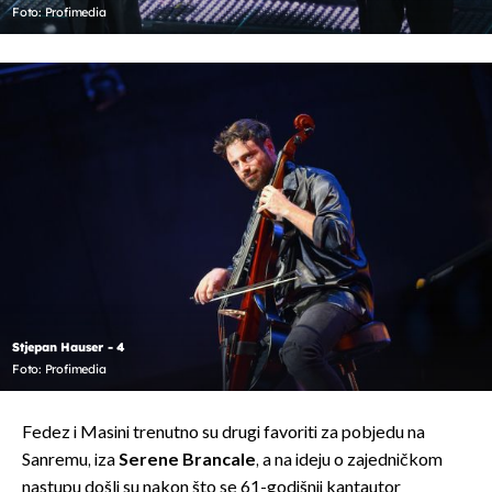
Foto: Profimedia
Stjepan Hauser - 4
Foto: Profimedia
Fedez i Masini trenutno su drugi favoriti za pobjedu na
Sanremu, iza
Serene Brancale
, a na ideju o zajedničkom
nastupu došli su nakon što se 61-godišnji kantautor