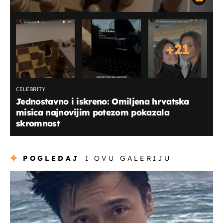
+
21
CELEBRITY
Jednostavno i iskreno: Omiljena hrvatska
misica najnovijim potezom pokazala
skromnost
POGLEDAJ
I OVU GALERIJU