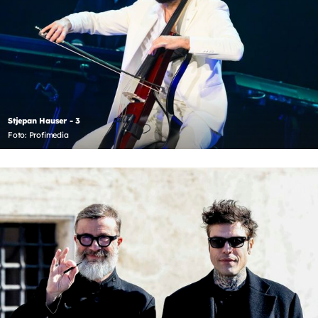
Stjepan Hauser - 3
Foto: Profimedia