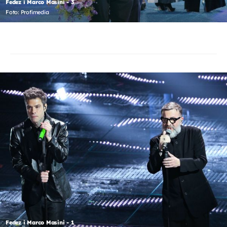
Fedez i Marco Masini - 3
Foto: Profimedia
Fedez i Marco Masini - 1