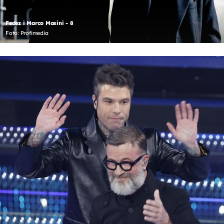
Fedez i Marco Masini - 8
Foto: Profimedia