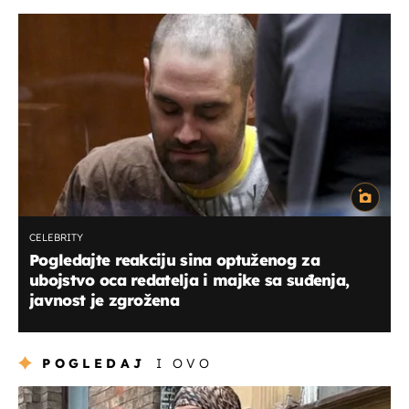
CELEBRITY
Pogledajte reakciju sina optuženog za
ubojstvo oca redatelja i majke sa suđenja,
javnost je zgrožena
POGLEDAJ
I OVO