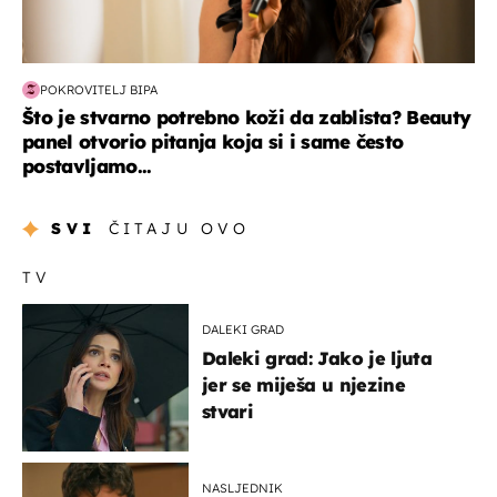
POKROVITELJ BIPA
Što je stvarno potrebno koži da zablista? Beauty
panel otvorio pitanja koja si i same često
postavljamo...
SVI
ČITAJU OVO
TV
DALEKI GRAD
Daleki grad: Jako je ljuta
jer se miješa u njezine
stvari
NASLJEDNIK