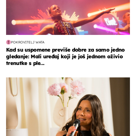
POKROVITELJ WATA
Kad su uspomene previše dobre za samo jedno
gledanje: Mali uređaj koji je još jednom oživio
trenutke s ple...
moda & ljepota