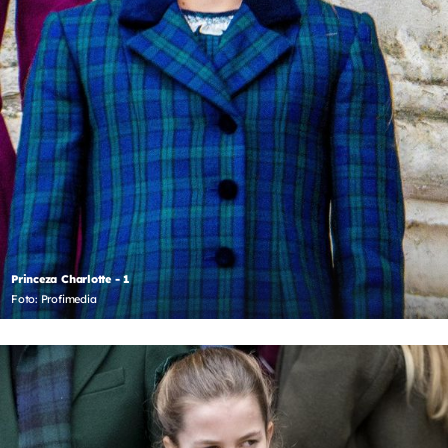
Princeza Charlotte - 1
Foto: Profimedia