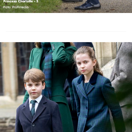
Princeza Charlotte - 3
Foto: Profimedia