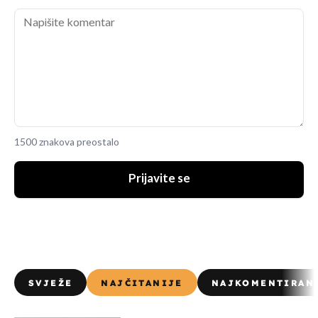
1500 znakova preostalo
Prijavite se
SVJEŽE
NAJČITANIJE
NAJKOMENTIRAN