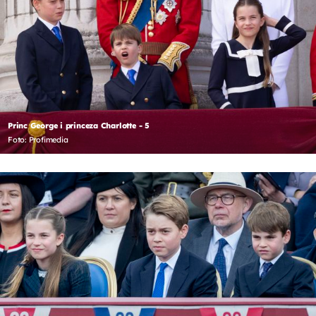
Princ George i princeza Charlotte - 5
Foto: Profimedia