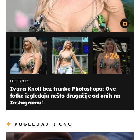
+
26
CELEBRITY
Ivana Knoll bez trunke Photoshopa: Ove
fotke izgledaju nešto drugačije od onih na
Instagramu!
POGLEDAJ
I OVO