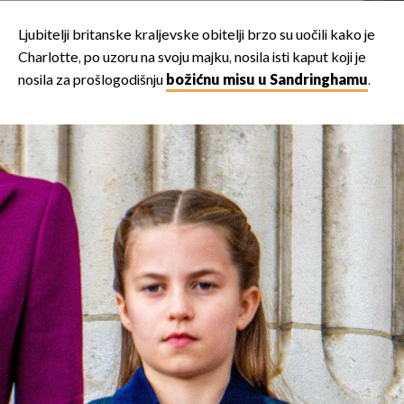
Ljubitelji britanske kraljevske obitelji brzo su uočili kako je
Charlotte, po uzoru na svoju majku, nosila isti kaput koji je
nosila za prošlogodišnju
božićnu misu u Sandringhamu
.