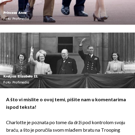
Princeza Anne
Foto: Profimedia
Kraljica Elizabeta II.
Foto: Profimedia
A što vi mislite o ovoj temi, pišite nam u komentarima
ispod teksta!
Charlotte je poznata po tome da drži pod kontrolom svoju
braću, a što je poručila svom mlađem bratu na Trooping