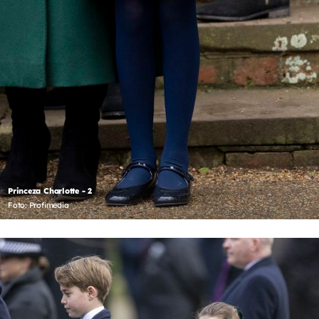
Princeza Charlotte - 2
Foto: Profimedia