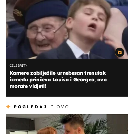
CELEBRITY
Kamere zabilježile urnebesan trenutak
između prinčeva Louisa i Georgea, ovo
morate vidjeti!
POGLEDAJ
I OVO