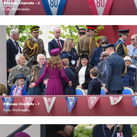
Princeza Charlotte - 3
Foto: Profimedia
Princeza Charlotte - 7
Foto: Profimedia