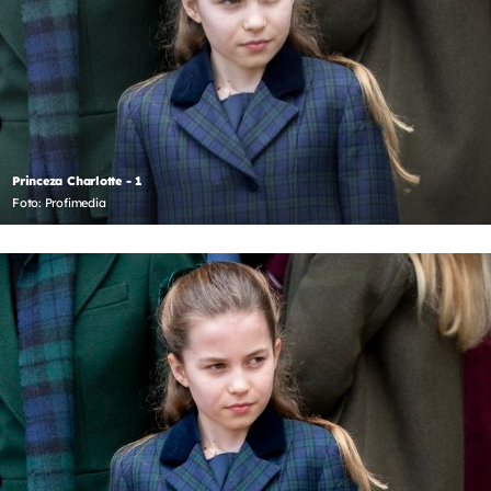
Princeza Charlotte - 1
Foto: Profimedia