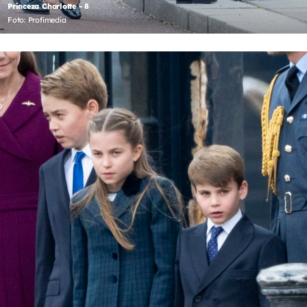
Princeza Charlotte - 8
Foto: Profimedia