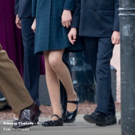
Princeza Charlotte - 5
Foto: Profimedia