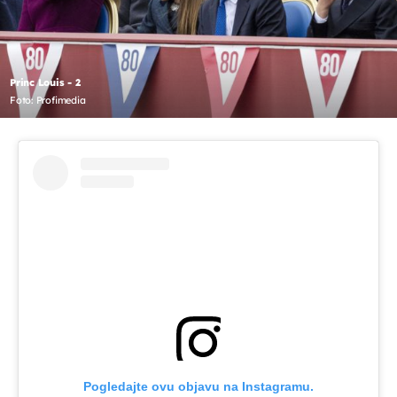
Princ Louis - 2
Foto: Profimedia
Pogledajte ovu objavu na Instagramu.