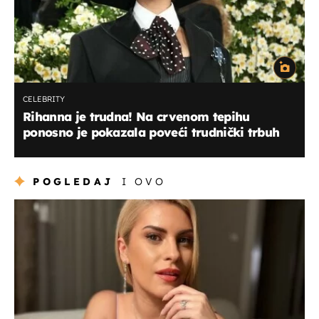
CELEBRITY
Rihanna je trudna! Na crvenom tepihu
ponosno je pokazala poveći trudnički trbuh
POGLEDAJ
I OVO