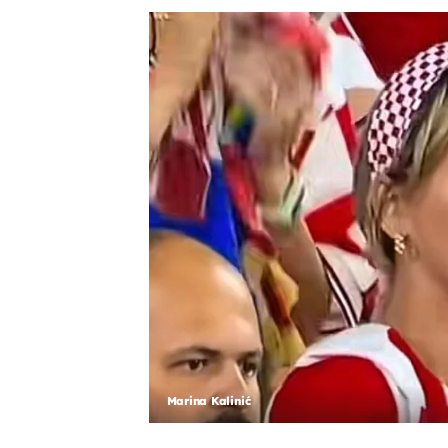
Marina Kalinić