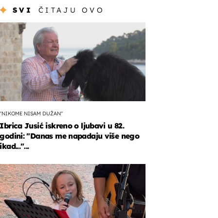
SVI
ČITAJU OVO
"NIKOME NISAM DUŽAN"
Ibrica Jusić iskreno o ljubavi u 82.
godini: "Danas me napadaju više nego
ikad..."...