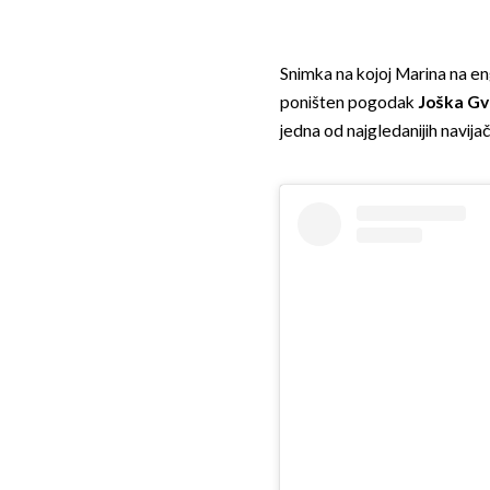
Snimka na kojoj Marina na en
poništen pogodak
Joška Gv
jedna od najgledanijih navija