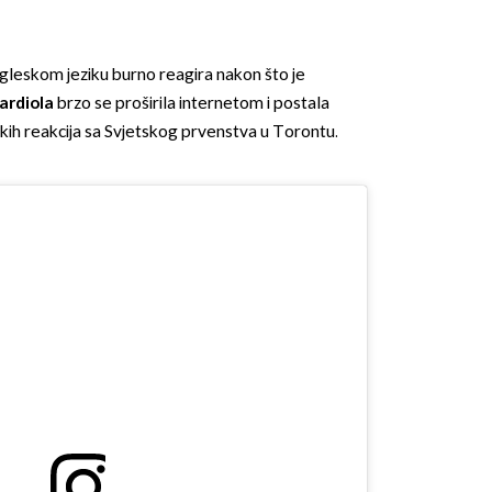
gleskom jeziku burno reagira nakon što je
ardiola
brzo se proširila internetom i postala
čkih reakcija sa Svjetskog prvenstva u Torontu.