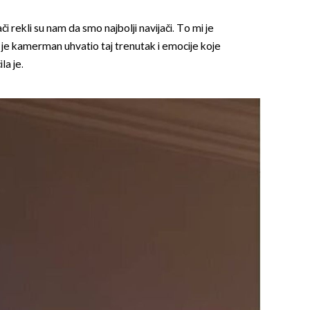
či rekli su nam da smo najbolji navijači. To mi je
 je kamerman uhvatio taj trenutak i emocije koje
la je.