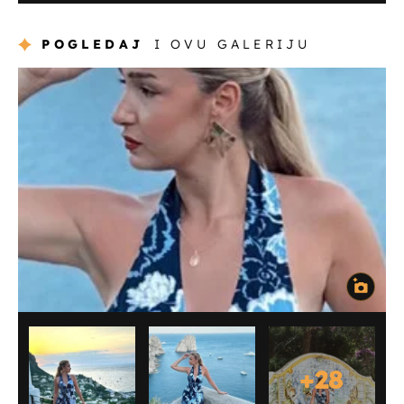
POGLEDAJ
I OVU GALERIJU
+
28