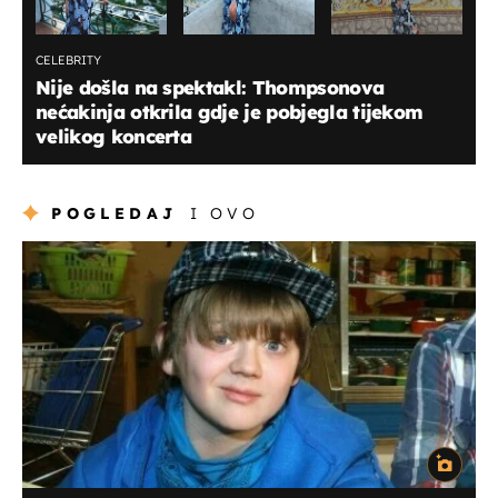
CELEBRITY
Nije došla na spektakl: Thompsonova
nećakinja otkrila gdje je pobjegla tijekom
velikog koncerta
POGLEDAJ
I OVO