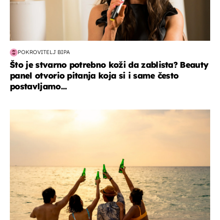
POKROVITELJ BIPA
Što je stvarno potrebno koži da zablista? Beauty
panel otvorio pitanja koja si i same često
postavljamo...
zanimljivosti