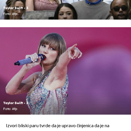
Taylor Swift - 3
Foto: Afp
Taylor Swift - 2
Foto: Afp
Izvori bliski paru tvrde da je upravo činjenica da je na