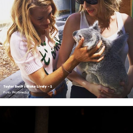
Taylor Swift i Blake Lively - 1
Foto: Profimedia