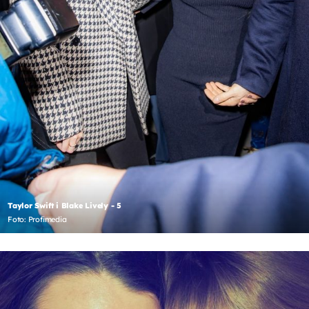
Taylor Swift i Blake Lively - 5
Foto: Profimedia