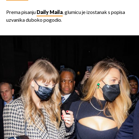
Prema pisanju
Daily Maila
, glumicu je izostanak s popisa
uzvanika duboko pogodio.