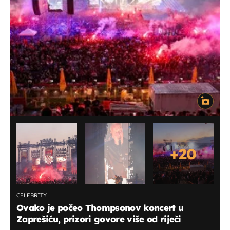
+
20
CELEBRITY
Ovako je počeo Thompsonov koncert u
Zaprešiću, prizori govore više od riječi