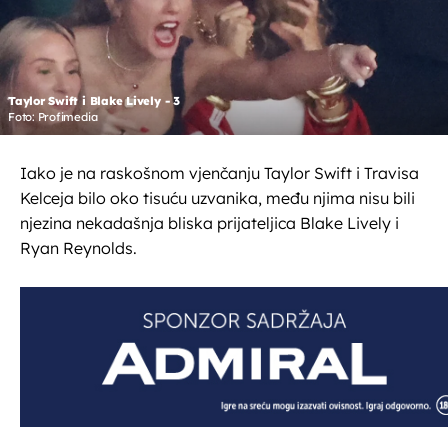
Taylor Swift i Blake Lively - 3
Foto: Profimedia
Iako je na raskošnom vjenčanju Taylor Swift i Travisa
Kelceja bilo oko tisuću uzvanika, među njima nisu bili
njezina nekadašnja bliska prijateljica Blake Lively i
Ryan Reynolds.