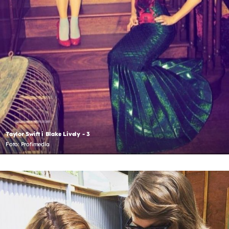
Taylor Swift i Blake Lively - 3
Foto: Profimedia