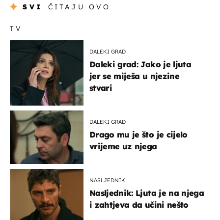
SVI
ČITAJU OVO
TV
DALEKI GRAD
Daleki grad: Jako je ljuta
jer se miješa u njezine
stvari
DALEKI GRAD
Drago mu je što je cijelo
vrijeme uz njega
NASLJEDNIK
Nasljednik: Ljuta je na njega
i zahtjeva da učini nešto