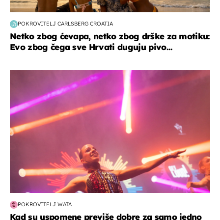
POKROVITELJ CARLSBERG CROATIA
Netko zbog ćevapa, netko zbog drške za motiku:
Evo zbog čega sve Hrvati duguju pivo...
kultura & zabava
POKROVITELJ WATA
Kad su uspomene previše dobre za samo jedno