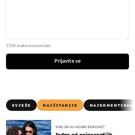
1500 znakova preostalo
Prijavite se
SVJEŽE
NAJČITANIJE
NAJKOMENTIRAN
"KAO DA SU NOVAK ĐOKOVIĆ"
Jedan od najpoznatijih