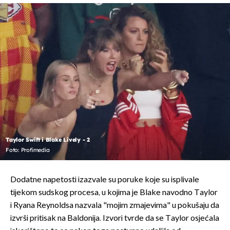
Taylor Swift i Blake Lively - 2
Foto: Profimedia
Dodatne napetosti izazvale su poruke koje su isplivale
tijekom sudskog procesa, u kojima je Blake navodno Taylor
i Ryana Reynoldsa nazvala "mojim zmajevima" u pokušaju da
izvrši pritisak na Baldonija. Izvori tvrde da se Taylor osjećala