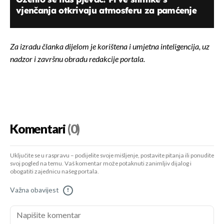
vjenčanja otkrivaju atmosferu za pamćenje
Za izradu članka dijelom je korištena i umjetna inteligencija, uz
nadzor i završnu obradu redakcije portala.
Komentari
(0)
Uključite se u raspravu – podijelite svoje mišljenje, postavite pitanja ili ponudite
svoj pogled na temu. Vaš komentar može potaknuti zanimljiv dijalog i
obogatiti zajednicu našeg portala.
Važna obavijest
!