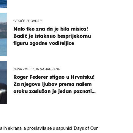
"VRUĆE JE OVDJE"
Malo tko zna da je bila misica!
Badić je istaknuo besprijekornu
figuru zgodne voditeljice
NOVA ZVIJEZDA NA JADRANU
Roger Federer stigao u Hrvatsku!
Za njegovu ljubav prema našem
otoku zaslužan je jedan poznati
Hrvat
alih ekrana, a proslavila se u sapunici 'Days of Our