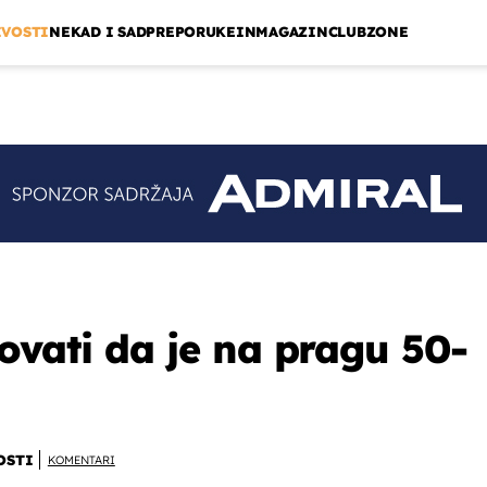
IVOSTI
NEKAD I SAD
PREPORUKE
INMAGAZIN
CLUBZONE
ovati da je na pragu 50-
OSTI
KOMENTARI