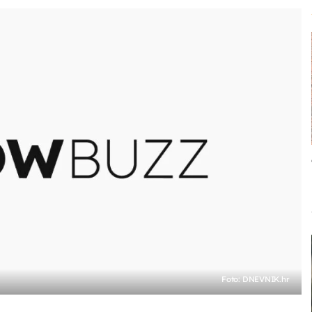
Foto: DNEVNIK.hr