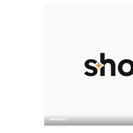
showbuzz