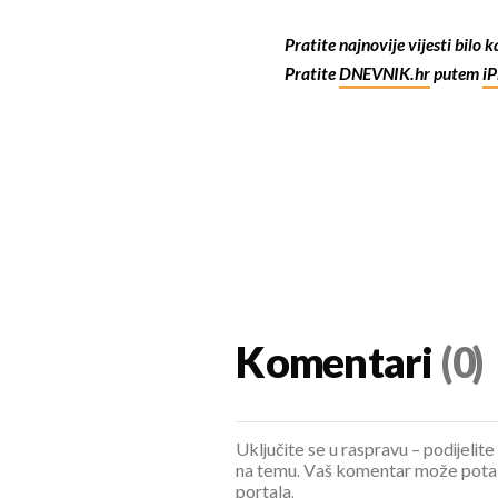
Pratite najnovije vijesti bilo 
Pratite
DNEVNIK.hr
putem
i
Komentari
(0)
Uključite se u raspravu – podijelite
na temu. Vaš komentar može potaknu
portala.