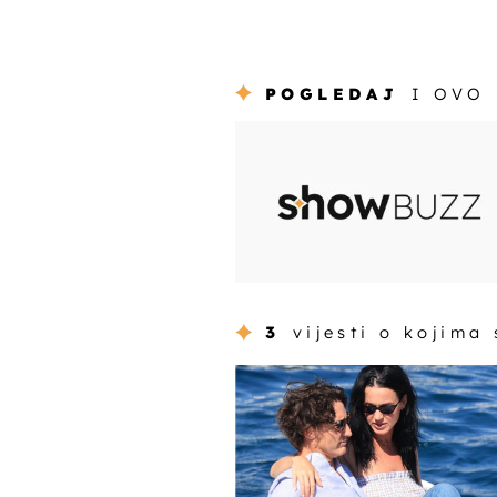
POGLEDAJ
I OVO
3
vijesti o kojima