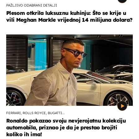
PAŽLJIVO ODABRANI DETALJI
Plesom otkrila luksuznu kuhinju: Što se krije u
vili Meghan Markle vrijednoj 14 milijuna dolara?
FERRARI, ROLLS ROYCE, BUGATTI...
Ronaldo pokazao svoju nevjerojatnu kolekciju
automobila, priznao je da je prestao brojiti
koliko ih ima!