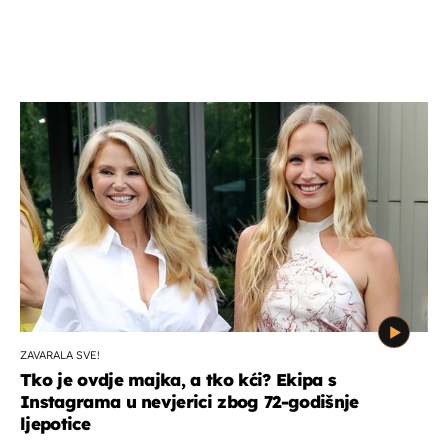
ZAVARALA SVE!
Tko je ovdje majka, a tko kći? Ekipa s
Instagrama u nevjerici zbog 72-godišnje
ljepotice