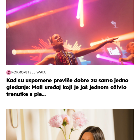
POKROVITELJ WATA
Kad su uspomene previše dobre za samo jedno
gledanje: Mali uređaj koji je još jednom oživio
trenutke s ple...
moda & ljepota