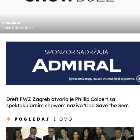
showbuzz
Foto: DNEVNIK.hr
Dreft FWZ Zagreb otvorio je Phillip Colbert sa
spektakularnim showom naziva 'Cod Save the Sea'.
POGLEDAJ
I OVO