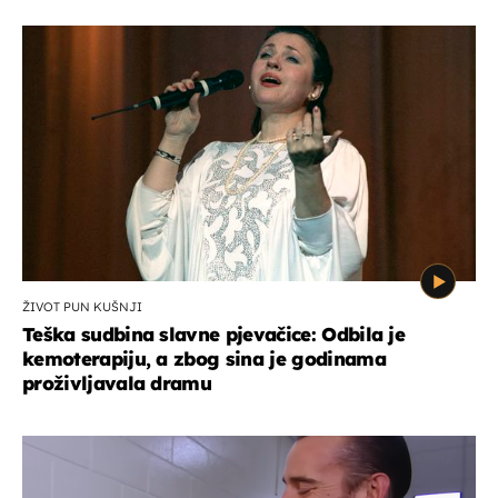
ŽIVOT PUN KUŠNJI
Teška sudbina slavne pjevačice: Odbila je
kemoterapiju, a zbog sina je godinama
proživljavala dramu