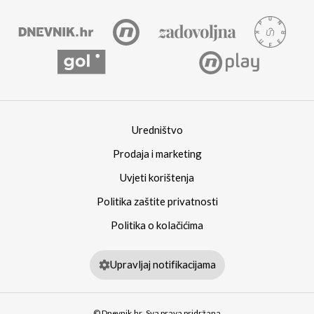
Uredništvo
Prodaja i marketing
Uvjeti korištenja
Politika zaštite privatnosti
Politika o kolačićima
Upravljaj notifikacijama
© Dnevnik.hr. Sva prava pridržana