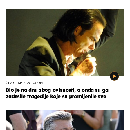
ŽIVOT ISPISAN TUGOM
Bio je na dnu zbog ovisnosti, a onda su ga
zadesile tragedije koje su promijenile sve