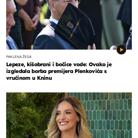
PAKLENA ŽEGA
Lepeze, kišobrani i bočice vode: Ovako je
izgledala borba premijera Plenkovića s
vrućinom u Kninu