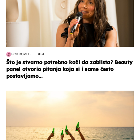
POKROVITELJ BIPA
Što je stvarno potrebno koži da zablista? Beauty
panel otvorio pitanja koja si i same često
postavljamo...
zanimljivosti