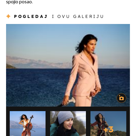
spojio posao.
POGLEDAJ
I OVU GALERIJU
+
3