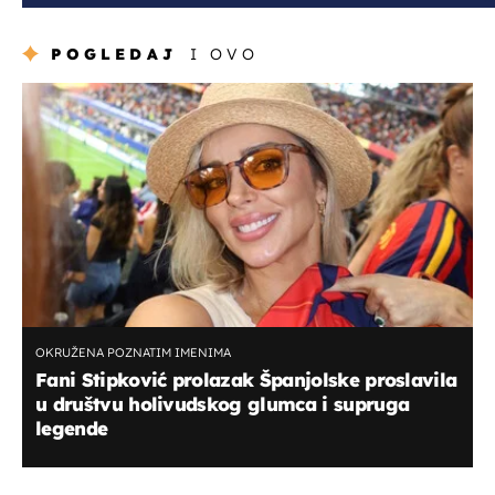
POGLEDAJ
I OVO
OKRUŽENA POZNATIM IMENIMA
Fani Stipković prolazak Španjolske proslavila
u društvu holivudskog glumca i supruga
legende