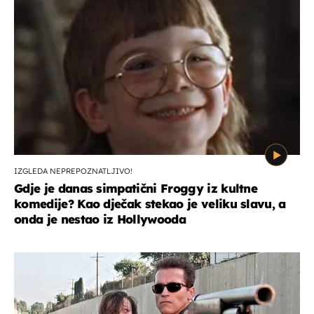
IZGLEDA NEPREPOZNATLJIVO!
Gdje je danas simpatični Froggy iz kultne
komedije? Kao dječak stekao je veliku slavu, a
onda je nestao iz Hollywooda