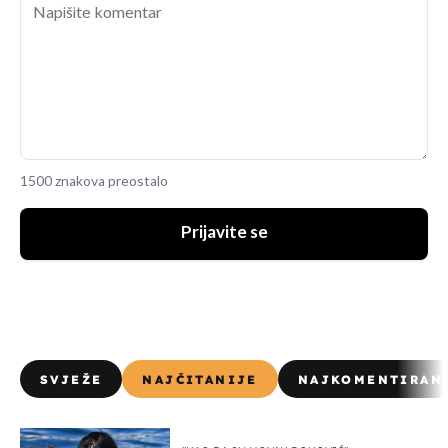
1500 znakova preostalo
Prijavite se
SVJEŽE
NAJČITANIJE
NAJKOMENTIRAN