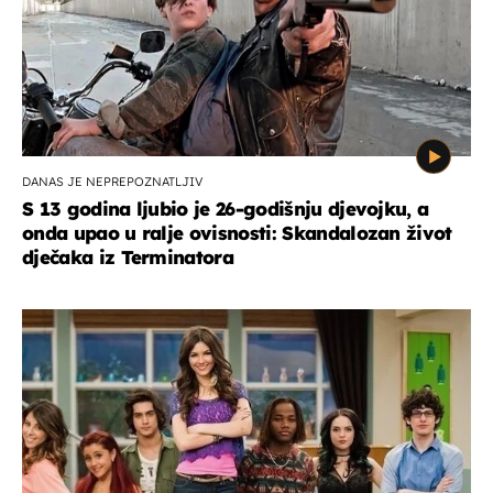
DANAS JE NEPREPOZNATLJIV
S 13 godina ljubio je 26-godišnju djevojku, a
onda upao u ralje ovisnosti: Skandalozan život
dječaka iz Terminatora