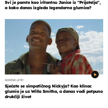
Svi je pamte kao iritantnu Janice iz "Prijatelja",
a kako danas izgleda legendarna glumica?
GODINE LETE!
Sjećate se simpatičnog Nickyja? Kao klinac
glumio je uz Willa Smitha, a danas vodi potpuno
drukčiji život