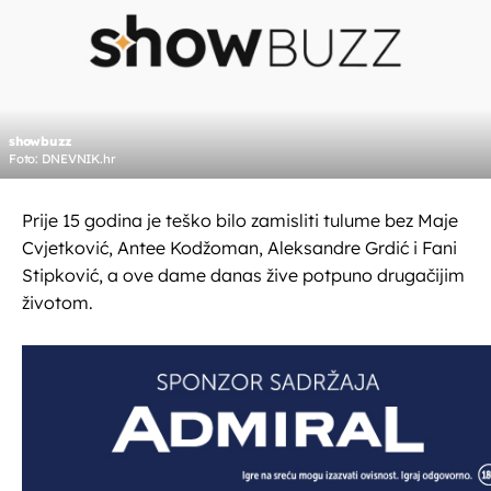
showbuzz
Foto: DNEVNIK.hr
Prije 15 godina je teško bilo zamisliti tulume bez Maje
Cvjetković, Antee Kodžoman, Aleksandre Grdić i Fani
Stipković, a ove dame danas žive potpuno drugačijim
životom.