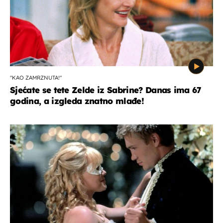
"KAO ZAMRZNUTA!"
Sjećate se tete Zelde iz Sabrine? Danas ima 67
godina, a izgleda znatno mlađe!