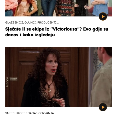
GLAZBENICI, GLUMCI, PRODUCENTI,...
Sjećate li se ekipe iz ''Victoriousa''? Evo gdje su
danas i kako izgledaju
SMIJEH KOJI I DANAS ODZVANJA