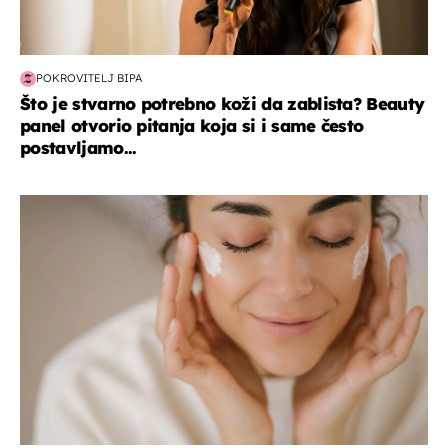
POKROVITELJ BIPA
Što je stvarno potrebno koži da zablista? Beauty
panel otvorio pitanja koja si i same često
postavljamo...
moda & ljepota