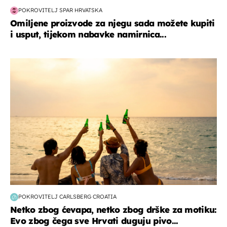
POKROVITELJ SPAR HRVATSKA
Omiljene proizvode za njegu sada možete kupiti
i usput, tijekom nabavke namirnica...
zanimljivosti
POKROVITELJ CARLSBERG CROATIA
Netko zbog ćevapa, netko zbog drške za motiku:
Evo zbog čega sve Hrvati duguju pivo...