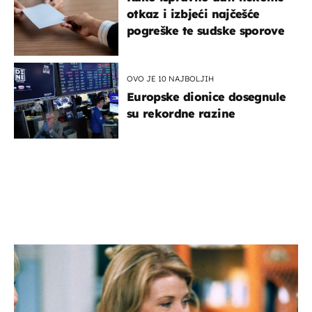
otkaz i izbjeći najčešće
pogreške te sudske sporove
OVO JE 10 NAJBOLJIH
Europske dionice dosegnule
su rekordne razine