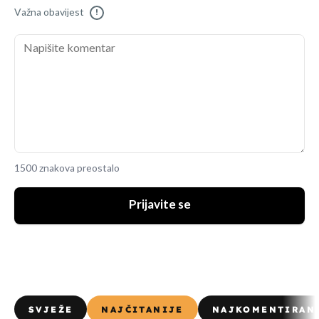
Važna obavijest
!
1500 znakova preostalo
Prijavite se
SVJEŽE
NAJČITANIJE
NAJKOMENTIRAN