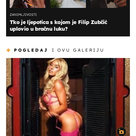
ZANIMLJIVOSTI
Tko je ljepotica s kojom je Filip Zubčić
uplovio u bračnu luku?
POGLEDAJ
I OVU GALERIJU