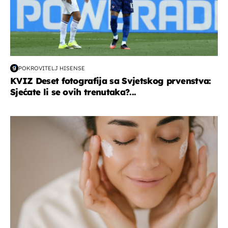
POKROVITELJ HISENSE
KVIZ Deset fotografija sa Svjetskog prvenstva:
Sjećate li se ovih trenutaka?...
moda & ljepota