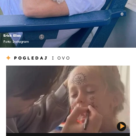
Erick Elías
Foto: Instagram
POGLEDAJ
I OVO