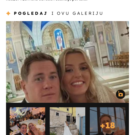
POGLEDAJ
I OVU GALERIJU
+
18