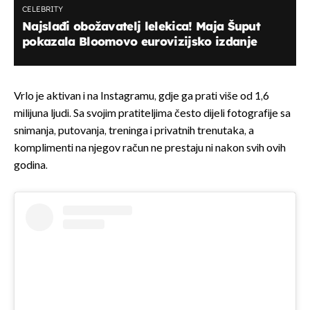
CELEBRITY
Najslađi obožavatelj lelekica! Maja Šuput
pokazala Bloomovo eurovizijsko izdanje
Vrlo je aktivan i na Instagramu, gdje ga prati više od 1,6
milijuna ljudi. Sa svojim pratiteljima često dijeli fotografije sa
snimanja, putovanja, treninga i privatnih trenutaka, a
komplimenti na njegov račun ne prestaju ni nakon svih ovih
godina.