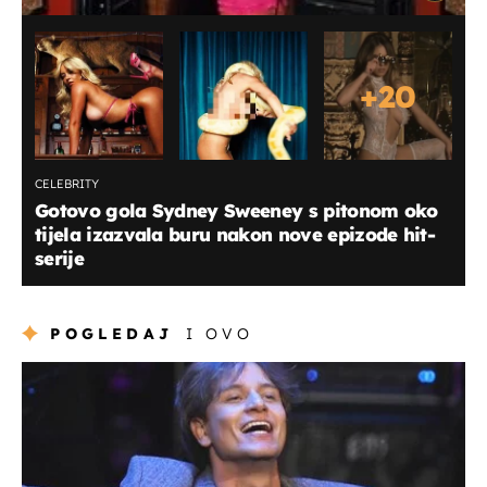
+
20
CELEBRITY
Gotovo gola Sydney Sweeney s pitonom oko
tijela izazvala buru nakon nove epizode hit-
serije
POGLEDAJ
I OVO