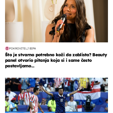
POKROVITELJ BIPA
Što je stvarno potrebno koži da zablista? Beauty
panel otvorio pitanja koja si i same često
postavljamo...
svjetsko prvenstvo 2026