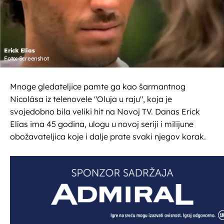
Erick Elías
Foto: Screenshot
Mnoge gledateljice pamte ga kao šarmantnog
Nicolása iz telenovele "Oluja u raju", koja je
svojedobno bila veliki hit na Novoj TV. Danas Erick
Elías ima 45 godina, ulogu u novoj seriji i milijune
obožavateljica koje i dalje prate svaki njegov korak.