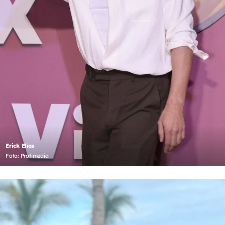
Erick Elías
Foto: Profimedia