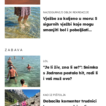
NAJSIGURNIJI OBLIK REKREACIJE
Vježbe za koljeno u moru: 5
sigurnih vježbi koje mogu
smanjiti bol i poboljšati
pokretljivost
ZABAVA
LOL
"Je li živ, zna li se?": Snimka
s Jadrana postala hit, radi li
i vaš muž ovo?
KAO IZ PIŠTOLJA
Dobacila komentar trudnici