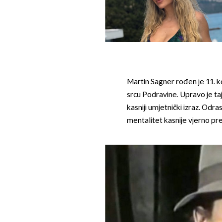
Martin Sagner rođen je 11. 
srcu Podravine. Upravo je taj
kasniji umjetnički izraz. Odr
mentalitet kasnije vjerno pre