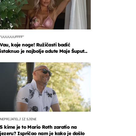
"UUUUUUFFFF"
Vau, koje noge! Ružičasti badić
istaknuo je najbolje adute Maje Šuput...
NEPRIJATELJ IZ SJENE
S kime je to Mario Roth zaratio na
jezeru? Ispričao nam je kako je došlo