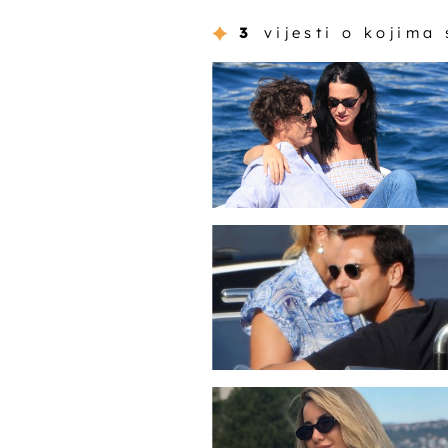
3
vijesti o kojima