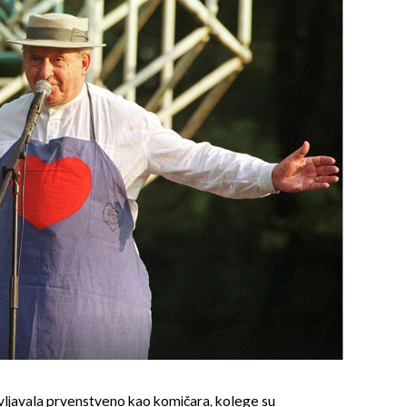
ivljavala prvenstveno kao komičara, kolege su