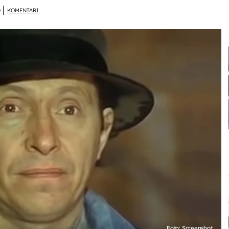
D
KOMENTARI
Foto: Screenshot