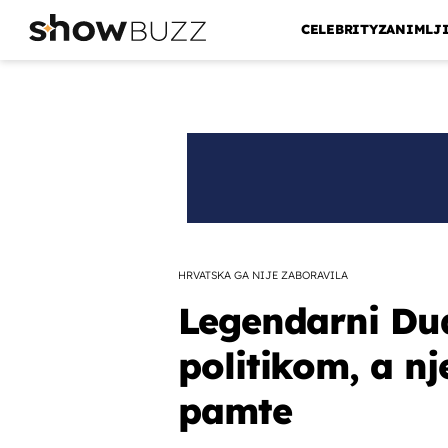
CELEBRITY
ZANIMLJ
HRVATSKA GA NIJE ZABORAVILA
Legendarni Dud
politikom, a nj
pamte