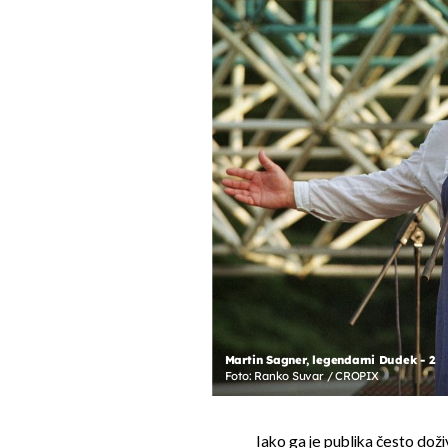
Martin Sagner, legendarni Dudek - 2
Foto: Ranko Suvar / CROPIX
Iako ga je publika često dož