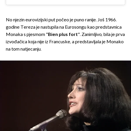
No njezin eurovizijski put počeo je puno ranije. Još 1966.
godine Tereza je nastupila na Eurosongu kao predstavnica
Monaka s pjesmom "
Bien plus fort
". Zanimljivo, bila je prva
izvođačica koja nije iz Francuske, a predstavljala je Monako
na tom natjecanju.