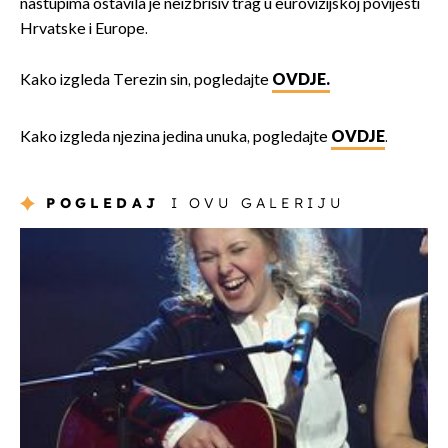
nastupima ostavila je neizbrisiv trag u eurovizijskoj povijesti
Hrvatske i Europe.
Kako izgleda Terezin sin, pogledajte
OVDJE.
Kako izgleda njezina jedina unuka, pogledajte
OVDJE
.
POGLEDAJ
I OVU GALERIJU