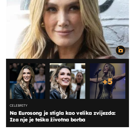
+
5
CELEBRITY
Na Eurosong je stigla kao velika zvijezda:
Iza nje je teška životna borba