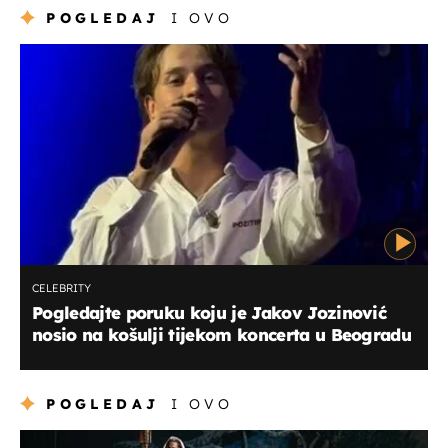
POGLEDAJ
I OVO
CELEBRITY
Pogledajte poruku koju je Jakov Jozinović
nosio na košulji tijekom koncerta u Beogradu
POGLEDAJ
I OVO