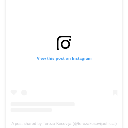
View this post on Instagram
A post shared by Tereza Kesovija (@terezakesovijaofficial)