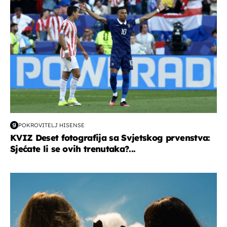
POKROVITELJ HISENSE
KVIZ Deset fotografija sa Svjetskog prvenstva:
Sjećate li se ovih trenutaka?...
zdravlje & prehrana