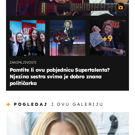
+
9
ZANIMLJIVOSTI
Pamtite li ovu pobjednicu Supertalenta?
Njezina sestra svima je dobro znana
političarka
POGLEDAJ
I OVU GALERIJU