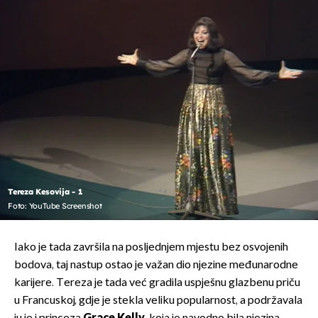
Tereza Kesovija - 1
Foto: YouTube Screenshot
Iako je tada završila na posljednjem mjestu bez osvojenih
bodova, taj nastup ostao je važan dio njezine međunarodne
karijere. Tereza je tada već gradila uspješnu glazbenu priču
u Francuskoj, gdje je stekla veliku popularnost, a podržavala