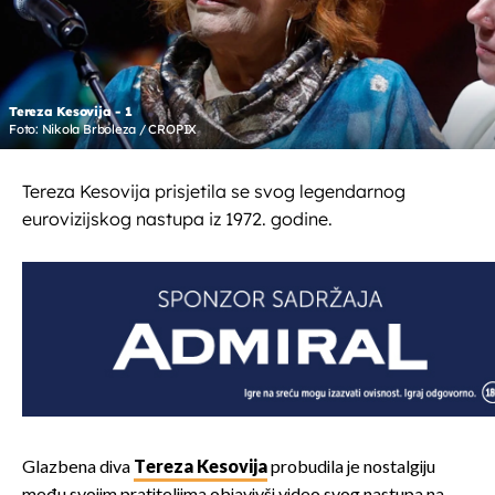
Tereza Kesovija - 1
Foto: Nikola Brboleza / CROPIX
Tereza Kesovija prisjetila se svog legendarnog
eurovizijskog nastupa iz 1972. godine.
Glazbena diva
Tereza Kesovija
probudila je nostalgiju