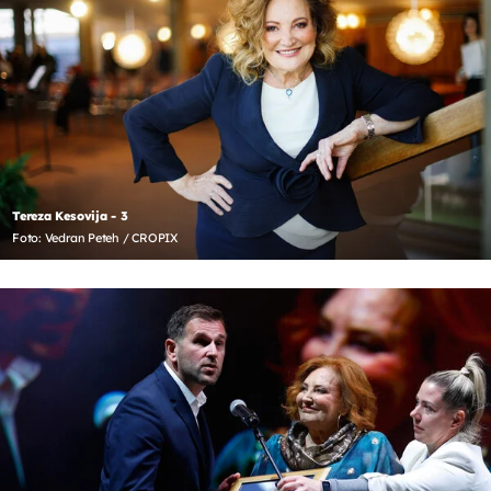
Tereza Kesovija - 3
Foto: Vedran Peteh / CROPIX