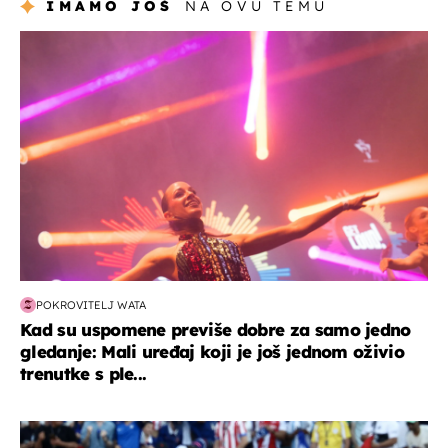
IMAMO JOŠ
NA OVU TEMU
kultura & zabava
POKROVITELJ WATA
Kad su uspomene previše dobre za samo jedno
gledanje: Mali uređaj koji je još jednom oživio
trenutke s ple...
svjetsko prvenstvo 2026