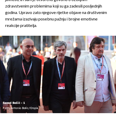
zdravstvenim problemima koji su ga zadesili posljednjih
godina. Upravo zato njegove rijetke objave na društvenim
mrežama izazivaju posebnu pažnju i brojne emotivne
reakcije pratitelja.
Senad Bašić - 1
Foto: Antonio Balic/Cropix