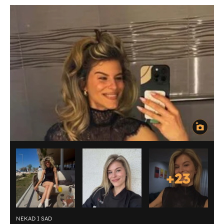
+
23
NEKAD I SAD