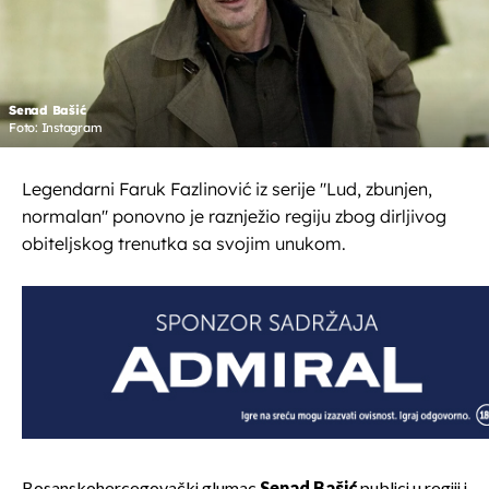
Senad Bašić
Foto: Instagram
Legendarni Faruk Fazlinović iz serije ''Lud, zbunjen,
normalan'' ponovno je raznježio regiju zbog dirljivog
obiteljskog trenutka sa svojim unukom.