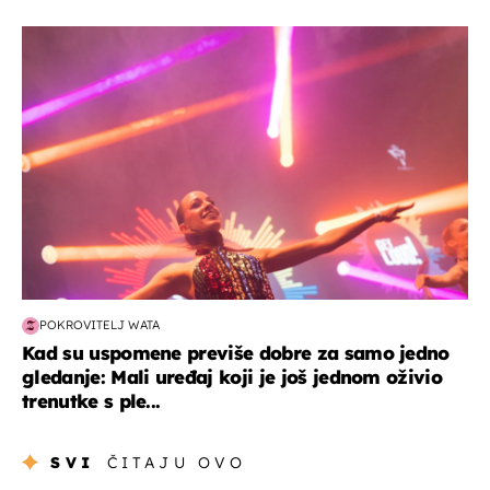
kultura & zabava
POKROVITELJ WATA
Kad su uspomene previše dobre za samo jedno
gledanje: Mali uređaj koji je još jednom oživio
trenutke s ple...
SVI
ČITAJU OVO