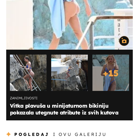
+
15
ZANIMLJIVOSTI
Vitka plavuša u minijaturnom bikiniju
pokazala utegnute atribute iz svih kutova
POGLEDAJ
I OVU GALERIJU