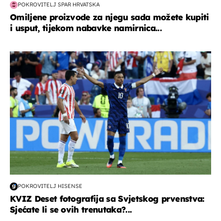
POKROVITELJ SPAR HRVATSKA
Omiljene proizvode za njegu sada možete kupiti
i usput, tijekom nabavke namirnica...
svjetsko prvenstvo 2026
POKROVITELJ HISENSE
KVIZ Deset fotografija sa Svjetskog prvenstva:
Sjećate li se ovih trenutaka?...