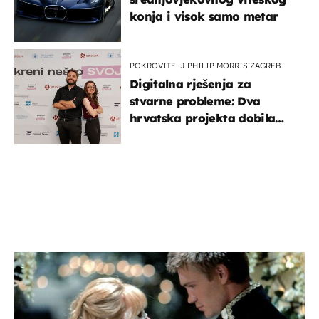
konja i visok samo metar
POKROVITELJ PHILIP MORRIS ZAGREB
Digitalna rješenja za
stvarne probleme: Dva
hrvatska projekta dobila
potporu za razvoj