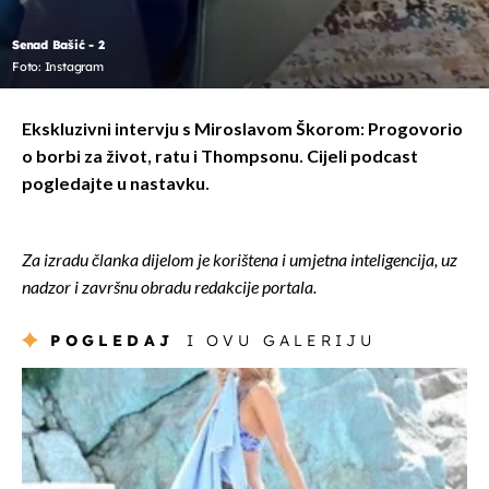
Senad Bašić - 2
Foto: Instagram
Ekskluzivni intervju s Miroslavom Škorom: Progovorio
o borbi za život, ratu i Thompsonu. Cijeli podcast
pogledajte u nastavku.
Za izradu članka dijelom je korištena i umjetna inteligencija, uz
nadzor i završnu obradu redakcije portala.
POGLEDAJ
I OVU GALERIJU