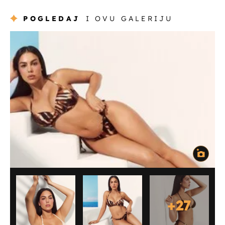
POGLEDAJ
I OVU GALERIJU
+
27