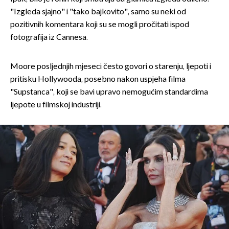
"Izgleda sjajno" i "tako bajkovito", samo su neki od
pozitivnih komentara koji su se mogli pročitati ispod
fotografija iz Cannesa.
Moore posljednjih mjeseci često govori o starenju, ljepoti i
pritisku Hollywooda, posebno nakon uspjeha filma
"Supstanca", koji se bavi upravo nemogućim standardima
ljepote u filmskoj industriji.