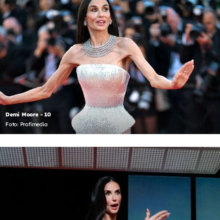
Demi Moore - 10
Foto: Profimedia