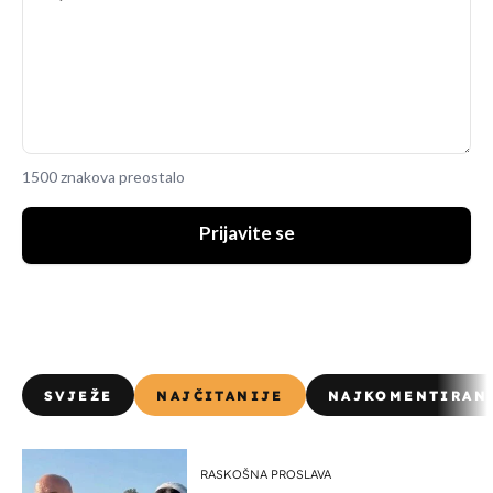
1500 znakova preostalo
Prijavite se
SVJEŽE
NAJČITANIJE
NAJKOMENTIRAN
RASKOŠNA PROSLAVA