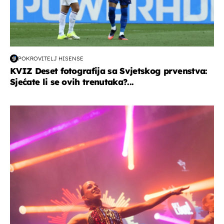
POKROVITELJ HISENSE
KVIZ Deset fotografija sa Svjetskog prvenstva:
Sjećate li se ovih trenutaka?...
kultura & zabava