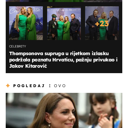
+
23
CELEBRITY
Thompsonova supruga u rijetkom izlasku
podržala poznatu Hrvaticu, pažnju privukao i
Jakov Kitarović
POGLEDAJ
I OVO