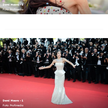
Demi Moore - 2
Foto: Profimedia
Demi Moore - 1
Foto: Profimedia