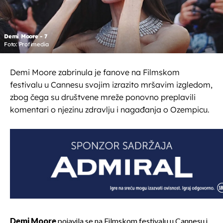
Demi Moore - 7
Foto: Profimedia
Demi Moore zabrinula je fanove na Filmskom
festivalu u Cannesu svojim izrazito mršavim izgledom,
zbog čega su društvene mreže ponovno preplavili
komentari o njezinu zdravlju i nagađanja o Ozempicu.
Demi Moore
pojavila se na Filmskom festivalu u Cannesu i