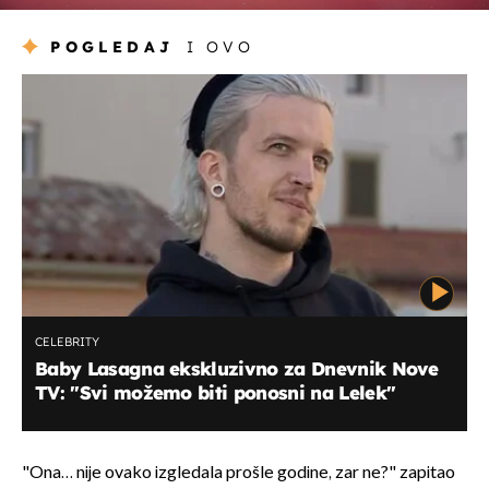
POGLEDAJ
I OVO
CELEBRITY
Baby Lasagna ekskluzivno za Dnevnik Nove
TV: "Svi možemo biti ponosni na Lelek"
"Ona… nije ovako izgledala prošle godine, zar ne?" zapitao