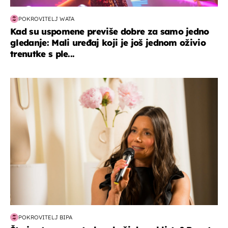
POKROVITELJ WATA
Kad su uspomene previše dobre za samo jedno
gledanje: Mali uređaj koji je još jednom oživio
trenutke s ple...
moda & ljepota
POKROVITELJ BIPA