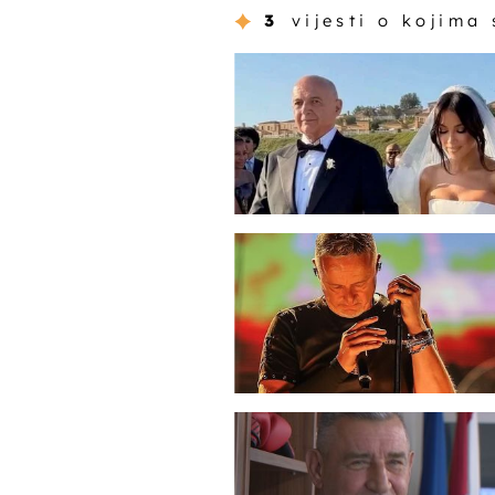
3
vijesti o kojima