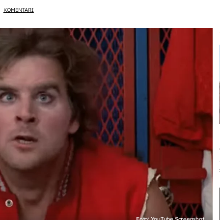
KOMENTARI
Foto: YouTube Screenshot