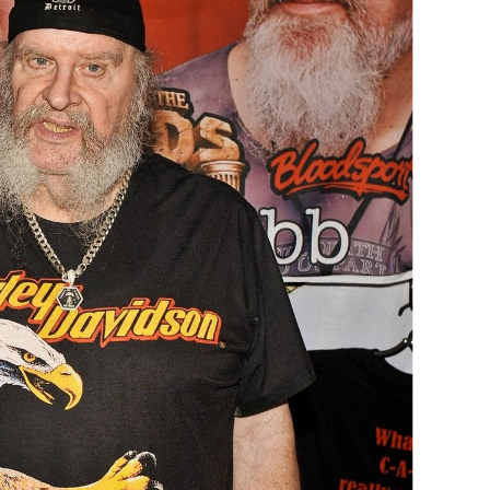
OMOGUĆI OBAVIJESTI