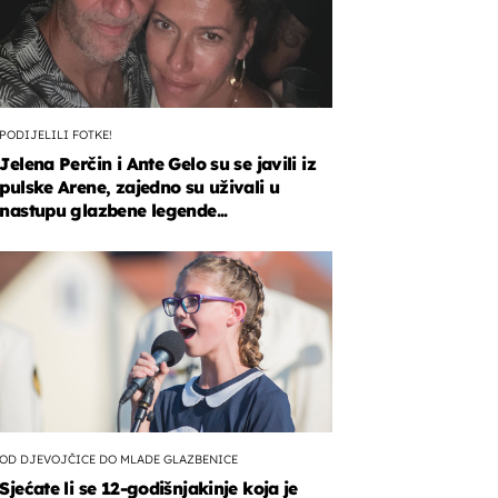
PODIJELILI FOTKE!
Jelena Perčin i Ante Gelo su se javili iz
pulske Arene, zajedno su uživali u
nastupu glazbene legende...
OD DJEVOJČICE DO MLADE GLAZBENICE
Sjećate li se 12-godišnjakinje koja je