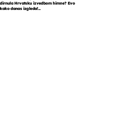
dirnula Hrvatsku izvedbom himne? Evo
kako danas izgleda!...