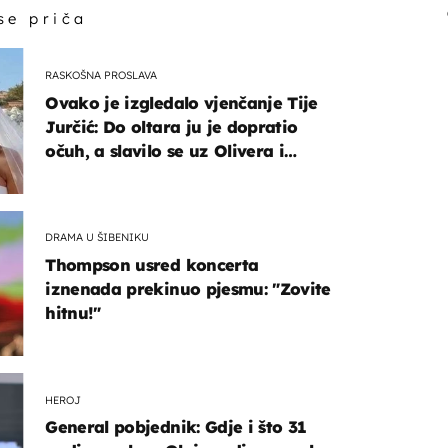
 se priča
RASKOŠNA PROSLAVA
Ovako je izgledalo vjenčanje Tije
Jurčić: Do oltara ju je dopratio
očuh, a slavilo se uz Olivera i
Rozgu
DRAMA U ŠIBENIKU
Thompson usred koncerta
iznenada prekinuo pjesmu: "Zovite
hitnu!"
HEROJ
General pobjednik: Gdje i što 31