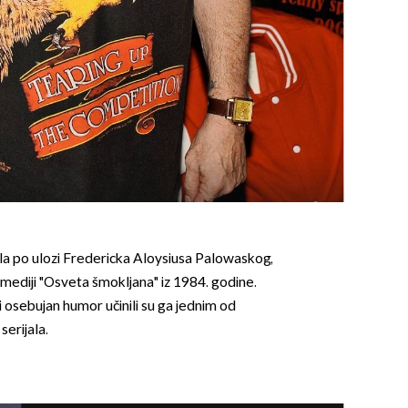
ila po ulozi Fredericka Aloysiusa Palowaskog,
omediji "Osveta šmokljana" iz 1984. godine.
osebujan humor učinili su ga jednim od
 serijala.