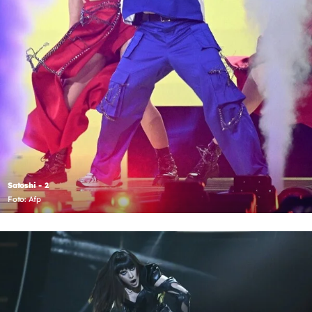
Satoshi - 2
Foto: Afp