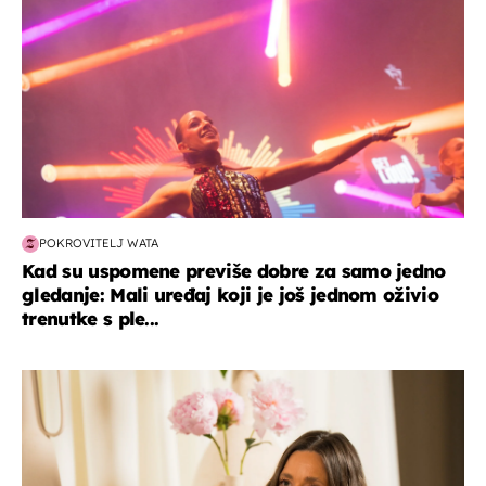
POKROVITELJ WATA
Kad su uspomene previše dobre za samo jedno
gledanje: Mali uređaj koji je još jednom oživio
trenutke s ple...
moda & ljepota