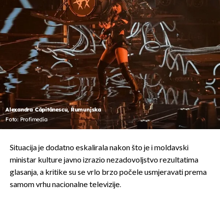
Alexandra Căpitănescu, Rumunjska
Foto: Profimedia
Situacija je dodatno eskalirala nakon što je i moldavski
ministar kulture javno izrazio nezadovoljstvo rezultatima
glasanja, a kritike su se vrlo brzo počele usmjeravati prema
samom vrhu nacionalne televizije.