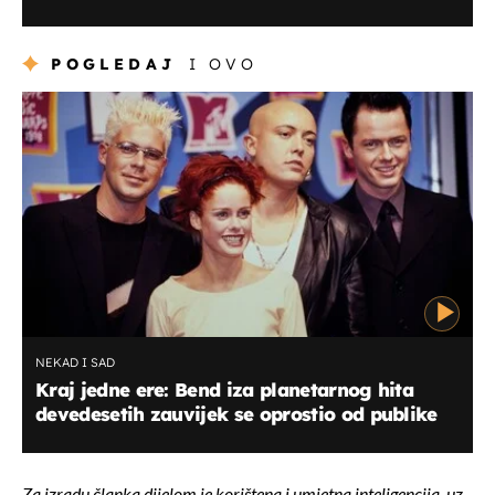
POGLEDAJ
I OVO
NEKAD I SAD
Kraj jedne ere: Bend iza planetarnog hita
devedesetih zauvijek se oprostio od publike