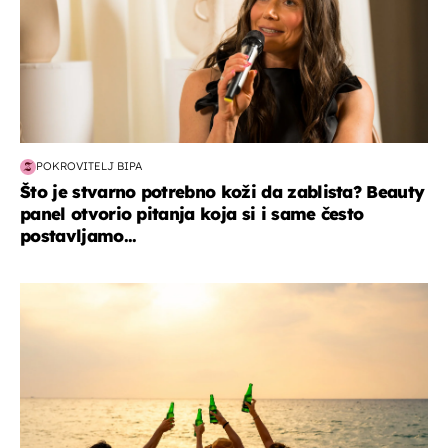
POKROVITELJ BIPA
Što je stvarno potrebno koži da zablista? Beauty
panel otvorio pitanja koja si i same često
postavljamo...
zanimljivosti