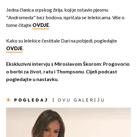
Jedna članica srpskog žirija, koji je ostavio pjesmu
"Andromeda" bez bodova, ispričala se lelekicama. Više o
tome čitajte
OVDJE
.
Kako su lelekice čestitale Dari na pobjedi, pogledajte
OVDJE
.
Ekskluzivni intervju s Miroslavom Škorom: Progovorio
o borbi za život, ratu i Thompsonu. Cijeli podcast
pogledajte u nastavku.
POGLEDAJ
I OVU GALERIJU