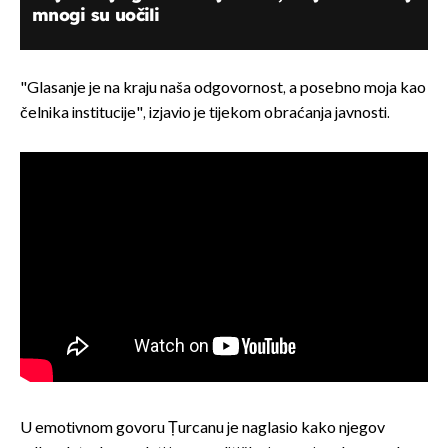
mnogi su uočili
"Glasanje je na kraju naša odgovornost, a posebno moja kao
čelnika institucije", izjavio je tijekom obraćanja javnosti.
U emotivnom govoru Țurcanu je naglasio kako njegov