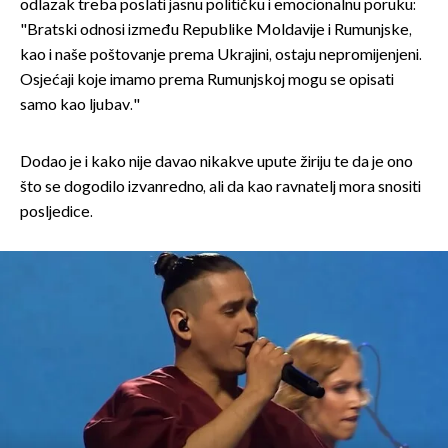
odlazak treba poslati jasnu političku i emocionalnu poruku:
"Bratski odnosi između Republike Moldavije i Rumunjske,
kao i naše poštovanje prema Ukrajini, ostaju nepromijenjeni.
Osjećaji koje imamo prema Rumunjskoj mogu se opisati
samo kao ljubav."
Dodao je i kako nije davao nikakve upute žiriju te da je ono
što se dogodilo izvanredno, ali da kao ravnatelj mora snositi
posljedice.