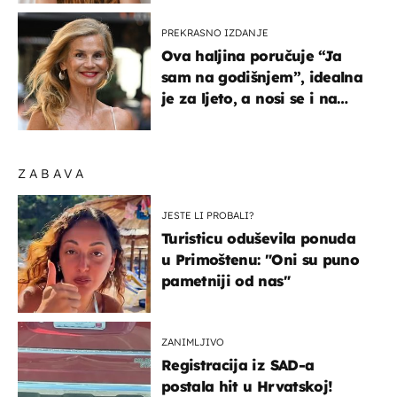
PREKRASNO IZDANJE
Ova haljina poručuje “Ja
sam na godišnjem”, idealna
je za ljeto, a nosi se i na
zagrebačkoj špici
ZABAVA
JESTE LI PROBALI?
Turisticu oduševila ponuda
u Primoštenu: "Oni su puno
pametniji od nas"
ZANIMLJIVO
Registracija iz SAD-a
postala hit u Hrvatskoj!