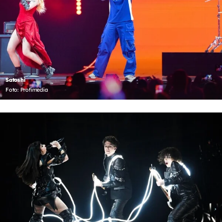
Satoshi
Foto: Profimedia