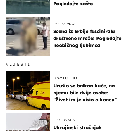
Pogledajte zašto
IMPRESIVNO!
Scena iz Srbije fascinirala
društvene mreže! Pogledajte
neobičnog ljubimca
VIJESTI
DRAMA U RIJECI
Urušio se balkon kuće, na
njemu bile dvije osobe:
"Život im je visio o koncu"
BURE BARUTA
Ukrajinski stručnjak