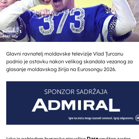
Satoshi - 1
Foto: Afp
Glavni ravnatelj moldavske televizije Vlad Țurcanu
podnio je ostavku nakon velikog skandala vezanog za
glasanje moldavskog žirija na Eurosongu 2026.