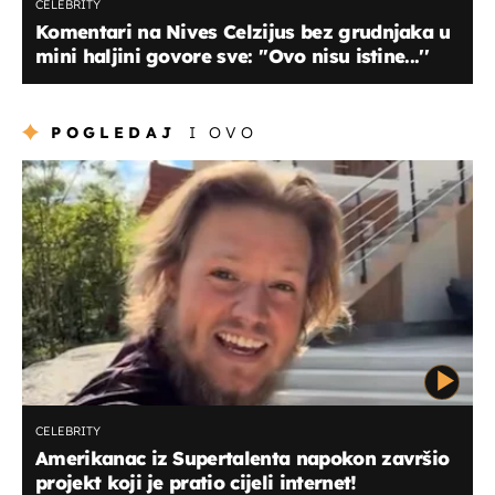
CELEBRITY
Komentari na Nives Celzijus bez grudnjaka u
mini haljini govore sve: ''Ovo nisu istine...''
POGLEDAJ
I OVO
CELEBRITY
Amerikanac iz Supertalenta napokon završio
projekt koji je pratio cijeli internet!