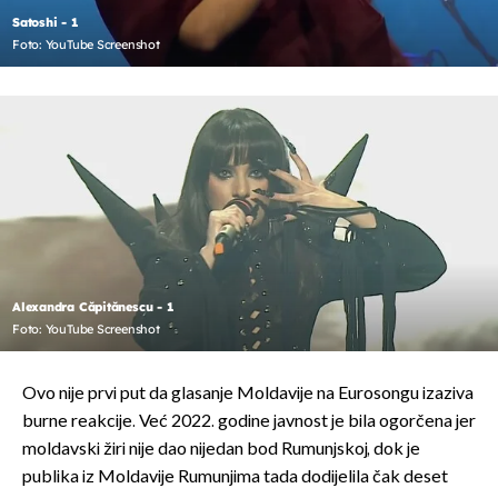
Satoshi - 1
Foto: YouTube Screenshot
Alexandra Căpitănescu - 1
Foto: YouTube Screenshot
Ovo nije prvi put da glasanje Moldavije na Eurosongu izaziva
burne reakcije. Već 2022. godine javnost je bila ogorčena jer
moldavski žiri nije dao nijedan bod Rumunjskoj, dok je
publika iz Moldavije Rumunjima tada dodijelila čak deset