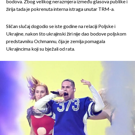
bodova. Zbog velikog nerazmjera između glasova publike i
žirija tada je pokrenuta interna istraga unutar TRM-a.
Sličan slučaj dogodio se iste godine na relaciji Poljske i
Ukrajine, nakon što ukrajinski žiri nije dao bodove poljskom
predstavniku Ochmannu, čija je zemlja pomagala
Ukrajincima koji su bježali od rata.