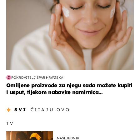
POKROVITELJ SPAR HRVATSKA
Omiljene proizvode za njegu sada možete kupiti
i usput, tijekom nabavke namirnica...
SVI
ČITAJU OVO
TV
NASLJEDNIK