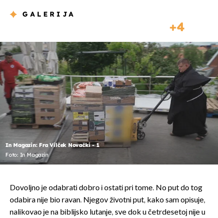
GALERIJA
4
In Magazin: Fra Vilček Novački - 1
Foto: In Magazin
Dovoljno je odabrati dobro i ostati pri tome. No put do tog
odabira nije bio ravan. Njegov životni put, kako sam opisuje,
nalikovao je na biblijsko lutanje, sve dok u četrdesetoj nije u