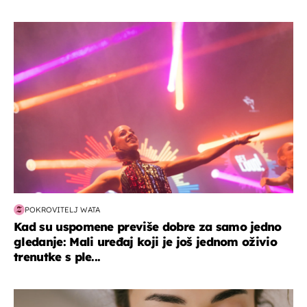
kultura & zabava
POKROVITELJ WATA
Kad su uspomene previše dobre za samo jedno
gledanje: Mali uređaj koji je još jednom oživio
trenutke s ple...
moda & ljepota