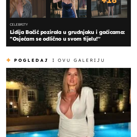
CELEBRITY
Lidija Bačić pozirala u grudnjaku i gaćicama:
''Osjećam se odlično u svom tijelu!''
POGLEDAJ
I OVU GALERIJU