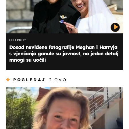
CELEBRITY
Dosad neviđene fotografije Meghan i Harryja
s vjenčanja ganule su javnost, no jedan detalj
mnogi su uočili
POGLEDAJ
I OVO