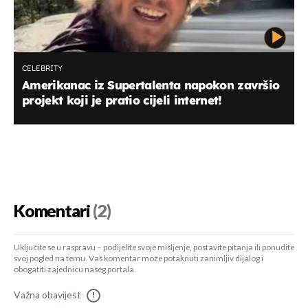
CELEBRITY
Amerikanac iz Supertalenta napokon završio
projekt koji je pratio cijeli internet!
Komentari
(2)
Uključite se u raspravu – podijelite svoje mišljenje, postavite pitanja ili ponudite
svoj pogled na temu. Vaš komentar može potaknuti zanimljiv dijalog i
obogatiti zajednicu našeg portala.
Važna obavijest
!