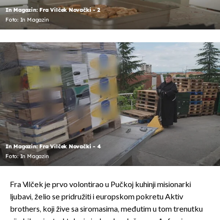
In Magazin: Fra Vilček Novački - 2
Foto: In Magazin
In Magazin: Fra Vilček Novački - 4
Foto: In Magazin
Fra Vilček je prvo volontirao u Pučkoj kuhinji misionarki
ljubavi, želio se pridružiti i europskom pokretu Aktiv
brothers, koji žive sa siromasima, međutim u tom trenutku