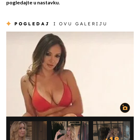
pogledajte u nastavku.
POGLEDAJ
I OVU GALERIJU
+
18