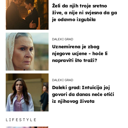
Želi da njih troje sretno
žive, a nije ni svjesna da ga
je odavno izgubila
DALEKI GRAD
Uznemirena je zbog
njegove ucjene - hoće li
napraviti što traži?
DALEKI GRAD
Daleki grad: Intuicija joj
govori da danas neće otići
iz njihovog života
LIFESTYLE