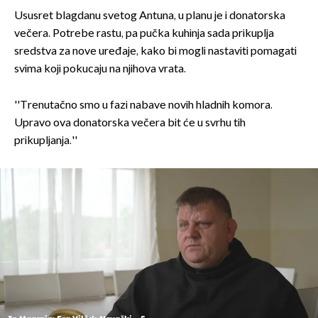
Ususret blagdanu svetog Antuna, u planu je i donatorska
večera. Potrebe rastu, pa pučka kuhinja sada prikuplja
sredstva za nove uređaje, kako bi mogli nastaviti pomagati
svima koji pokucaju na njihova vrata.
''Trenutačno smo u fazi nabave novih hladnih komora.
Upravo ova donatorska večera bit će u svrhu tih
prikupljanja.''