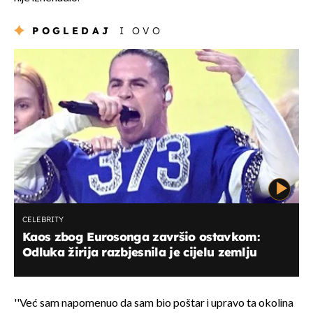
POGLEDAJ
I OVO
CELEBRITY
Kaos zbog Eurosonga završio ostavkom:
Odluka žirija razbjesnila je cijelu zemlju
''Već sam napomenuo da sam bio poštar i upravo ta okolina