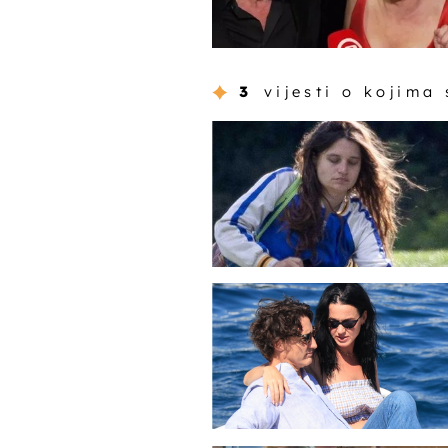
3
vijesti o kojima