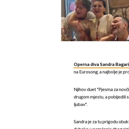
Operna diva Sandra Bagari
na Eurosong, a najbolje je pro
Njihov duet "Pjesma za novči
drugom mjestu, a pobijedili
ljubav".
Sandra je za tu prigodu obuk