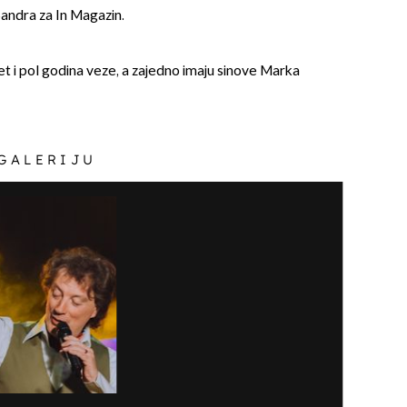
Sandra za In Magazin.
et i pol godina veze, a zajedno imaju sinove Marka
 GALERIJU