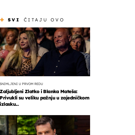
SVI
ČITAJU OVO
SNIMLJENI U PRVOM REDU
Zaljubljeni Zlatko i Blanka Mateša:
Privukli su veliku pažnju u zajedničkom
izlasku...