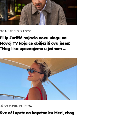
''TO MI JE BIO IZAZOV''
Filip Juričić najavio novu ulogu na
Novoj TV koja će obilježiti ovu jesen:
''Mog lika upoznajemo u jednom ...
UŽIVA PUNIM PLUĆIMA
Sve oči uprte na kapetanicu Meri, zbog