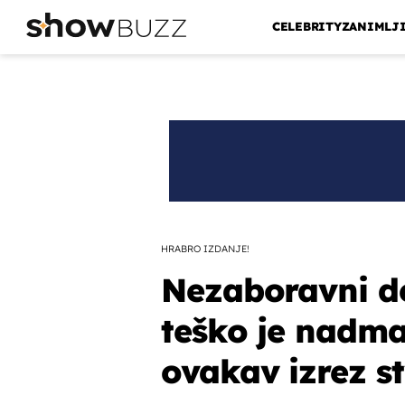
CELEBRITY
ZANIMLJ
HRABRO IZDANJE!
Nezaboravni de
teško je nadma
ovakav izrez st