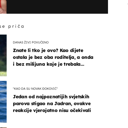
 se priča
DANAS ŽIVI POVUČENO
Znate li tko je ovo? Kao dijete
ostala je bez oba roditelja, a onda
i bez milijuna koje je trebala
naslijediti
"KAO DA SU NOVAK ĐOKOVIĆ"
Jedan od najpoznatijih svjetskih
parova stigao na Jadran, ovakve
reakcije vjerojatno nisu očekivali