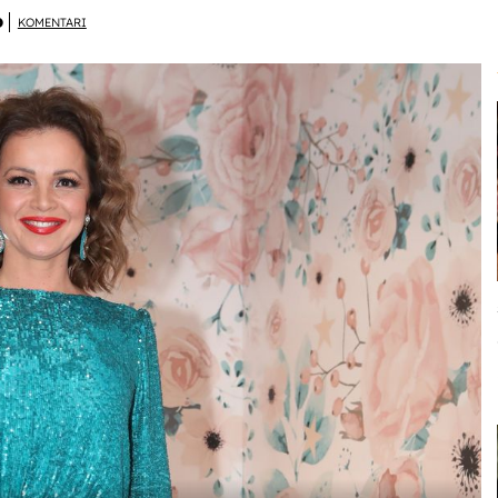
D
KOMENTARI