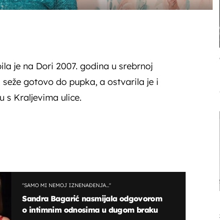
la je na Dori 2007. godina u srebrnoj
i seže gotovo do pupka, a ostvarila je i
 s Kraljevima ulice.
''SAMO MI NEMOJ IZNENAĐENJA...''
Sandra Bagarić nasmijala odgovorom
o intimnim odnosima u dugom braku