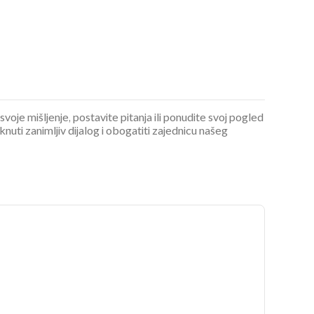
 svoje mišljenje, postavite pitanja ili ponudite svoj pogled
ti zanimljiv dijalog i obogatiti zajednicu našeg