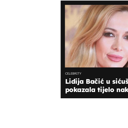
CELEBRITY
Lidija Bačić u sić
pokazala tijelo na