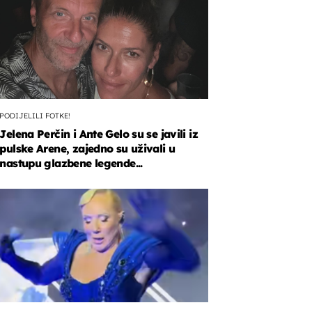
PODIJELILI FOTKE!
Jelena Perčin i Ante Gelo su se javili iz
pulske Arene, zajedno su uživali u
nastupu glazbene legende...