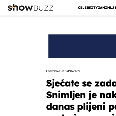
CELEBRITY
ZANIMLJ
LEGENDARNI JADRANKO
Sjećate se za
Snimljen je na
danas plijeni 