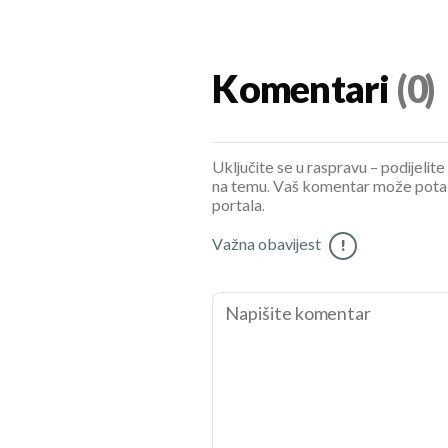
Komentari
(0)
Uključite se u raspravu – podijelite
na temu. Vaš komentar može potaknu
portala.
Važna obavijest
!