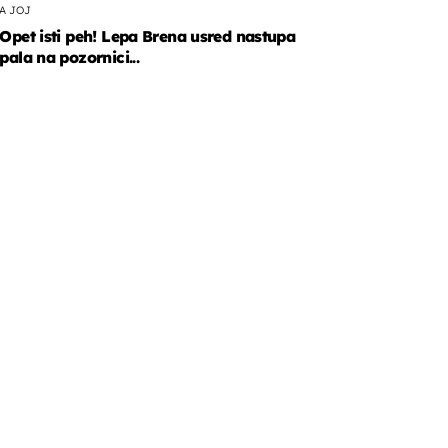
A JOJ
Opet isti peh! Lepa Brena usred nastupa
pala na pozornici...