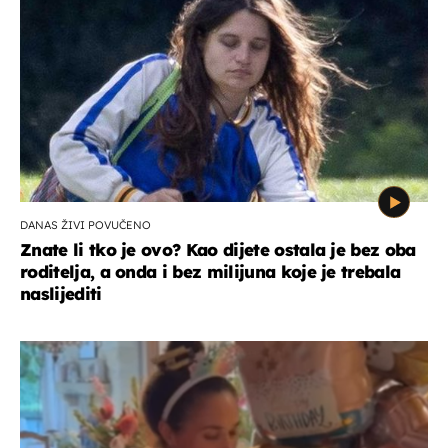
DANAS ŽIVI POVUČENO
Znate li tko je ovo? Kao dijete ostala je bez oba
roditelja, a onda i bez milijuna koje je trebala
naslijediti