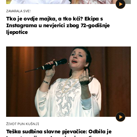
ZAVARALA SVE!
Tko je ovdje majka, a tko kći? Ekipa s
Instagrama u nevjerici zbog 72-godišnje
ljepotice
ŽIVOT PUN KUŠNJI
Teška sudbina slavne pjevačice: Odbila je