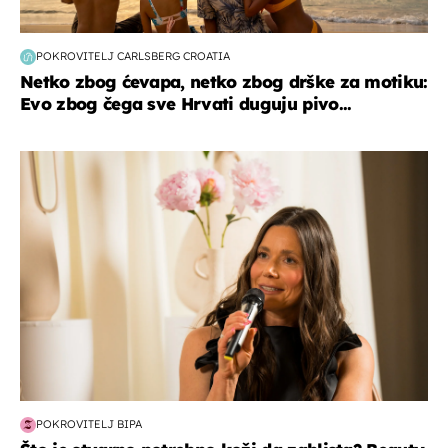
POKROVITELJ CARLSBERG CROATIA
Netko zbog ćevapa, netko zbog drške za motiku:
Evo zbog čega sve Hrvati duguju pivo...
moda & ljepota
POKROVITELJ BIPA