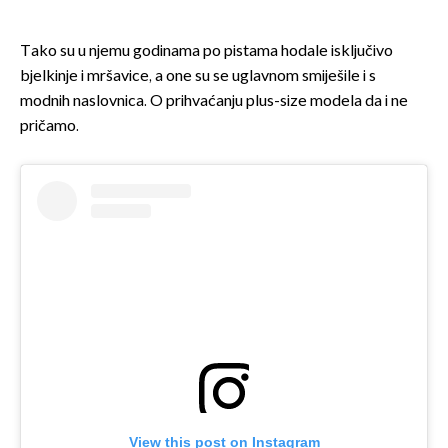
Tako su u njemu godinama po pistama hodale isključivo
bjelkinje i mršavice, a one su se uglavnom smiješile i s
modnih naslovnica. O prihvaćanju plus-size modela da i ne
pričamo.
View this post on Instagram