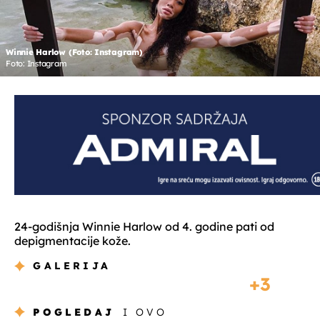
Winnie Harlow (Foto: Instagram)
Foto: Instagram
24-godišnja Winnie Harlow od 4. godine pati od
depigmentacije kože.
GALERIJA
3
POGLEDAJ
I OVO