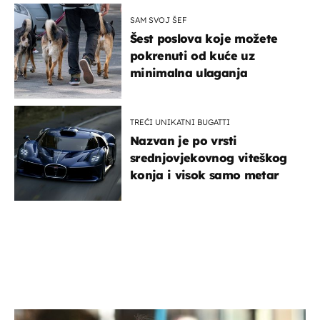
SAM SVOJ ŠEF
Šest poslova koje možete
pokrenuti od kuće uz
minimalna ulaganja
TREĆI UNIKATNI BUGATTI
Nazvan je po vrsti
srednjovjekovnog viteškog
konja i visok samo metar