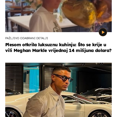
PAŽLJIVO ODABRANI DETALJI
Plesom otkrila luksuznu kuhinju: Što se krije u
vili Meghan Markle vrijednoj 14 milijuna dolara?