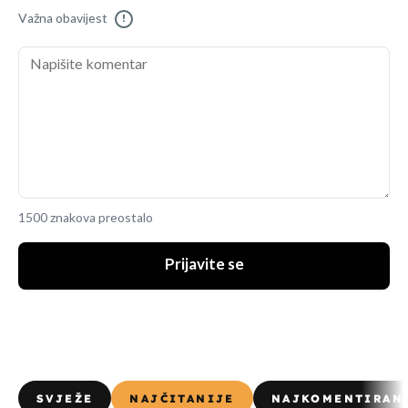
Važna obavijest
!
1500 znakova preostalo
Prijavite se
SVJEŽE
NAJČITANIJE
NAJKOMENTIRAN