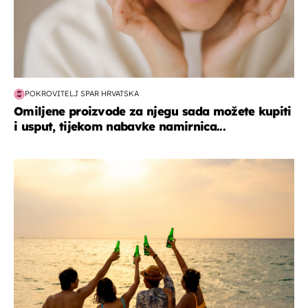
POKROVITELJ SPAR HRVATSKA
Omiljene proizvode za njegu sada možete kupiti
i usput, tijekom nabavke namirnica...
zanimljivosti