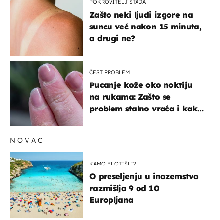
POKROVITELJ STADA
Zašto neki ljudi izgore na
suncu već nakon 15 minuta,
a drugi ne?
ČEST PROBLEM
Pucanje kože oko noktiju
na rukama: Zašto se
problem stalno vraća i kako
ga zaustaviti?
NOVAC
KAMO BI OTIŠLI?
O preseljenju u inozemstvo
razmišlja 9 od 10
Europljana