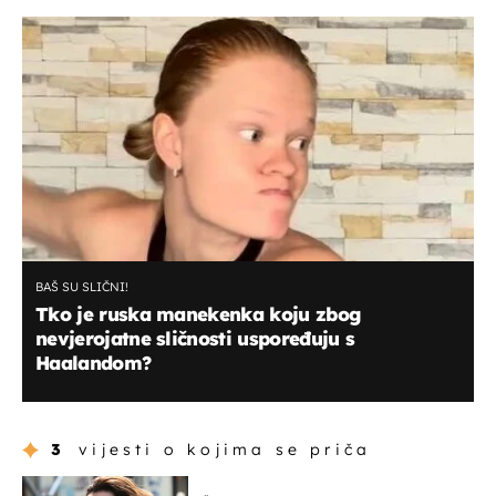
BAŠ SU SLIČNI!
Tko je ruska manekenka koju zbog
nevjerojatne sličnosti uspoređuju s
Haalandom?
3
vijesti o kojima se priča