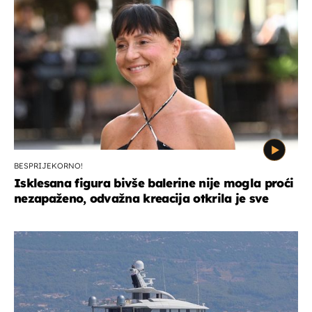
BESPRIJEKORNO!
Isklesana figura bivše balerine nije mogla proći
nezapaženo, odvažna kreacija otkrila je sve