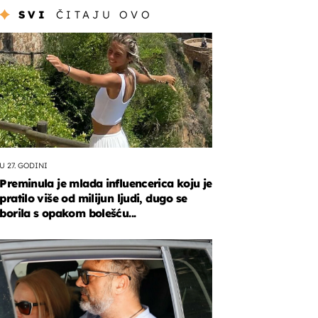
SVI
ČITAJU OVO
U 27. GODINI
Preminula je mlada influencerica koju je
pratilo više od milijun ljudi, dugo se
borila s opakom bolešću...