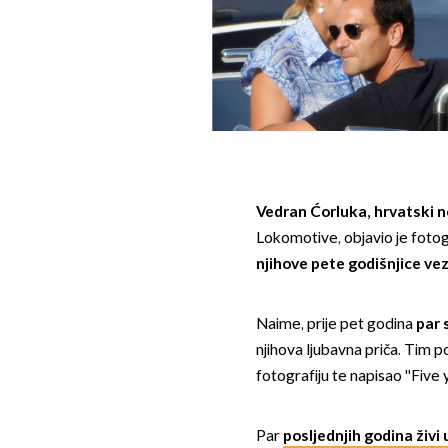
Vedran Ćorluka, hrvatski 
Lokomotive, objavio je foto
njihove pete godišnjice vez
Naime, prije pet godina
par 
njihova ljubavna priča. Tim
fotografiju te napisao ''Five 
Par
posljednjih godina živi