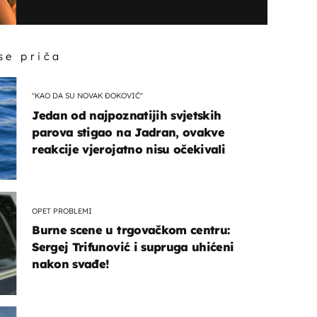
 se priča
"KAO DA SU NOVAK ĐOKOVIĆ"
Jedan od najpoznatijih svjetskih
parova stigao na Jadran, ovakve
reakcije vjerojatno nisu očekivali
OPET PROBLEMI
Burne scene u trgovačkom centru:
Sergej Trifunović i supruga uhićeni
nakon svađe!