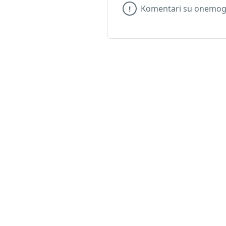
Komentari su onemogu
!