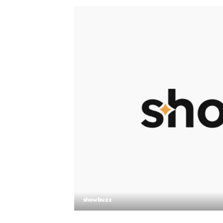
showbuzz