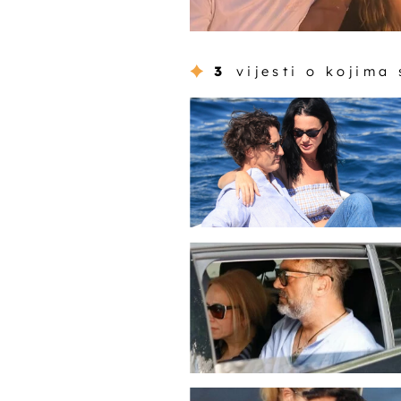
3
vijesti o kojima