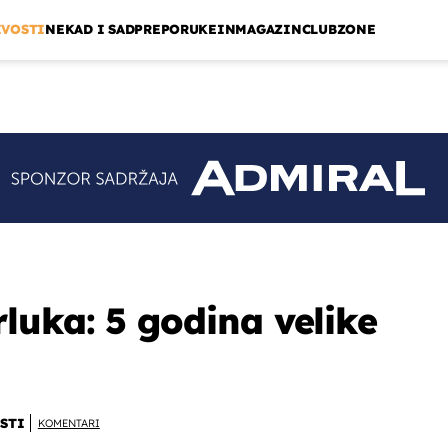
IVOSTI
NEKAD I SAD
PREPORUKE
INMAGAZIN
CLUBZONE
luka: 5 godina velike
STI
KOMENTARI