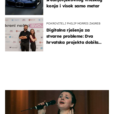
konja i visok samo metar
POKROVITELJ PHILIP MORRIS ZAGREB
Digitalna rješenja za
stvarne probleme: Dva
hrvatska projekta dobila
potporu za razvoj