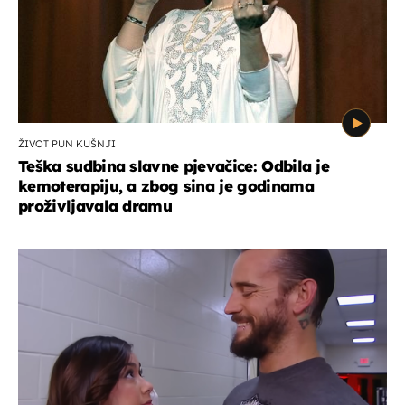
ŽIVOT PUN KUŠNJI
Teška sudbina slavne pjevačice: Odbila je
kemoterapiju, a zbog sina je godinama
proživljavala dramu