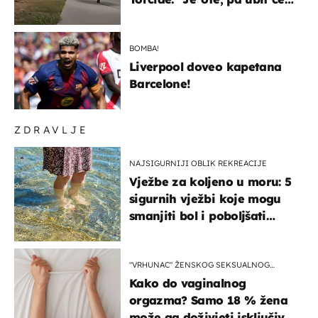
ga!"
BOMBA!
Liverpool doveo kapetana
Barcelone!
ZDRAVLJE
NAJSIGURNIJI OBLIK REKREACIJE
Vježbe za koljeno u moru: 5
sigurnih vježbi koje mogu
smanjiti bol i poboljšati
pokretljivost
"VRHUNAC" ŽENSKOG SEKSUALNOG
ISKUSTVA
Kako do vaginalnog
orgazma? Samo 18 % žena
može ga doživjeti isključivo