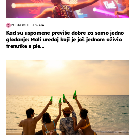
POKROVITELJ WATA
Kad su uspomene previše dobre za samo jedno
gledanje: Mali uređaj koji je još jednom oživio
trenutke s ple...
zanimljivosti