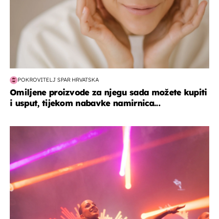
POKROVITELJ SPAR HRVATSKA
Omiljene proizvode za njegu sada možete kupiti
i usput, tijekom nabavke namirnica...
kultura & zabava