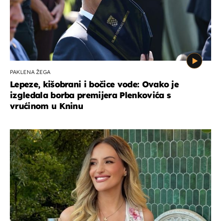
PAKLENA ŽEGA
Lepeze, kišobrani i bočice vode: Ovako je
izgledala borba premijera Plenkovića s
vrućinom u Kninu