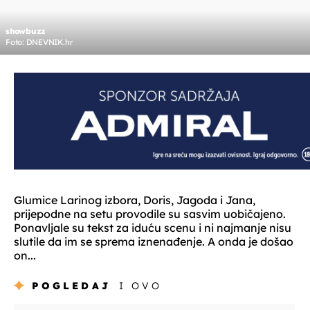
showbuzz
Foto: DNEVNIK.hr
Glumice Larinog izbora, Doris, Jagoda i Jana,
prijepodne na setu provodile su sasvim uobičajeno.
Ponavljale su tekst za iduću scenu i ni najmanje nisu
slutile da im se sprema iznenađenje. A onda je došao
on...
POGLEDAJ
I OVO