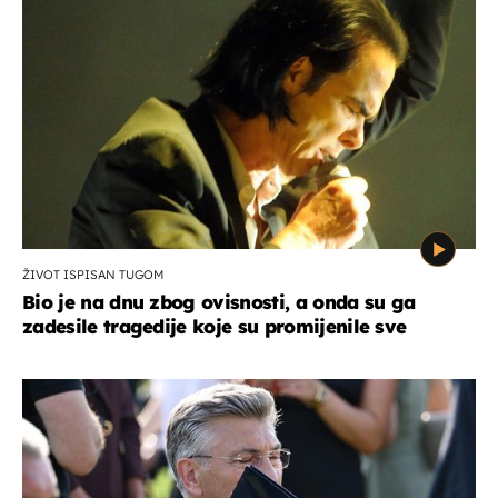
ŽIVOT ISPISAN TUGOM
Bio je na dnu zbog ovisnosti, a onda su ga
zadesile tragedije koje su promijenile sve