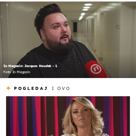
In Magazin: Jacques Houdek - 1
Foto: In Magazin
POGLEDAJ
I OVO