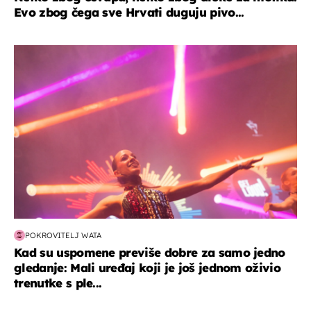
Evo zbog čega sve Hrvati duguju pivo...
kultura & zabava
POKROVITELJ WATA
Kad su uspomene previše dobre za samo jedno
gledanje: Mali uređaj koji je još jednom oživio
trenutke s ple...