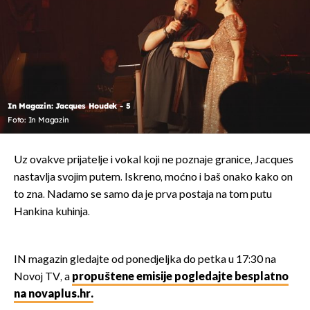
In Magazin: Jacques Houdek - 5
Foto: In Magazin
Uz ovakve prijatelje i vokal koji ne poznaje granice, Jacques
nastavlja svojim putem. Iskreno, moćno i baš onako kako on
to zna. Nadamo se samo da je prva postaja na tom putu
Hankina kuhinja.
IN magazin gledajte od ponedjeljka do petka u 17:30 na
Novoj TV, a
propuštene emisije pogledajte besplatno
na novaplus.hr.