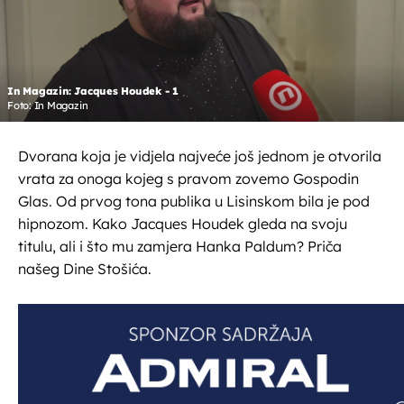
In Magazin: Jacques Houdek - 1
Foto: In Magazin
Dvorana koja je vidjela najveće još jednom je otvorila
vrata za onoga kojeg s pravom zovemo Gospodin
Glas. Od prvog tona publika u Lisinskom bila je pod
hipnozom. Kako Jacques Houdek gleda na svoju
titulu, ali i što mu zamjera Hanka Paldum? Priča
našeg Dine Stošića.