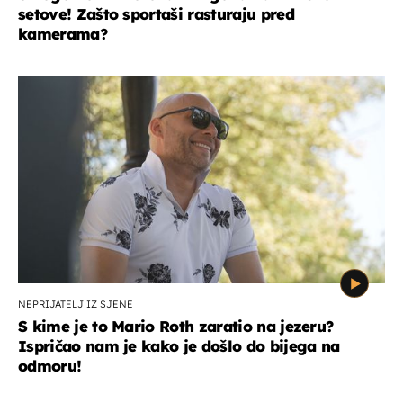
setove! Zašto sportaši rasturaju pred
kamerama?
NEPRIJATELJ IZ SJENE
S kime je to Mario Roth zaratio na jezeru?
Ispričao nam je kako je došlo do bijega na
odmoru!