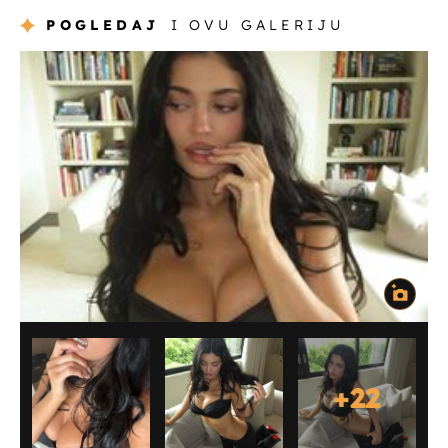
POGLEDAJ
I OVU GALERIJU
+
22