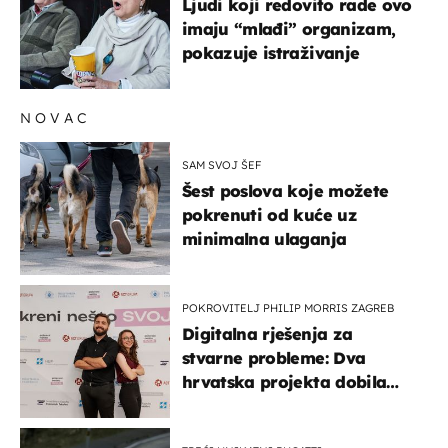
Ljudi koji redovito rade ovo
imaju “mlađi” organizam,
pokazuje istraživanje
NOVAC
SAM SVOJ ŠEF
Šest poslova koje možete
pokrenuti od kuće uz
minimalna ulaganja
POKROVITELJ PHILIP MORRIS ZAGREB
Digitalna rješenja za
stvarne probleme: Dva
hrvatska projekta dobila
potporu za razvoj