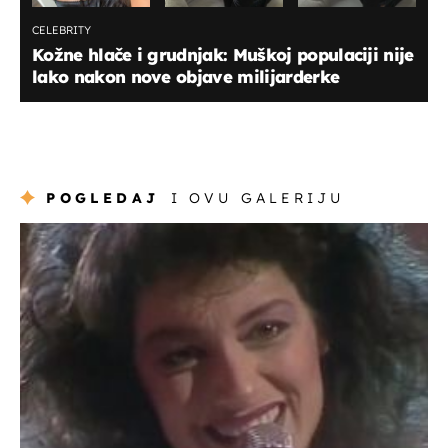
CELEBRITY
Kožne hlače i grudnjak: Muškoj populaciji nije
lako nakon nove objave milijarderke
POGLEDAJ
I OVU GALERIJU