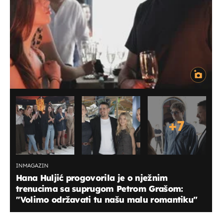
+
7
INMAGAZIN
Hana Huljić progovorila je o nježnim
trenucima sa suprugom Petrom Grašom:
''Volimo održavati tu našu malu romantiku''