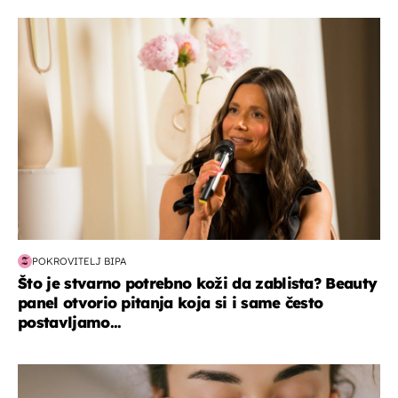
moda & ljepota
POKROVITELJ BIPA
Što je stvarno potrebno koži da zablista? Beauty
panel otvorio pitanja koja si i same često
postavljamo...
moda & ljepota