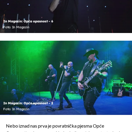
In Magazin: Opća opasnost - 6
Foto: In Magazin
In Magazin: Opća opasnost - 2
Foto: In Magazin
Nebo iznad nas prva je povratnička pjesma Opće