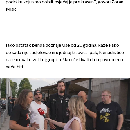
podršku koju smo dobili, osjećaj je prekrasan'', govori Zoran
Mišić.
Iako ostatak benda poznaje više od 20 godina, kaže kako
do sada nije sudjelovao ni u jednoj trzavici. Ipak, Nenad ističe
da je u ovako velikoj grupi, teško očekivati da ih povremeno
neće biti.