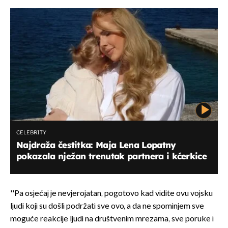
CELEBRITY
Najdraža čestitka: Maja Lena Lopatny
pokazala nježan trenutak partnera i kćerkice
''Pa osjećaj je nevjerojatan, pogotovo kad vidite ovu vojsku
ljudi koji su došli podržati sve ovo, a da ne spominjem sve
moguće reakcije ljudi na društvenim mrezama, sve poruke i