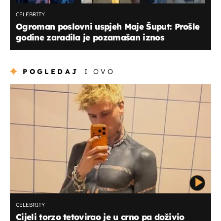
CELEBRITY
Ogroman poslovni uspjeh Maje Šuput: Prošle
godine zaradila je pozamašan iznos
POGLEDAJ
I OVO
CELEBRITY
Cijeli torzo tetovirao je u crno pa doživio