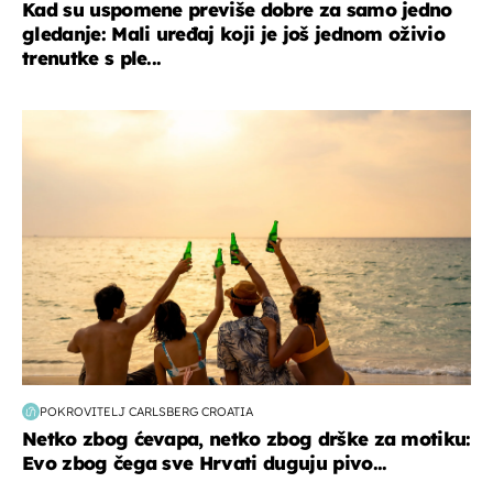
Kad su uspomene previše dobre za samo jedno
gledanje: Mali uređaj koji je još jednom oživio
trenutke s ple...
zanimljivosti
POKROVITELJ CARLSBERG CROATIA
Netko zbog ćevapa, netko zbog drške za motiku:
Evo zbog čega sve Hrvati duguju pivo...