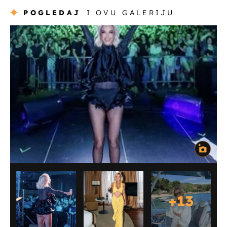
POGLEDAJ
I OVU GALERIJU
+
13