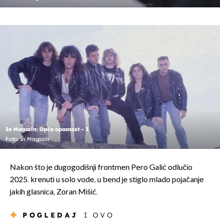
In Magazin: Opća opasnost - 3
Foto: In Magazin
Nakon što je dugogodišnji frontmen Pero Galić odlučio
2025. krenuti u solo vode, u bend je stiglo mlado pojačanje
jakih glasnica, Zoran Mišić.
POGLEDAJ
I OVO