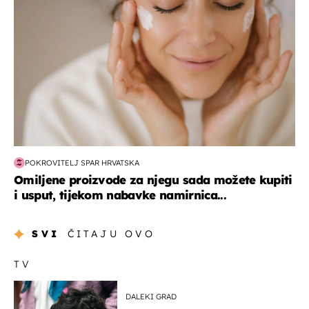
POKROVITELJ SPAR HRVATSKA
Omiljene proizvode za njegu sada možete kupiti
i usput, tijekom nabavke namirnica...
SVI
ČITAJU OVO
TV
DALEKI GRAD