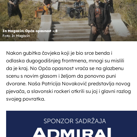
In Magazin: Opća opasnost - 8
Foto: In Magazin
Nakon gubitka čovjeka koji je bio srce benda i
odlaska dugogodišnjeg frontmena, mnogi su mislili
da je kraj. No Opća opasnost vraća se na glazbenu
scenu s novim glasom i željom da ponovno puni
dvorane. Naša Patricija Novaković predstavlja novog
pjevača, a slavonski rockeri otkrili su joj i glavni razlog
svojeg povratka.