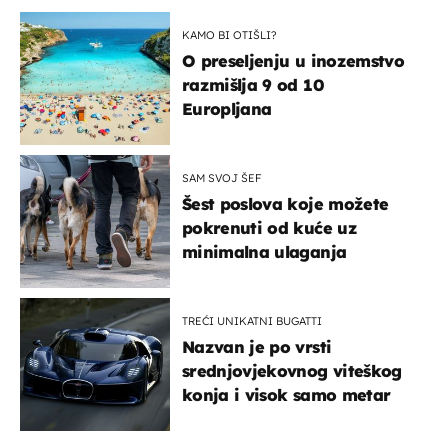
KAMO BI OTIŠLI?
O preseljenju u inozemstvo
razmišlja 9 od 10
Europljana
SAM SVOJ ŠEF
Šest poslova koje možete
pokrenuti od kuće uz
minimalna ulaganja
TREĆI UNIKATNI BUGATTI
Nazvan je po vrsti
srednjovjekovnog viteškog
konja i visok samo metar