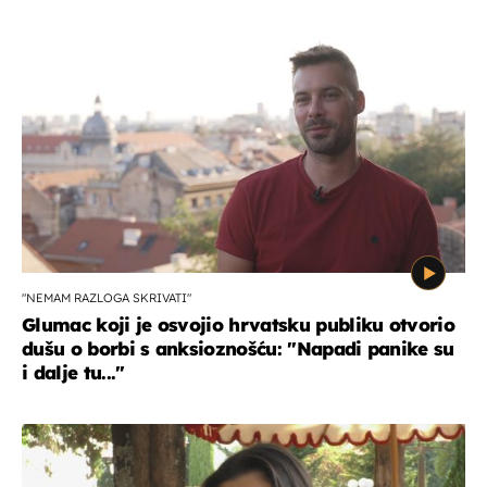
"NEMAM RAZLOGA SKRIVATI"
Glumac koji je osvojio hrvatsku publiku otvorio
dušu o borbi s anksioznošću: "Napadi panike su
i dalje tu..."