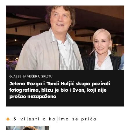
GLAZBENA VEČER U SPLITU
Jelena Rozga i Tonči Huljić skupa pozirali
fotografima, blizu je bio i Ivan, koji nije
prošao nezapaženo
3
vijesti o kojima se priča