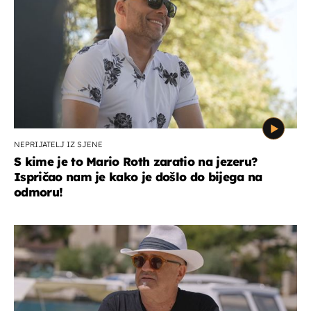
NEPRIJATELJ IZ SJENE
S kime je to Mario Roth zaratio na jezeru?
Ispričao nam je kako je došlo do bijega na
odmoru!