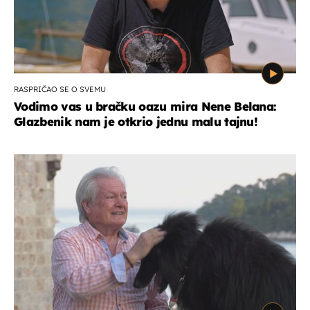
RASPRIČAO SE O SVEMU
Vodimo vas u bračku oazu mira Nene Belana:
Glazbenik nam je otkrio jednu malu tajnu!