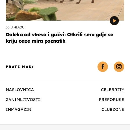
30 U HLADU
Daleko od stresa i gužvi: Otkrili smo gdje se
kriju oaze mira poznatih
PRATI NAS:
NASLOVNICA
CELEBRITY
ZANIMLJIVOSTI
PREPORUKE
INMAGAZIN
CLUBZONE