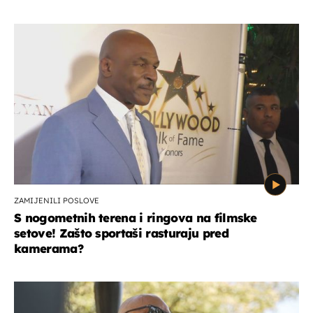
ZAMIJENILI POSLOVE
S nogometnih terena i ringova na filmske
setove! Zašto sportaši rasturaju pred
kamerama?