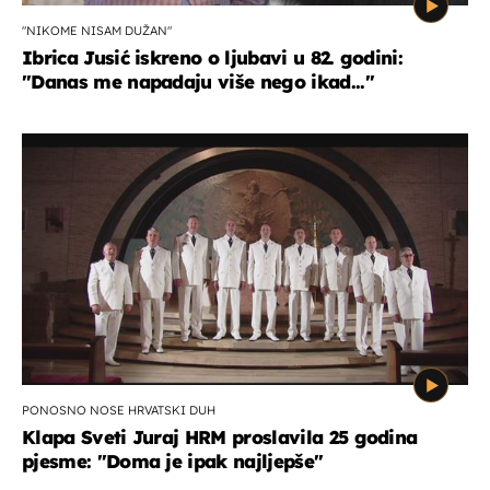
"NIKOME NISAM DUŽAN"
Ibrica Jusić iskreno o ljubavi u 82. godini:
"Danas me napadaju više nego ikad..."
PONOSNO NOSE HRVATSKI DUH
Klapa Sveti Juraj HRM proslavila 25 godina
pjesme: "Doma je ipak najljepše"