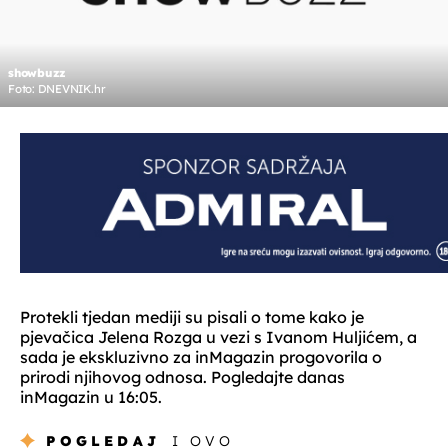
showbuzz
Foto: DNEVNIK.hr
Protekli tjedan mediji su pisali o tome kako je
pjevačica Jelena Rozga u vezi s Ivanom Huljićem, a
sada je ekskluzivno za inMagazin progovorila o
prirodi njihovog odnosa. Pogledajte danas
inMagazin u 16:05.
POGLEDAJ
I OVO