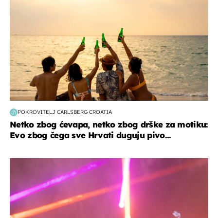
POKROVITELJ CARLSBERG CROATIA
Netko zbog ćevapa, netko zbog drške za motiku:
Evo zbog čega sve Hrvati duguju pivo...
kultura & zabava