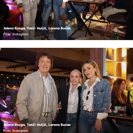
Jelena Rozga, Tonči Huljić, Lorena Bućan
Foto: Instagram
Jelena Rozga, Tonči Huljić, Lorena Bućan
Foto: Instagram