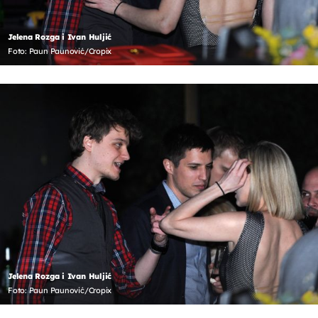
Jelena Rozga i Ivan Huljić
Foto: Paun Paunović/Cropix
Jelena Rozga i Ivan Huljić
Foto: Paun Paunović/Cropix