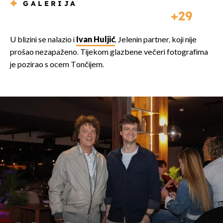
GALERIJA
29
U blizini se nalazio i
Ivan Huljić
, Jelenin partner, koji nije
prošao nezapaženo. Tijekom glazbene večeri fotografima
je pozirao s ocem Tončijem.