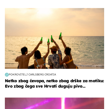
zanimljivosti
POKROVITELJ CARLSBERG CROATIA
Netko zbog ćevapa, netko zbog drške za motiku:
Evo zbog čega sve Hrvati duguju pivo...
kultura & zabava