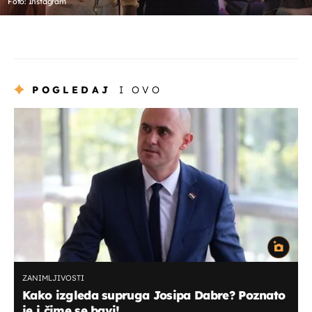
Foto: Instagram
POGLEDAJ
I OVO
ZANIMLJIVOSTI
Kako izgleda supruga Josipa Dabre? Poznato
je i čime se bavi!