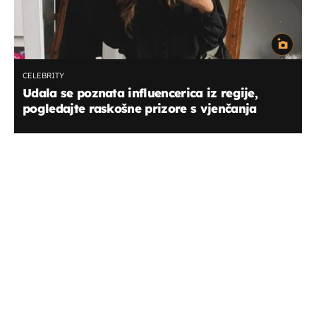
CELEBRITY
Udala se poznata influencerica iz regije,
pogledajte raskošne prizore s vjenčanja