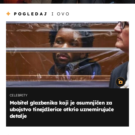
POGLEDAJ
I OVO
CELEBRITY
Mobitel glazbenika koji je osumnjičen za
ubojstvo tinejdžerice otkrio uznemirujuće
detalje