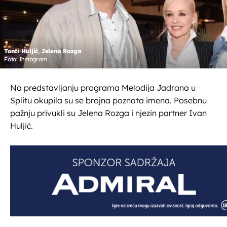
Tonči Huljić, Jelena Rozga
Foto: Instagram
Na predstavljanju programa Melodija Jadrana u
Splitu okupila su se brojna poznata imena. Posebnu
pažnju privukli su Jelena Rozga i njezin partner Ivan
Huljić.