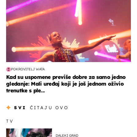
POKROVITELJ WATA
Kad su uspomene previše dobre za samo jedno
gledanje: Mali uređaj koji je još jednom oživio
trenutke s ple...
SVI
ČITAJU OVO
TV
DALEKI GRAD