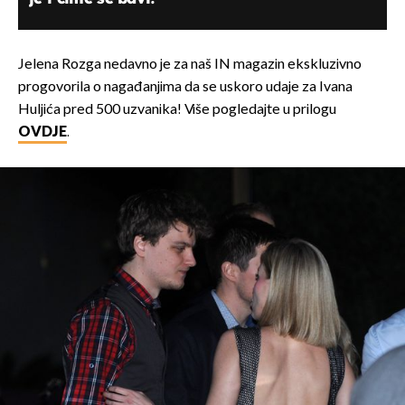
Jelena Rozga nedavno je za naš IN magazin ekskluzivno
progovorila o nagađanjima da se uskoro udaje za Ivana
Huljića pred 500 uzvanika! Više pogledajte u prilogu
OVDJE
.