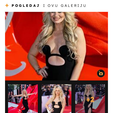
POGLEDAJ
I OVU GALERIJU
+
2