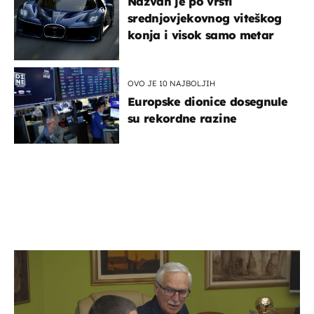
Nazvan je po vrsti
srednjovjekovnog viteškog
konja i visok samo metar
OVO JE 10 NAJBOLJIH
Europske dionice dosegnule
su rekordne razine