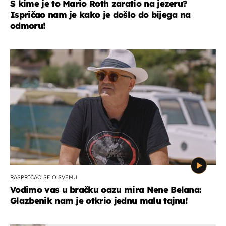
S kime je to Mario Roth zaratio na jezeru?
Ispričao nam je kako je došlo do bijega na
odmoru!
RASPRIČAO SE O SVEMU
Vodimo vas u bračku oazu mira Nene Belana:
Glazbenik nam je otkrio jednu malu tajnu!