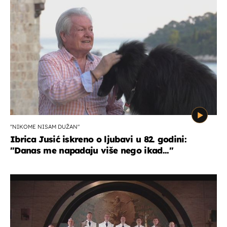
"NIKOME NISAM DUŽAN"
Ibrica Jusić iskreno o ljubavi u 82. godini:
"Danas me napadaju više nego ikad..."