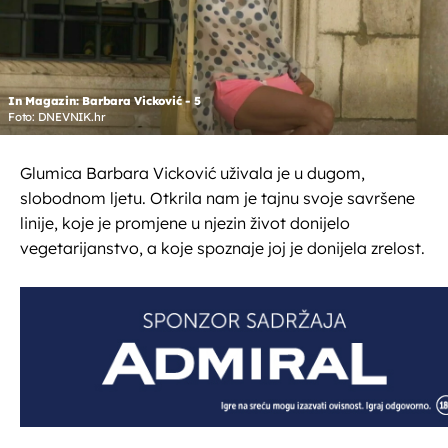
In Magazin: Barbara Vicković - 5
Foto: DNEVNIK.hr
Glumica Barbara Vicković uživala je u dugom,
slobodnom ljetu. Otkrila nam je tajnu svoje savršene
linije, koje je promjene u njezin život donijelo
vegetarijanstvo, a koje spoznaje joj je donijela zrelost.