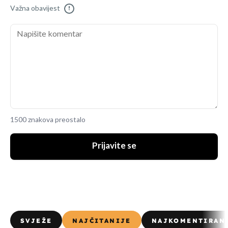
Važna obavijest
!
1500 znakova preostalo
Prijavite se
SVJEŽE
NAJČITANIJE
NAJKOMENTIRAN