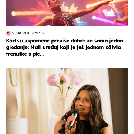
POKROVITELJ WATA
Kad su uspomene previše dobre za samo jedno
gledanje: Mali uređaj koji je još jednom oživio
trenutke s ple...
moda & ljepota