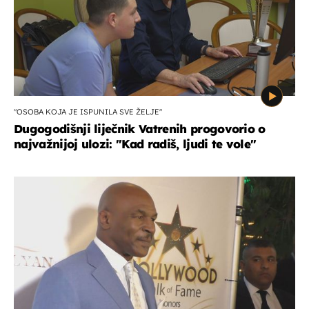
"OSOBA KOJA JE ISPUNILA SVE ŽELJE"
Dugogodišnji liječnik Vatrenih progovorio o
najvažnijoj ulozi: "Kad radiš, ljudi te vole"