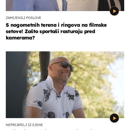
ZAMIJENILI POSLOVE
S nogometnih terena i ringova na filmske
setove! Zašto sportaši rasturaju pred
kamerama?
NEPRIJATELJ IZ SJENE