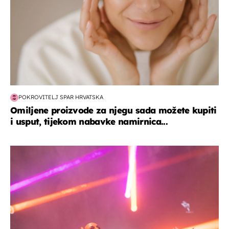
POKROVITELJ SPAR HRVATSKA
Omiljene proizvode za njegu sada možete kupiti
i usput, tijekom nabavke namirnica...
kultura & zabava