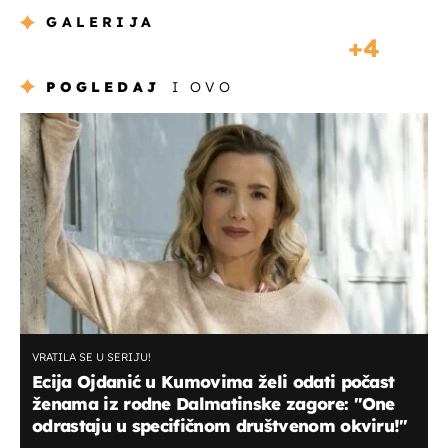
GALERIJA
4
POGLEDAJ
I OVO
VRATILA SE U SERIJU!
Ecija Ojdanić u Kumovima želi odati počast
ženama iz rodne Dalmatinske zagore: "One
odrastaju u specifičnom društvenom okviru!"