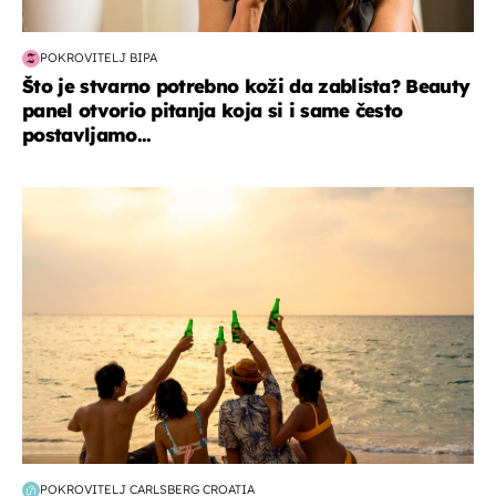
POKROVITELJ BIPA
Što je stvarno potrebno koži da zablista? Beauty
panel otvorio pitanja koja si i same često
postavljamo...
zanimljivosti
POKROVITELJ CARLSBERG CROATIA