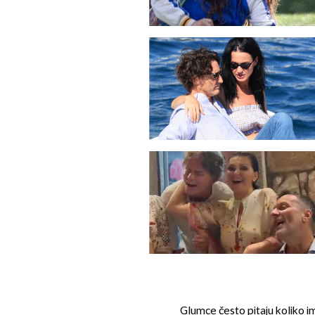
Glumce često pitaju koliko ima