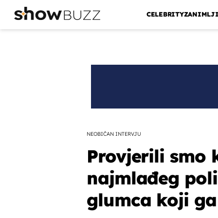
CELEBRITY
ZANIMLJ
NEOBIČAN INTERVJU
Provjerili smo 
najmlađeg poli
glumca koji ga 