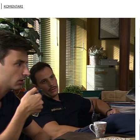
KOMENTARI
Foto: DNEVNIK.hr