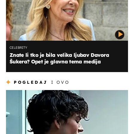
CELEBRITY
Znate li tko je bila velika ljubav Davora
Šukera? Opet je glavna tema medija
POGLEDAJ
I OVO