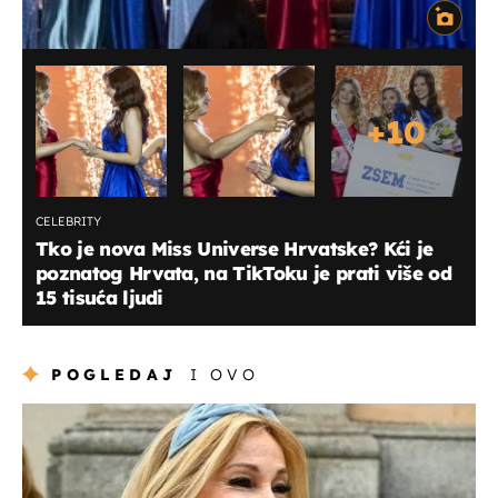
+
10
CELEBRITY
Tko je nova Miss Universe Hrvatske? Kći je
poznatog Hrvata, na TikToku je prati više od
15 tisuća ljudi
POGLEDAJ
I OVO