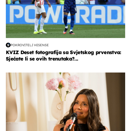
POKROVITELJ HISENSE
KVIZ Deset fotografija sa Svjetskog prvenstva:
Sjećate li se ovih trenutaka?...
moda & ljepota