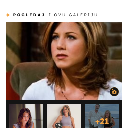
POGLEDAJ
I OVU GALERIJU
+
21