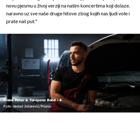
novu pjesmu u živoj verziji na našim koncertima koji dolaze,
naravno uz sve naše druge hitove zbog kojih nas ljudi vole i
prate naš put."
Frano Pehar & Tarapana Band - 4
Foto: Vedad Jašarević/Promo