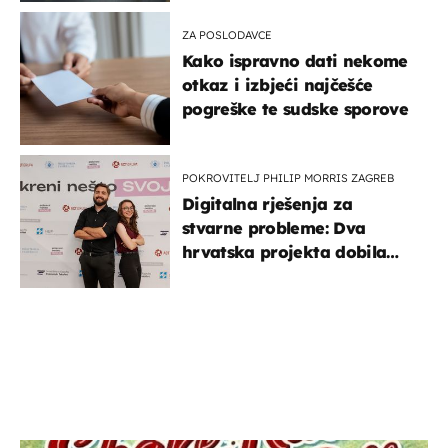
ZA POSLODAVCE
Kako ispravno dati nekome
otkaz i izbjeći najčešće
pogreške te sudske sporove
POKROVITELJ PHILIP MORRIS ZAGREB
Digitalna rješenja za
stvarne probleme: Dva
hrvatska projekta dobila
potporu za razvoj