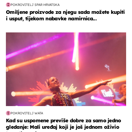
POKROVITELJ SPAR HRVATSKA
Omiljene proizvode za njegu sada možete kupiti
i usput, tijekom nabavke namirnica...
kultura & zabava
POKROVITELJ WATA
Kad su uspomene previše dobre za samo jedno
gledanje: Mali uređaj koji je još jednom oživio