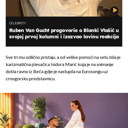
CELEBRITY
Ruben Van Gucht progovorio o Blanki Vlašić u
svojoj prvoj kolumni i izazvao lavinu reakcija
Sve tri mu odlično pristaju, a od velike pomoći na setu bila je
karizmatična plesačica Isidora Marić koja je na snimanje
došla ravno iz Beča gdje je nastupila na Eurosongu uz
crnogorsku predstavnicu.