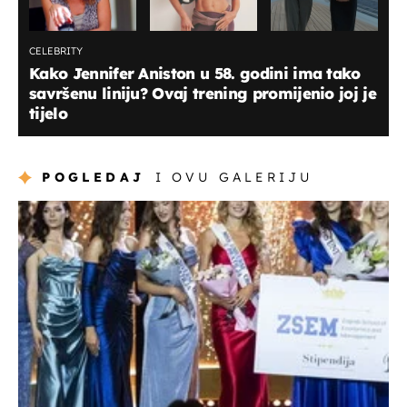
CELEBRITY
Kako Jennifer Aniston u 58. godini ima tako
savršenu liniju? Ovaj trening promijenio joj je
tijelo
POGLEDAJ
I OVU GALERIJU