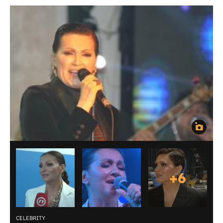
+
6
CELEBRITY