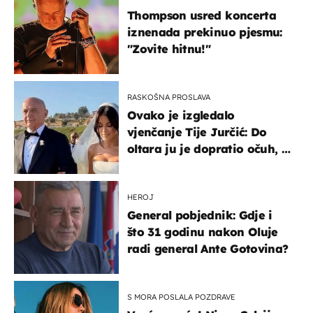
Thompson usred koncerta
iznenada prekinuo pjesmu:
"Zovite hitnu!"
RASKOŠNA PROSLAVA
Ovako je izgledalo
vjenčanje Tije Jurčić: Do
oltara ju je dopratio očuh, a
slavilo se uz Olivera i Rozgu
HEROJ
General pobjednik: Gdje i
što 31 godinu nakon Oluje
radi general Ante Gotovina?
S MORA POSLALA POZDRAVE