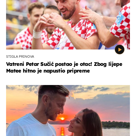
STIGLA PRINOVA
Vatreni Petar Sučić postao je otac! Zbog lijepe
Matee hitno je napustio pripreme