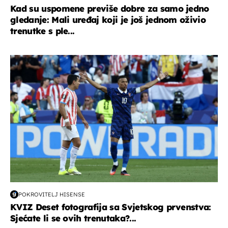
Kad su uspomene previše dobre za samo jedno
gledanje: Mali uređaj koji je još jednom oživio
trenutke s ple...
svjetsko prvenstvo 2026
POKROVITELJ HISENSE
KVIZ Deset fotografija sa Svjetskog prvenstva:
Sjećate li se ovih trenutaka?...