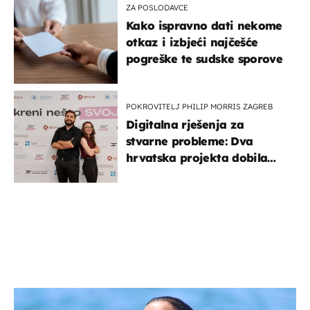
ZA POSLODAVCE
Kako ispravno dati nekome
otkaz i izbjeći najčešće
pogreške te sudske sporove
POKROVITELJ PHILIP MORRIS ZAGREB
Digitalna rješenja za
stvarne probleme: Dva
hrvatska projekta dobila
potporu za razvoj