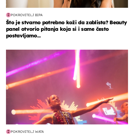
POKROVITELJ BIPA
Što je stvarno potrebno koži da zablista? Beauty
panel otvorio pitanja koja si i same često
postavljamo...
kultura & zabava
POKROVITELJ WATA