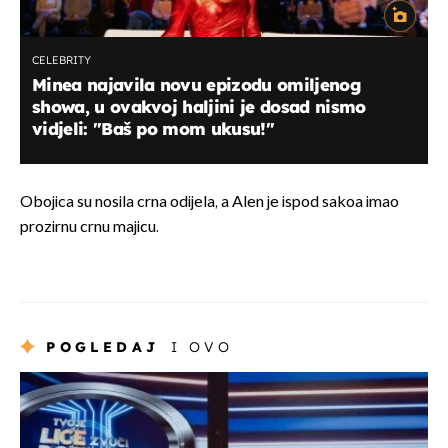
CELEBRITY
Minea najavila novu epizodu omiljenog
showa, u ovakvoj haljini je dosad nismo
vidjeli: "Baš po mom ukusu!"
Obojica su nosila crna odijela, a Alen je ispod sakoa imao
prozirnu crnu majicu.
POGLEDAJ
I OVO