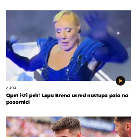
A JOJ
Opet isti peh! Lepa Brena usred nastupa pala na
pozornici