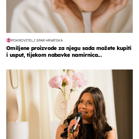
POKROVITELJ SPAR HRVATSKA
Omiljene proizvode za njegu sada možete kupiti
i usput, tijekom nabavke namirnica...
moda & ljepota