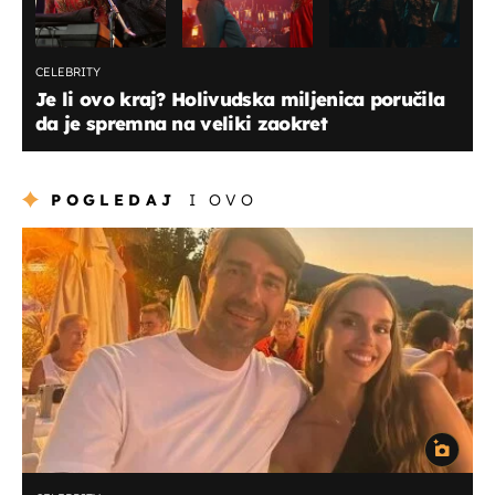
CELEBRITY
Je li ovo kraj? Holivudska miljenica poručila
da je spremna na veliki zaokret
POGLEDAJ
I OVO