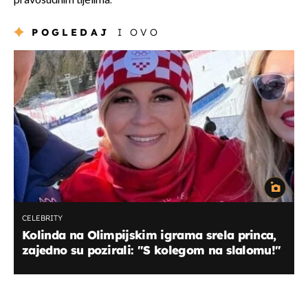
pravosudnim tijelima.
POGLEDAJ
I OVO
CELEBRITY
Kolinda na Olimpijskim igrama srela princa,
zajedno su pozirali: ''S kolegom na slalomu!''