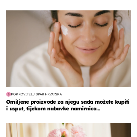
moda & ljepota
POKROVITELJ SPAR HRVATSKA
Omiljene proizvode za njegu sada možete kupiti
i usput, tijekom nabavke namirnica...
moda & ljepota