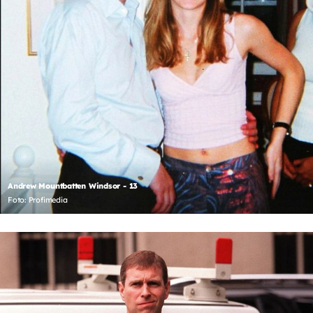
Andrew Mountbatten Windsor - 13
Foto: Profimedia