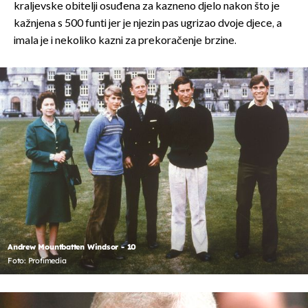
kraljevske obitelji osuđena za kazneno djelo nakon što je
kažnjena s 500 funti jer je njezin pas ugrizao dvoje djece, a
imala je i nekoliko kazni za prekoračenje brzine.
Andrew Mountbatten Windsor - 10
Foto: Profimedia