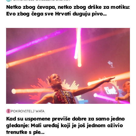
Netko zbog ćevapa, netko zbog drške za motiku:
Evo zbog čega sve Hrvati duguju pivo...
kultura & zabava
POKROVITELJ WATA
Kad su uspomene previše dobre za samo jedno
gledanje: Mali uređaj koji je još jednom oživio
trenutke s ple...