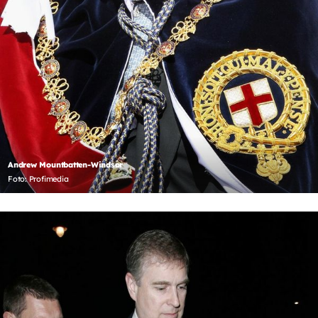
Andrew Mountbatten-Windsor
Foto: Profimedia