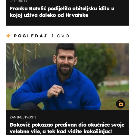
CELEBRITY
Franka Batelić podijelila obiteljsku idilu u
kojoj uživa daleko od Hrvatske
POGLEDAJ
I OVO
ZANIMLJIVOSTI
Đoković pokazao predivan dio okućnice svoje
velebne vile, a tek kad vidite kokošinjac!