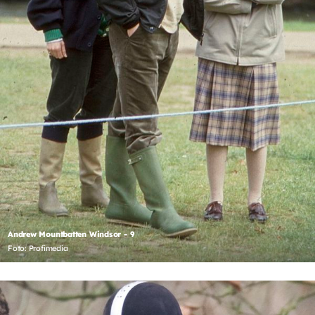
Andrew Mountbatten Windsor - 9
Foto: Profimedia