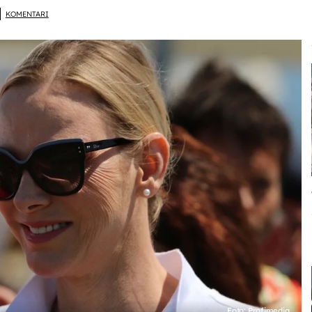
KOMENTARI
Foto: Profimedia