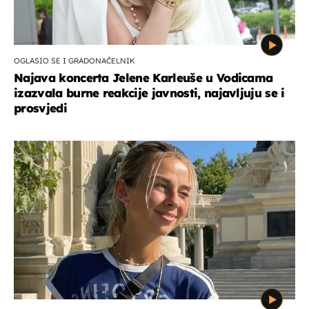
OGLASIO SE I GRADONAČELNIK
Najava koncerta Jelene Karleuše u Vodicama
izazvala burne reakcije javnosti, najavljuju se i
prosvjedi