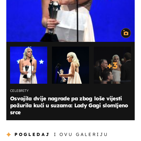
+
3
CELEBRITY
Osvojila dvije nagrade pa zbog loše vijesti
požurila kući u suzama: Lady Gagi slomljeno
srce
POGLEDAJ
I OVU GALERIJU