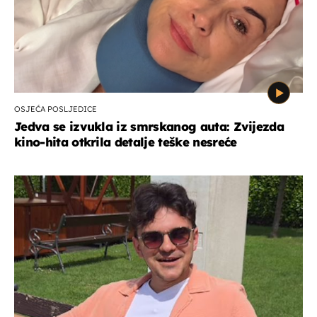
OSJEĆA POSLJEDICE
Jedva se izvukla iz smrskanog auta: Zvijezda
kino-hita otkrila detalje teške nesreće