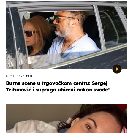
OPET PROBLEMI
Burne scene u trgovačkom centru: Sergej
Trifunović i supruga uhićeni nakon svađe!