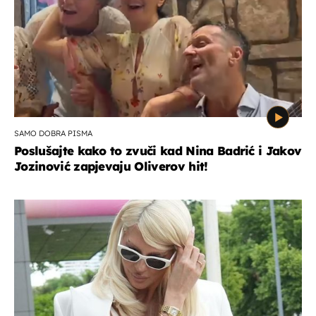
SAMO DOBRA PISMA
Poslušajte kako to zvuči kad Nina Badrić i Jakov
Jozinović zapjevaju Oliverov hit!