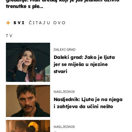
trenutke s ple...
SVI
ČITAJU OVO
TV
DALEKI GRAD
Daleki grad: Jako je ljuta
jer se miješa u njezine
stvari
NASLJEDNIK
Nasljednik: Ljuta je na njega
i zahtjeva da učini nešto
NASLJEDNIK