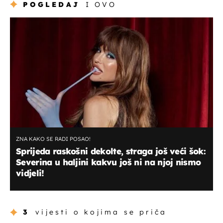
POGLEDAJ
I OVO
ZNA KAKO SE RADI POSAO!
Sprijeda raskošni dekolte, straga još veći šok:
Severina u haljini kakvu još ni na njoj nismo
vidjeli!
3
vijesti o kojima se priča