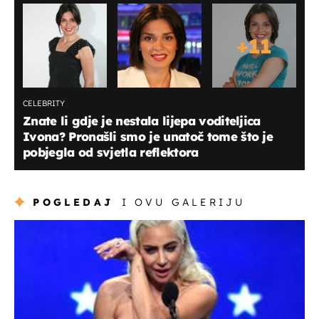
+
11
CELEBRITY
Znate li gdje je nestala lijepa voditeljica
Ivona? Pronašli smo je unatoč tome što je
pobjegla od svjetla reflektora
POGLEDAJ
I OVU GALERIJU