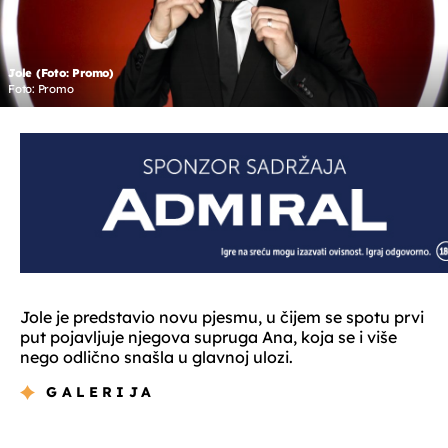
Jole (Foto: Promo)
Foto: Promo
Jole je predstavio novu pjesmu, u čijem se spotu prvi
put pojavljuje njegova supruga Ana, koja se i više
nego odlično snašla u glavnoj ulozi.
GALERIJA