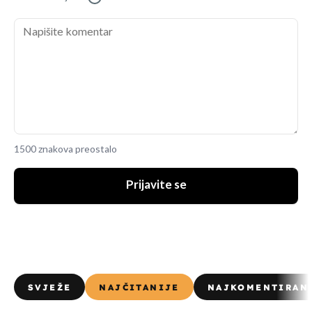
1500 znakova preostalo
Prijavite se
SVJEŽE
NAJČITANIJE
NAJKOMENTIRAN