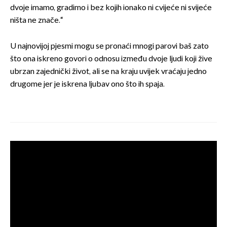
dvoje imamo, gradimo i bez kojih ionako ni cvijeće ni svijeće
ništa ne znače.“
U najnovijoj pjesmi mogu se pronaći mnogi parovi baš zato
što ona iskreno govori o odnosu između dvoje ljudi koji žive
ubrzan zajednički život, ali se na kraju uvijek vraćaju jedno
drugome jer je iskrena ljubav ono što ih spaja.