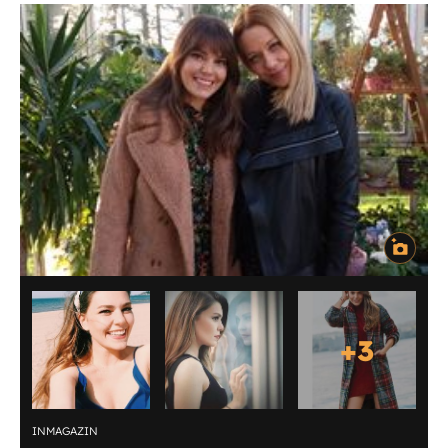
+
3
INMAGAZIN