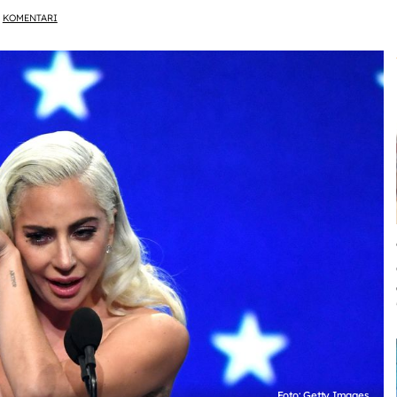
KOMENTARI
Foto: Getty Images