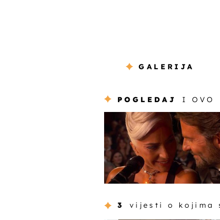
GALERIJA
POGLEDAJ
I OVO
3
vijesti o kojima