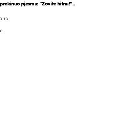
prekinuo pjesmu: "Zovite hitnu!"...
ana
e.