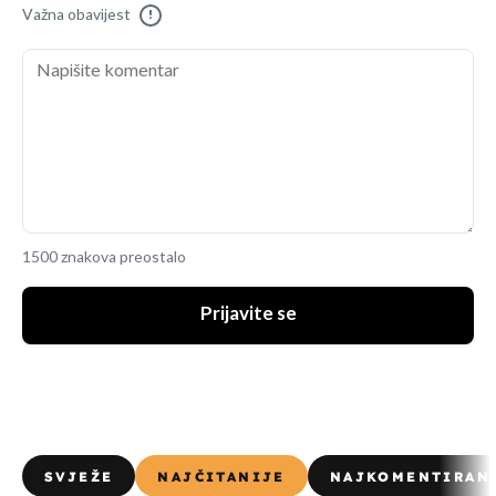
Važna obavijest
!
1500 znakova preostalo
Prijavite se
SVJEŽE
NAJČITANIJE
NAJKOMENTIRAN