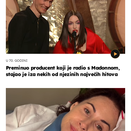
U 70. GODINI
Preminuo producent koji je radio s Madonnom,
stajao je iza nekih od njezinih najvećih hitova