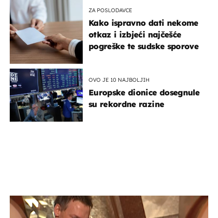
ZA POSLODAVCE
Kako ispravno dati nekome
otkaz i izbjeći najčešće
pogreške te sudske sporove
OVO JE 10 NAJBOLJIH
Europske dionice dosegnule
su rekordne razine