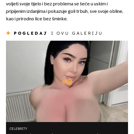
voljeti svoje tijelo i bez problema se šeće u uskim i
pripijenim izdanjima i pokazuje goli trbuh, sve svoje obline,
kao i prirodno lice bez šminke.
POGLEDAJ
I OVU GALERIJU
+
0
CELEBRITY