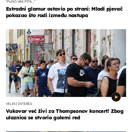
"PUNO VAS PITA..."
Estradni glamur ostavio po strani: Mladi pjevač
pokazao što radi između nastupa
VELIKI INTERES
Vukovar već živi za Thompsonov koncert! Zbog
ulaznica se stvorio golemi red