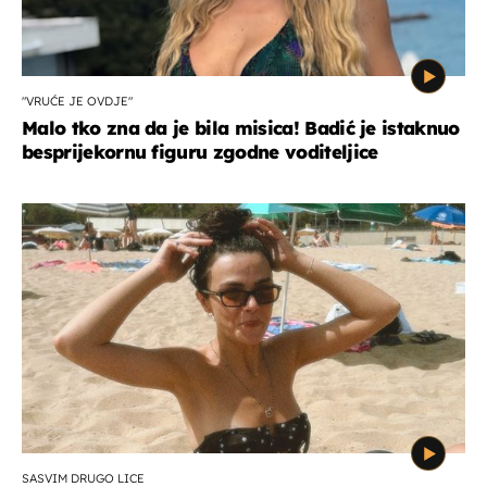
"VRUĆE JE OVDJE"
Malo tko zna da je bila misica! Badić je istaknuo
besprijekornu figuru zgodne voditeljice
SASVIM DRUGO LICE