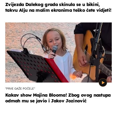
Zvijezda Dalekog grada skinula se u bikini,
takvu Alju na malim ekranima teško ćete vidjeti!
"PRVE GAŽE POČELE"
Kakav show Majina Blooma! Zbog ovog nastupa
odmah mu se javio i Jakov Jozinović