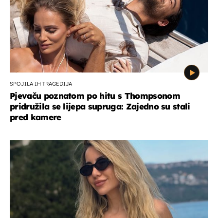
SPOJILA IH TRAGEDIJA
Pjevaču poznatom po hitu s Thompsonom
pridružila se lijepa supruga: Zajedno su stali
pred kamere