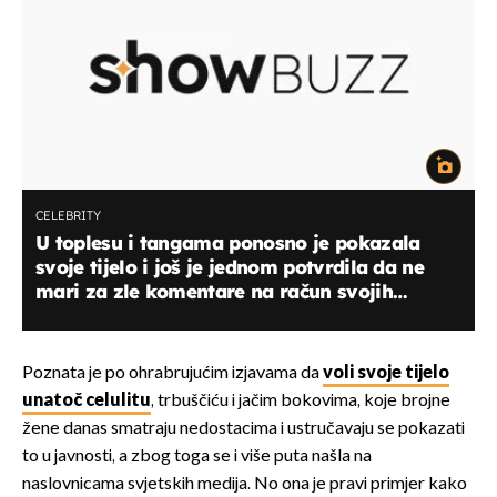
CELEBRITY
U toplesu i tangama ponosno je pokazala
svoje tijelo i još je jednom potvrdila da ne
mari za zle komentare na račun svojih
oblina!
Poznata je po ohrabrujućim izjavama da
voli svoje tijelo
unatoč celulitu
, trbuščiću i jačim bokovima, koje brojne
žene danas smatraju nedostacima i ustručavaju se pokazati
to u javnosti, a zbog toga se i više puta našla na
naslovnicama svjetskih medija. No ona je pravi primjer kako