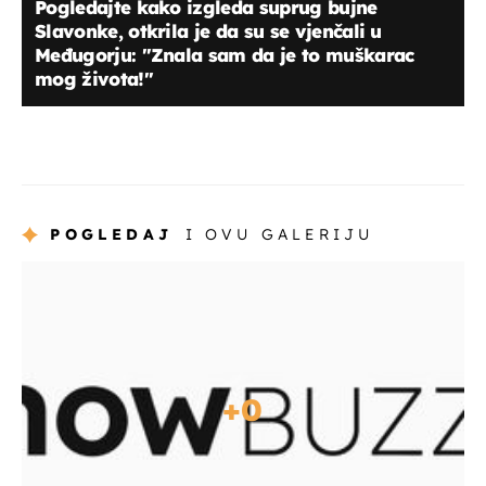
Pogledajte kako izgleda suprug bujne
Slavonke, otkrila je da su se vjenčali u
Međugorju: "Znala sam da je to muškarac
mog života!"
POGLEDAJ
I OVU GALERIJU
+
0