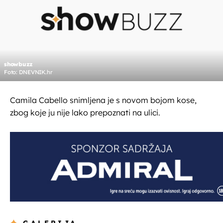
showbuzz
Foto: DNEVNIK.hr
Camila Cabello snimljena je s novom bojom kose,
zbog koje ju nije lako prepoznati na ulici.