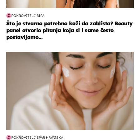
POKROVITELJ BIPA
Što je stvarno potrebno koži da zablista? Beauty
panel otvorio pitanja koja si i same često
postavljamo...
moda & ljepota
POKROVITELJ SPAR HRVATSKA