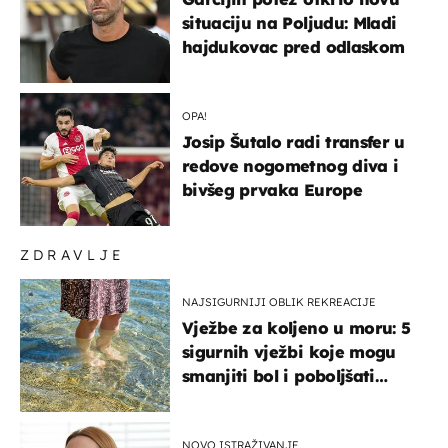
situaciju na Poljudu: Mladi
hajdukovac pred odlaskom
OPA!
Josip Šutalo radi transfer u
redove nogometnog diva i
bivšeg prvaka Europe
ZDRAVLJE
NAJSIGURNIJI OBLIK REKREACIJE
Vježbe za koljeno u moru: 5
sigurnih vježbi koje mogu
smanjiti bol i poboljšati
pokretljivost
NOVO ISTRAŽIVANJE