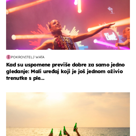
POKROVITELJ WATA
Kad su uspomene previše dobre za samo jedno
gledanje: Mali uređaj koji je još jednom oživio
trenutke s ple...
zanimljivosti