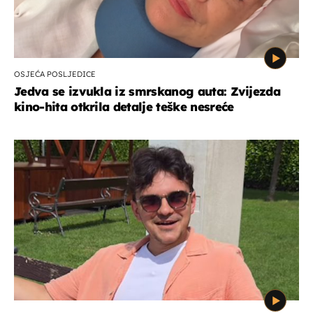
OSJEĆA POSLJEDICE
Jedva se izvukla iz smrskanog auta: Zvijezda
kino-hita otkrila detalje teške nesreće