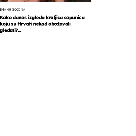
IMA 48 GODINA
Kako danas izgleda kraljica sapunica
koju su Hrvati nekad obožavali
gledati?...