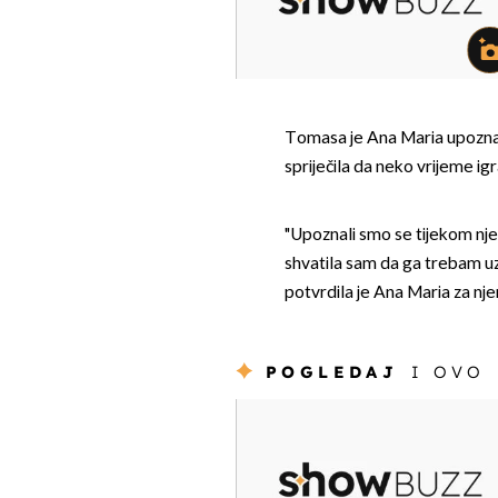
Tomasa je Ana Maria upoznala
spriječila da neko vrijeme i
"Upoznali smo se tijekom nje
shvatila sam da ga trebam uz 
potvrdila je Ana Maria za nje
POGLEDAJ
I OVO