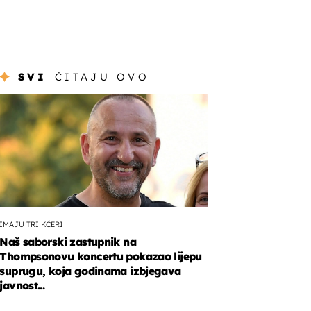
SVI
ČITAJU OVO
IMAJU TRI KĆERI
Naš saborski zastupnik na
Thompsonovu koncertu pokazao lijepu
suprugu, koja godinama izbjegava
javnost...