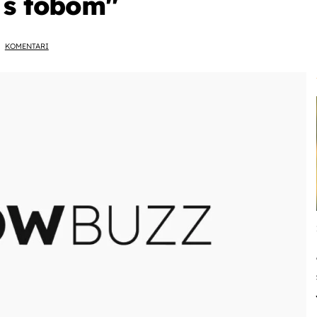
 s tobom''
KOMENTARI