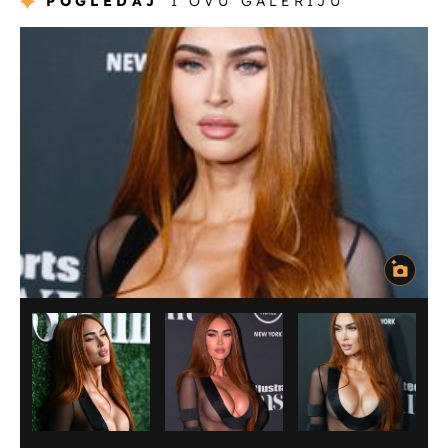
POGLEDAJ
I OVU GALERIJU