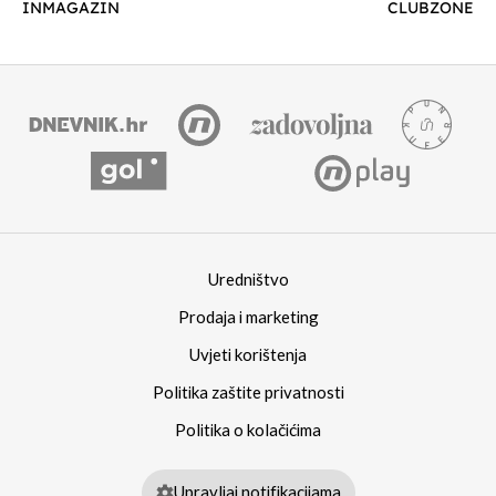
INMAGAZIN
CLUBZONE
Uredništvo
Prodaja i marketing
Uvjeti korištenja
Politika zaštite privatnosti
Politika o kolačićima
Upravljaj notifikacijama