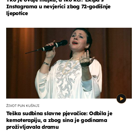
Instagrama u nevjerici zbog 72-godišnje
ljepotice
ŽIVOT PUN KUŠNJI
Teška sudbina slavne pjevačice: Odbila je
kemoterapiju, a zbog sina je godinama
proživljavala dramu