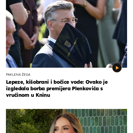
PAKLENA ŽEGA
Lepeze, kišobrani i bočice vode: Ovako je
izgledala borba premijera Plenkovića s
vrućinom u Kninu