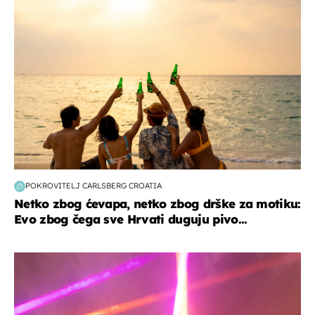
zanimljivosti
POKROVITELJ CARLSBERG CROATIA
Netko zbog ćevapa, netko zbog drške za motiku:
Evo zbog čega sve Hrvati duguju pivo...
kultura & zabava