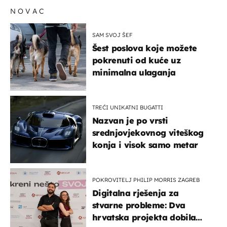
NOVAC
SAM SVOJ ŠEF
Šest poslova koje možete
pokrenuti od kuće uz
minimalna ulaganja
TREĆI UNIKATNI BUGATTI
Nazvan je po vrsti
srednjovjekovnog viteškog
konja i visok samo metar
POKROVITELJ PHILIP MORRIS ZAGREB
Digitalna rješenja za
stvarne probleme: Dva
hrvatska projekta dobila