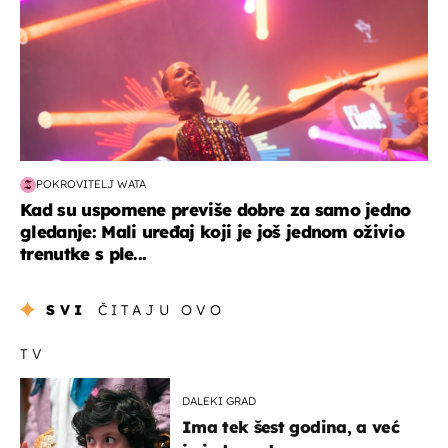
POKROVITELJ WATA
Kad su uspomene previše dobre za samo jedno
gledanje: Mali uređaj koji je još jednom oživio
trenutke s ple...
SVI
ČITAJU OVO
TV
DALEKI GRAD
Ima tek šest godina, a već