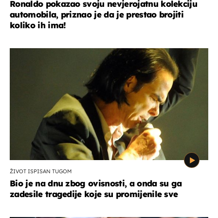
Ronaldo pokazao svoju nevjerojatnu kolekciju
automobila, priznao je da je prestao brojiti
koliko ih ima!
ŽIVOT ISPISAN TUGOM
Bio je na dnu zbog ovisnosti, a onda su ga
zadesile tragedije koje su promijenile sve