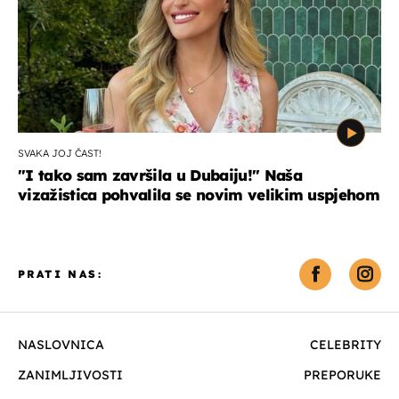
SVAKA JOJ ČAST!
"I tako sam završila u Dubaiju!" Naša
vizažistica pohvalila se novim velikim uspjehom
PRATI NAS:
NASLOVNICA
CELEBRITY
ZANIMLJIVOSTI
PREPORUKE