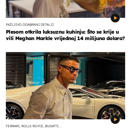
PAŽLJIVO ODABRANI DETALJI
Plesom otkrila luksuznu kuhinju: Što se krije u
vili Meghan Markle vrijednoj 14 milijuna dolara?
FERRARI, ROLLS ROYCE, BUGATTI...