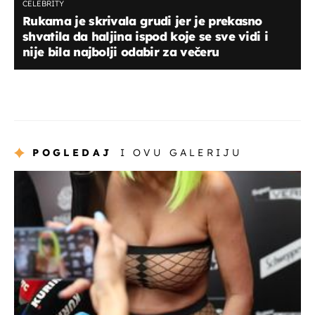
CELEBRITY
Rukama je skrivala grudi jer je prekasno
shvatila da haljina ispod koje se sve vidi i
nije bila najbolji odabir za večeru
POGLEDAJ
I OVU GALERIJU