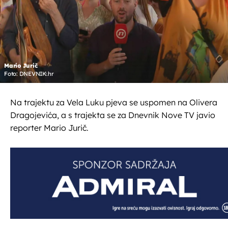
Mario Jurič
Foto: DNEVNIK.hr
Na trajektu za Vela Luku pjeva se uspomen na Olivera
Dragojevića, a s trajekta se za Dnevnik Nove TV javio
reporter Mario Jurič.