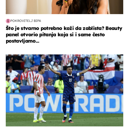
POKROVITELJ BIPA
Što je stvarno potrebno koži da zablista? Beauty
panel otvorio pitanja koja si i same često
postavljamo...
svjetsko prvenstvo 2026