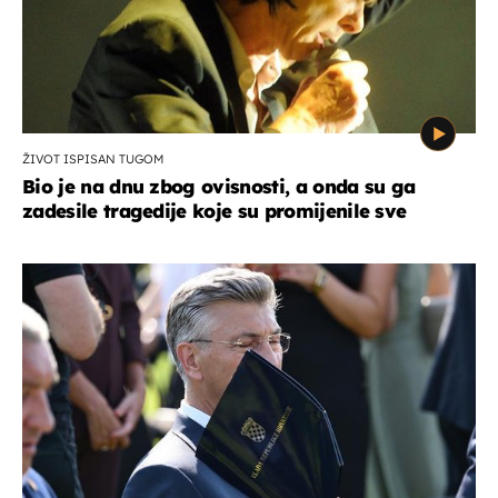
ŽIVOT ISPISAN TUGOM
Bio je na dnu zbog ovisnosti, a onda su ga
zadesile tragedije koje su promijenile sve