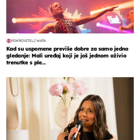
POKROVITELJ WATA
Kad su uspomene previše dobre za samo jedno
gledanje: Mali uređaj koji je još jednom oživio
trenutke s ple...
moda & ljepota