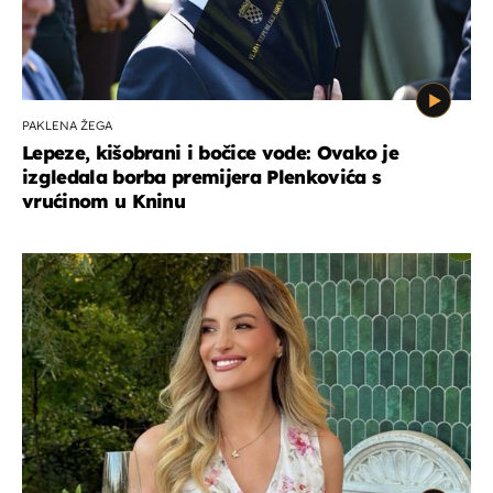
PAKLENA ŽEGA
Lepeze, kišobrani i bočice vode: Ovako je
izgledala borba premijera Plenkovića s
vrućinom u Kninu