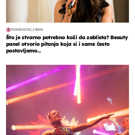
POKROVITELJ BIPA
Što je stvarno potrebno koži da zablista? Beauty
panel otvorio pitanja koja si i same često
postavljamo...
kultura & zabava