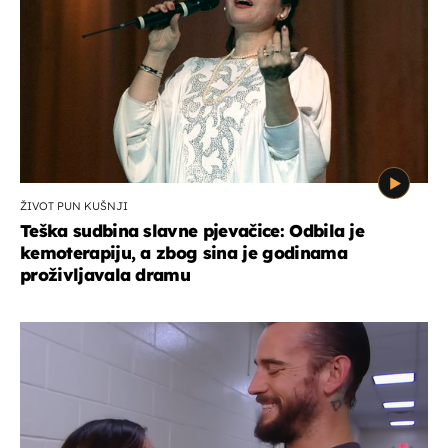
ŽIVOT PUN KUŠNJI
Teška sudbina slavne pjevačice: Odbila je
kemoterapiju, a zbog sina je godinama
proživljavala dramu