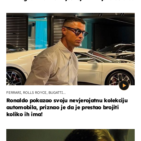
FERRARI, ROLLS ROYCE, BUGATTI...
Ronaldo pokazao svoju nevjerojatnu kolekciju
automobila, priznao je da je prestao brojiti
koliko ih ima!