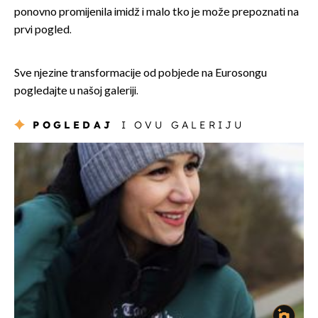
ponovno promijenila imidž i malo tko je može prepoznati na
prvi pogled.
Sve njezine transformacije od pobjede na Eurosongu
pogledajte u našoj galeriji.
POGLEDAJ
I OVU GALERIJU