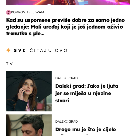
POKROVITELJ WATA
Kad su uspomene previše dobre za samo jedno
gledanje: Mali uređaj koji je još jednom oživio
trenutke s ple...
SVI
ČITAJU OVO
TV
DALEKI GRAD
Daleki grad: Jako je ljuta
jer se miješa u njezine
stvari
DALEKI GRAD
Drago mu je što je cijelo