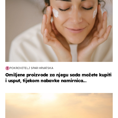
POKROVITELJ SPAR HRVATSKA
Omiljene proizvode za njegu sada možete kupiti
i usput, tijekom nabavke namirnica...
zanimljivosti