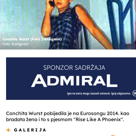
Conchita Wurst (Foto: Instagram)
Foto: Instagram
Conchita Wurst pobijedila je na Eurosongu 2014. kao
bradata žena i to s pjesmom "Rise Like A Phoenix".
GALERIJA