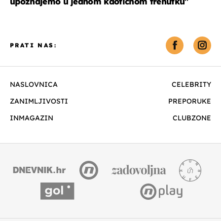
upoznajemo u jednom kaotičnom trenutku''
PRATI NAS:
NASLOVNICA
CELEBRITY
ZANIMLJIVOSTI
PREPORUKE
INMAGAZIN
CLUBZONE