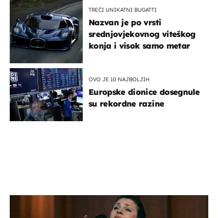
TREĆI UNIKATNI BUGATTI
Nazvan je po vrsti
srednjovjekovnog viteškog
konja i visok samo metar
OVO JE 10 NAJBOLJIH
Europske dionice dosegnule
su rekordne razine