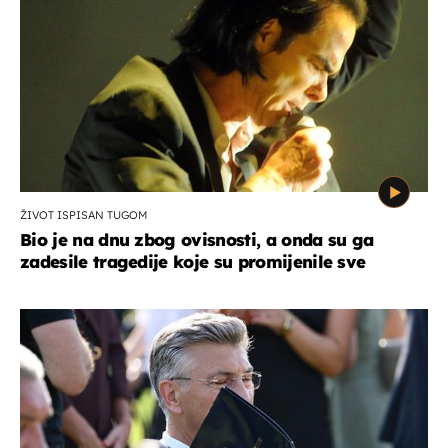
ŽIVOT ISPISAN TUGOM
Bio je na dnu zbog ovisnosti, a onda su ga
zadesile tragedije koje su promijenile sve