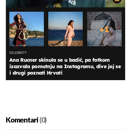
+
1
CELEBRITY
Ana Rucner skinula se u badić, pa fotkom
izazvala pomutnju na Instagramu, dive joj se
i drugi poznati Hrvati
Komentari
(0)