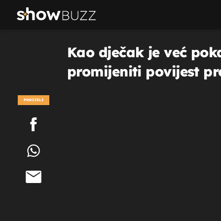
Kao dječak je već poka
promijeniti povijest p
PODIJELI
POGLEDAJ