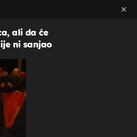
a, ali da će
ije ni sanjao