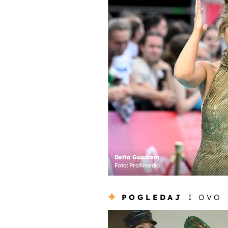
Delta Goodrem
Foto: Profimedia
POGLEDAJ
I OVO