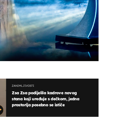
OMOGUĆI OBAVIJESTI
ZANIMLJIVOSTI
Zsa Zsa podijelila kadrove novog
stana koji uređuje s dečkom, jedna
prostorija posebno se ističe