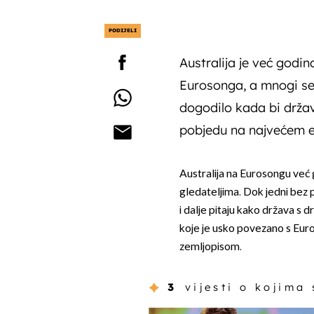
PODIJELI
Australija je već godi
Eurosonga, a mnogi se 
dogodilo kada bi držav
pobjedu na najvećem 
Australija na Eurosongu već 
gledateljima. Dok jedni bez 
i dalje pitaju kako država s 
koje je usko povezano s Eu
zemljopisom.
3
vijesti o kojima