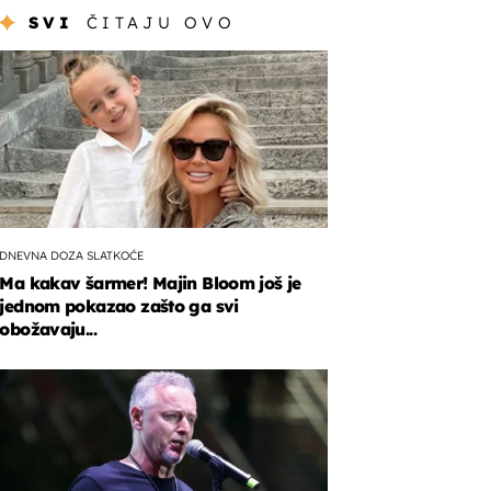
SVI
ČITAJU OVO
DNEVNA DOZA SLATKOĆE
Ma kakav šarmer! Majin Bloom još je
jednom pokazao zašto ga svi
obožavaju...