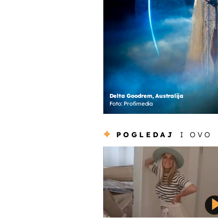
Delta Goodrem, Australija
Foto: Profimedia
POGLEDAJ
I OVO