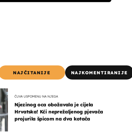
NAJČITANIJE
NAJKOMENTIRANIJE
ČUVA USPOMENU NA NJEGA
Njezinog oca obožavala je cijela
Hrvatska! Kći neprežaljenog pjevača
projurila špicom na dva kotača