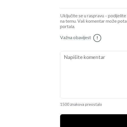
Uključite se u raspravu – podijelite
na temu. Vaš komentar može potaknu
portala.
Važna obavijest
!
1500 znakova preostalo