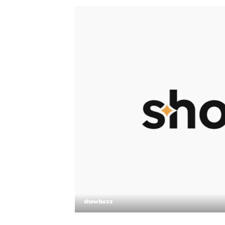
showbuzz