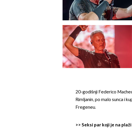
20-godišnji Federico Mache
Rimljanin, po malo sunca i k
Fregeneu.
>>
Seksi par koji je na pla