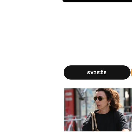
SVJEŽE