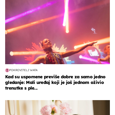
kultura & zabava
POKROVITELJ WATA
Kad su uspomene previše dobre za samo jedno
gledanje: Mali uređaj koji je još jednom oživio
trenutke s ple...
moda & ljepota