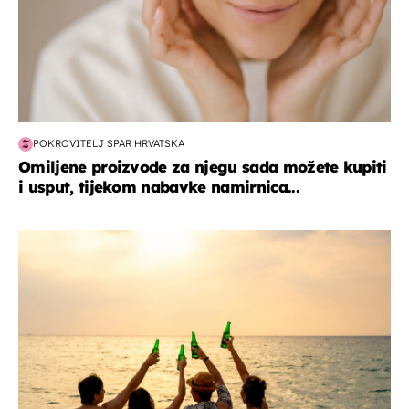
POKROVITELJ SPAR HRVATSKA
Omiljene proizvode za njegu sada možete kupiti
i usput, tijekom nabavke namirnica...
zanimljivosti