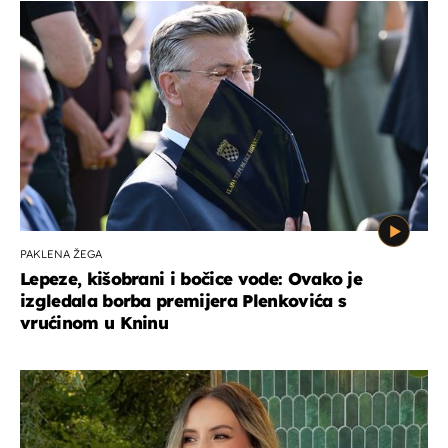
PAKLENA ŽEGA
Lepeze, kišobrani i bočice vode: Ovako je
izgledala borba premijera Plenkovića s
vrućinom u Kninu