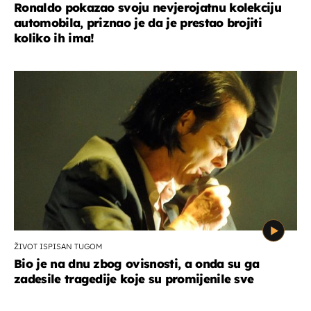
Ronaldo pokazao svoju nevjerojatnu kolekciju
automobila, priznao je da je prestao brojiti
koliko ih ima!
ŽIVOT ISPISAN TUGOM
Bio je na dnu zbog ovisnosti, a onda su ga
zadesile tragedije koje su promijenile sve