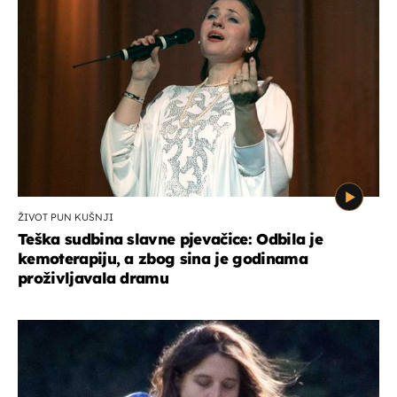
ŽIVOT PUN KUŠNJI
Teška sudbina slavne pjevačice: Odbila je
kemoterapiju, a zbog sina je godinama
proživljavala dramu