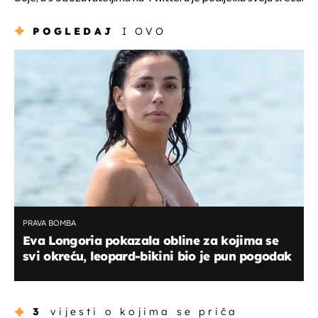
POGLEDAJ
I OVO
PRAVA BOMBA
Eva Longoria pokazala obline za kojima se
svi okreću, leopard-bikini bio je pun pogodak
3
vijesti o kojima se priča