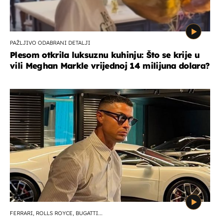
PAŽLJIVO ODABRANI DETALJI
Plesom otkrila luksuznu kuhinju: Što se krije u
vili Meghan Markle vrijednoj 14 milijuna dolara?
FERRARI, ROLLS ROYCE, BUGATTI...