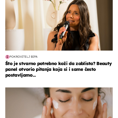
POKROVITELJ BIPA
Što je stvarno potrebno koži da zablista? Beauty
panel otvorio pitanja koja si i same često
postavljamo...
moda & ljepota