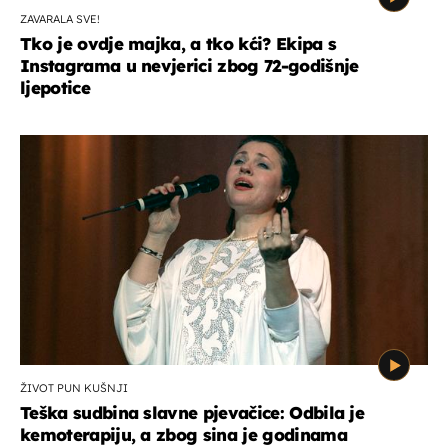
ZAVARALA SVE!
Tko je ovdje majka, a tko kći? Ekipa s
Instagrama u nevjerici zbog 72-godišnje
ljepotice
ŽIVOT PUN KUŠNJI
Teška sudbina slavne pjevačice: Odbila je
kemoterapiju, a zbog sina je godinama