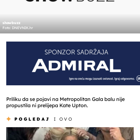
showbuzz
Foto: DNEVNIK.hr
Priliku da se pojavi na Metropolitan Gala balu nije
propustila ni prelijepa Kate Upton.
POGLEDAJ
I OVO