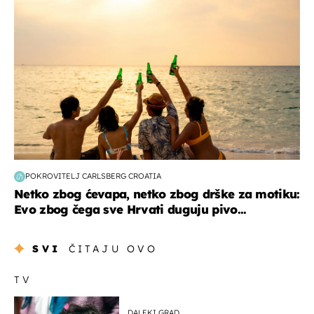
POKROVITELJ CARLSBERG CROATIA
Netko zbog ćevapa, netko zbog drške za motiku:
Evo zbog čega sve Hrvati duguju pivo...
SVI
ČITAJU OVO
TV
DALEKI GRAD