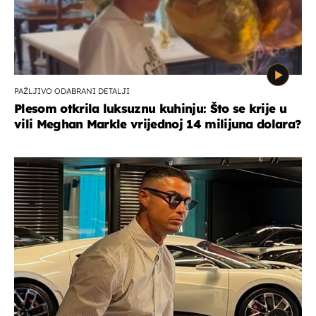
PAŽLJIVO ODABRANI DETALJI
Plesom otkrila luksuznu kuhinju: Što se krije u
vili Meghan Markle vrijednoj 14 milijuna dolara?