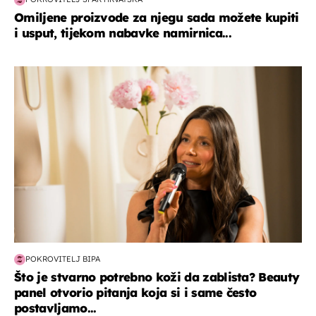
Omiljene proizvode za njegu sada možete kupiti
i usput, tijekom nabavke namirnica...
moda & ljepota
POKROVITELJ BIPA
Što je stvarno potrebno koži da zablista? Beauty
panel otvorio pitanja koja si i same često
postavljamo...