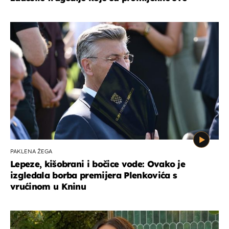
PAKLENA ŽEGA
Lepeze, kišobrani i bočice vode: Ovako je
izgledala borba premijera Plenkovića s
vrućinom u Kninu