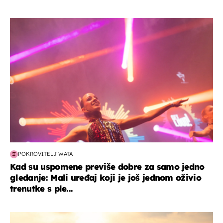
kultura & zabava
POKROVITELJ WATA
Kad su uspomene previše dobre za samo jedno
gledanje: Mali uređaj koji je još jednom oživio
trenutke s ple...
zanimljivosti