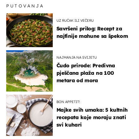
PUTOVANJA
UZ RUČAK ILI VEČERU
Savršeni prilog: Recept za
najfinije mahune sa špekom
NAJMANJA NA SVIJETU
Čudo prirode: Predivna
pješčana plaža na 100
metara od mora
BON APPETIT!
Majke svih umaka: 5 kultnih
recepata koje moraju znati
svi kuhari