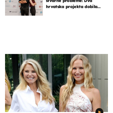
stvarne probleme: Dva
hrvatska projekta dobila
potporu za razvoj