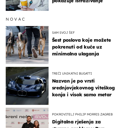
pokazuje istraživanje
NOVAC
SAM SVOJ ŠEF
Šest poslova koje možete
pokrenuti od kuće uz
minimalna ulaganja
TREĆI UNIKATNI BUGATTI
Nazvan je po vrsti
srednjovjekovnog viteškog
konja i visok samo metar
POKROVITELJ PHILIP MORRIS ZAGREB
Digitalna rješenja za