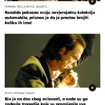
FERRARI, ROLLS ROYCE, BUGATTI...
Ronaldo pokazao svoju nevjerojatnu kolekciju
automobila, priznao je da je prestao brojiti
koliko ih ima!
ŽIVOT ISPISAN TUGOM
Bio je na dnu zbog ovisnosti, a onda su ga
zadesile tragedije koje su promijenile sve