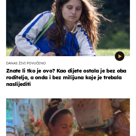
DANAS ŽIVI POVUČENO
Znate li tko je ovo? Kao dijete ostala je bez oba
roditelja, a onda i bez milijuna koje je trebala
naslijediti