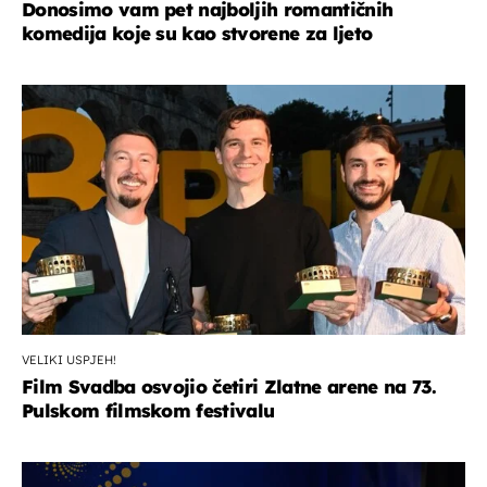
Donosimo vam pet najboljih romantičnih
komedija koje su kao stvorene za ljeto
VELIKI USPJEH!
Film Svadba osvojio četiri Zlatne arene na 73.
Pulskom filmskom festivalu