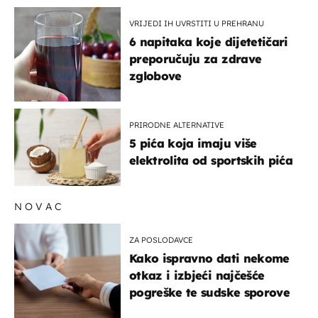
VRIJEDI IH UVRSTITI U PREHRANU
6 napitaka koje dijetetičari
preporučuju za zdrave
zglobove
PRIRODNE ALTERNATIVE
5 pića koja imaju više
elektrolita od sportskih pića
NOVAC
ZA POSLODAVCE
Kako ispravno dati nekome
otkaz i izbjeći najčešće
pogreške te sudske sporove