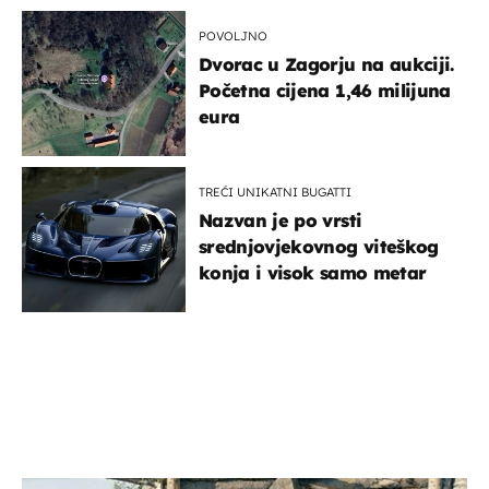
POVOLJNO
Dvorac u Zagorju na aukciji.
Početna cijena 1,46 milijuna
eura
TREĆI UNIKATNI BUGATTI
Nazvan je po vrsti
srednjovjekovnog viteškog
konja i visok samo metar