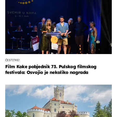
ČESTITKE!
Film Koke pobjednik 73. Pulskog filmskog
festivala: Osvojio je nekoliko nagrada