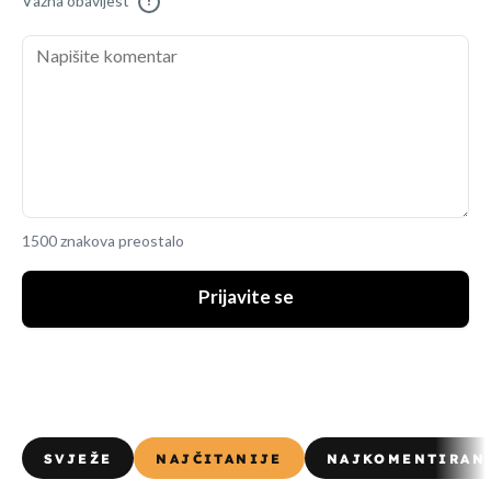
Važna obavijest
!
1500 znakova preostalo
Prijavite se
SVJEŽE
NAJČITANIJE
NAJKOMENTIRAN