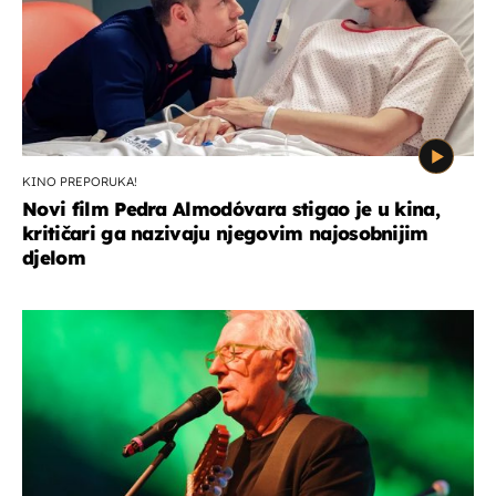
KINO PREPORUKA!
Novi film Pedra Almodóvara stigao je u kina,
kritičari ga nazivaju njegovim najosobnijim
djelom