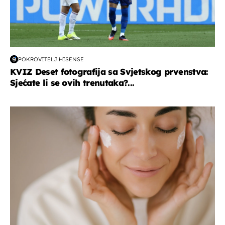
POKROVITELJ HISENSE
KVIZ Deset fotografija sa Svjetskog prvenstva:
Sjećate li se ovih trenutaka?...
moda & ljepota