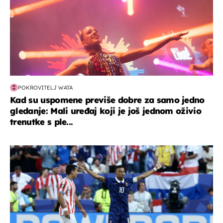
POKROVITELJ WATA
Kad su uspomene previše dobre za samo jedno
gledanje: Mali uređaj koji je još jednom oživio
trenutke s ple...
svjetsko prvenstvo 2026