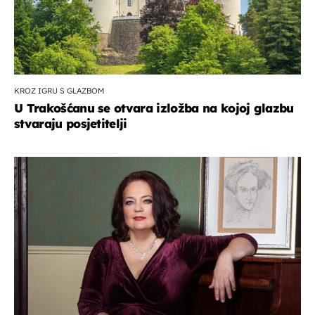
KROZ IGRU S GLAZBOM
U Trakošćanu se otvara izložba na kojoj glazbu
stvaraju posjetitelji