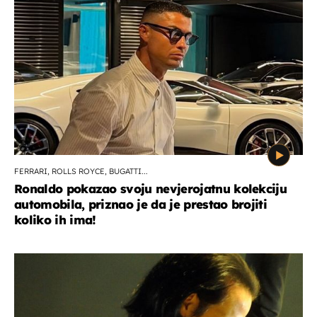
FERRARI, ROLLS ROYCE, BUGATTI...
Ronaldo pokazao svoju nevjerojatnu kolekciju
automobila, priznao je da je prestao brojiti
koliko ih ima!