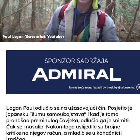
Paul Logan (Screenshot: Youtube)
Logan Paul odlučio se na užasavajući čin. Posjetio je
japansku "šumu samoubojstava" i kad je tamo
pronašao preminulog čovjeka, odlučio ga je snimiti.
Čak se i našalio. Nakon toga uslijedile su brojne
kritike na njegov račun, a mladić se u konačnici i
ispričao.