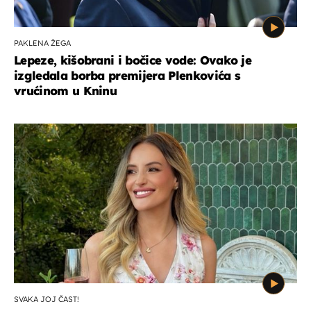
PAKLENA ŽEGA
Lepeze, kišobrani i bočice vode: Ovako je
izgledala borba premijera Plenkovića s
vrućinom u Kninu
SVAKA JOJ ČAST!