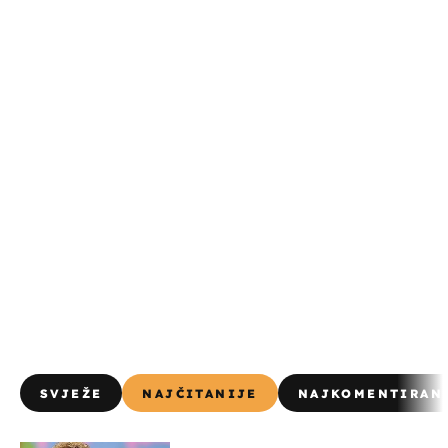
SVJEŽE
NAJČITANIJE
NAJKOMENTIRAN