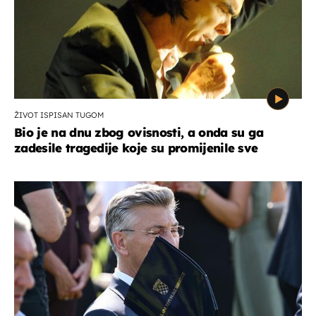
ŽIVOT ISPISAN TUGOM
Bio je na dnu zbog ovisnosti, a onda su ga
zadesile tragedije koje su promijenile sve