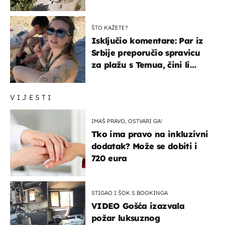
čekao…
ŠTO KAŽETE?
Isključio komentare: Par iz
Srbije preporučio spravicu
za plažu s Temua, čini li
vam se ovo sigurnim?
VIJESTI
IMAŠ PRAVO, OSTVARI GA!
Tko ima pravo na inkluzivni
dodatak? Može se dobiti i
720 eura
STIGAO I ŠOK S BOOKINGA
VIDEO Gošća izazvala
požar luksuznog