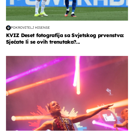
POKROVITELJ HISENSE
KVIZ Deset fotografija sa Svjetskog prvenstva:
Sjećate li se ovih trenutaka?...
kultura & zabava