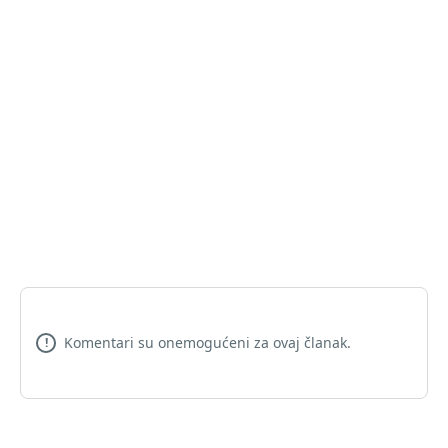
Komentari su onemogućeni za ovaj članak.
!