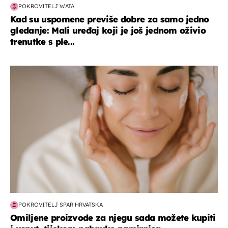
POKROVITELJ WATA
Kad su uspomene previše dobre za samo jedno
gledanje: Mali uređaj koji je još jednom oživio
trenutke s ple...
moda & ljepota
POKROVITELJ SPAR HRVATSKA
Omiljene proizvode za njegu sada možete kupiti