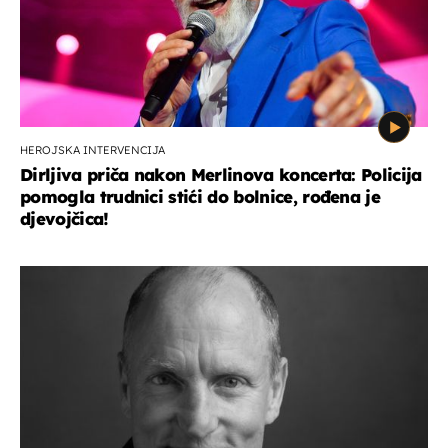
HEROJSKA INTERVENCIJA
Dirljiva priča nakon Merlinova koncerta: Policija
pomogla trudnici stići do bolnice, rođena je
djevojčica!